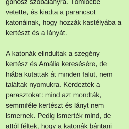
gonosz szobalányra. Tömlöcbe
vetette, és kiadta a parancsot
katonáinak, hogy hozzák kastélyába a
kertészt és a lányát.
A katonák elindultak a szegény
kertész és Amália keresésére, de
hiába kutattak át minden falut, nem
találtak nyomukra. Kérdezték a
parasztokat: mind azt mondták,
semmiféle kertészt és lányt nem
ismernek. Pedig ismerték mind, de
attól féltek, hogy a katonák bántani