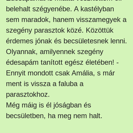
belehalt szégyenébe. A kastélyban
sem maradok, hanem visszamegyek a
szegény parasztok közé. Közöttük
érdemes jónak és becsületesnek lenni.
Olyannak, amilyennek szegény
édesapám tanított egész életében! -
Ennyit mondott csak Amália, s már
ment is vissza a faluba a
parasztokhoz.
Még máig is él jóságban és
becsületben, ha meg nem halt.