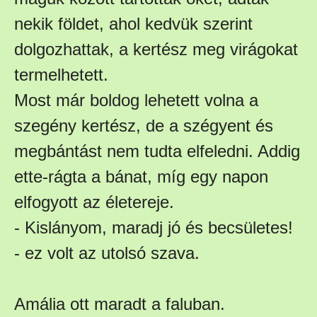
nekik földet, ahol kedvük szerint
dolgozhattak, a kertész meg virágokat
termelhetett.
Most már boldog lehetett volna a
szegény kertész, de a szégyent és
megbántást nem tudta elfeledni. Addig
ette-rágta a bánat, míg egy napon
elfogyott az életereje.
- Kislányom, maradj jó és becsületes!
- ez volt az utolsó szava.
Amália ott maradt a faluban.