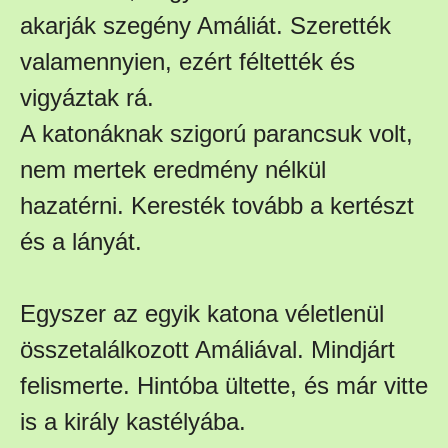
akarják szegény Amáliát. Szerették
valamennyien, ezért féltették és
vigyáztak rá.
A katonáknak szigorú parancsuk volt,
nem mertek eredmény nélkül
hazatérni. Keresték tovább a kertészt
és a lányát.
Egyszer az egyik katona véletlenül
összetalálkozott Amáliával. Mindjárt
felismerte. Hintóba ültette, és már vitte
is a király kastélyába.