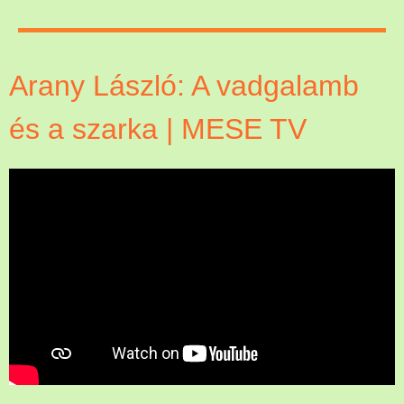
Arany László: A vadgalamb
és a szarka | MESE TV