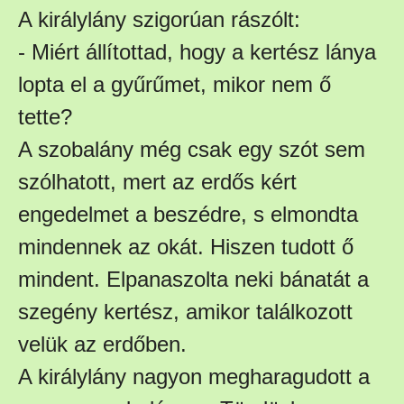
A királylány szigorúan rászólt:
- Miért állítottad, hogy a kertész lánya
lopta el a gyűrűmet, mikor nem ő
tette?
A szobalány még csak egy szót sem
szólhatott, mert az erdős kért
engedelmet a beszédre, s elmondta
mindennek az okát. Hiszen tudott ő
mindent. Elpanaszolta neki bánatát a
szegény kertész, amikor találkozott
velük az erdőben.
A királylány nagyon megharagudott a