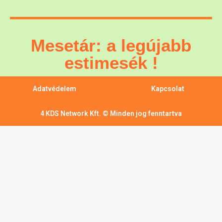
Mesetár: a legújabb
estimesék !
Adatvédelem
Kapcsolat
4 KDS Network Kft. © Minden jog fenntartva