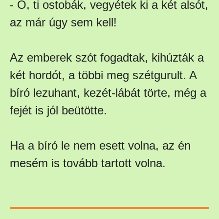
- Ó, ti ostobák, vegyétek ki a két alsót,
az már úgy sem kell!
Az emberek szót fogadtak, kihúzták a
két hordót, a többi meg szétgurult. A
bíró lezuhant, kezét-lábát törte, még a
fejét is jól beütötte.
Ha a bíró le nem esett volna, az én
mesém is tovább tartott volna.