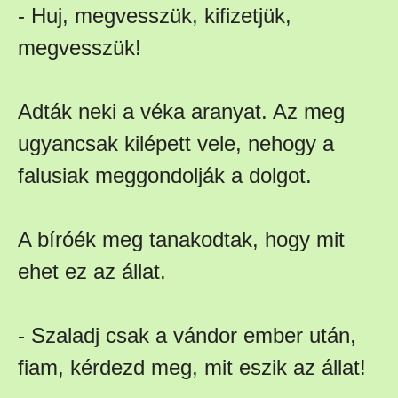
- Huj, megvesszük, kifizetjük,
megvesszük!
Adták neki a véka aranyat. Az meg
ugyancsak kilépett vele, nehogy a
falusiak meggondolják a dolgot.
A bíróék meg tanakodtak, hogy mit
ehet ez az állat.
- Szaladj csak a vándor ember után,
fiam, kérdezd meg, mit eszik az állat!