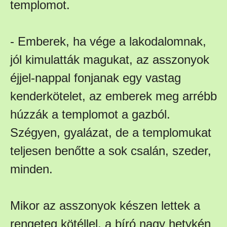
templomot.
- Emberek, ha vége a lakodalomnak,
jól kimulatták magukat, az asszonyok
éjjel-nappal fonjanak egy vastag
kenderkötelet, az emberek meg arrébb
húzzák a templomot a gazból.
Szégyen, gyalázat, de a templomukat
teljesen benőtte a sok csalán, szeder,
minden.
Mikor az asszonyok készen lettek a
rengeteg kötéllel, a bíró nagy hetykén