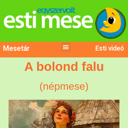
Mesetár
Esti videó
A bolond falu
(népmese)