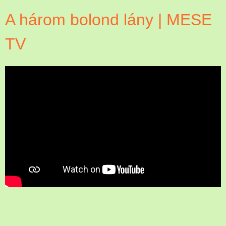
A három bolond lány | MESE
TV