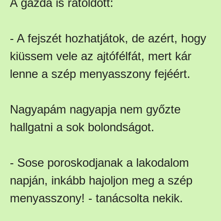
A gazda is rátoldott:
- A fejszét hozhatjátok, de azért, hogy
kiüssem vele az ajtófélfát, mert kár
lenne a szép menyasszony fejéért.
Nagyapám nagyapja nem győzte
hallgatni a sok bolondságot.
- Sose poroskodjanak a lakodalom
napján, inkább hajoljon meg a szép
menyasszony! - tanácsolta nekik.