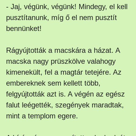
- Jaj, végünk, végünk! Mindegy, el kell
pusztítanunk, míg ő el nem pusztít
bennünket!
Rágyújtották a macskára a házat. A
macska nagy prüszkölve valahogy
kimenekült, fel a magtár tetejére. Az
embereknek sem kellett több,
felgyújtották azt is. A végén az egész
falut leégették, szegények maradtak,
mint a templom egere.