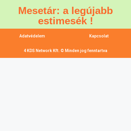
Mesetár: a legújabb
estimesék !
Adatvédelem
Kapcsolat
4 KDS Network Kft. © Minden jog fenntartva