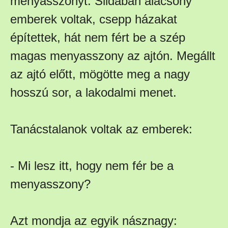
menyasszonyt. Sildában alacsony
emberek voltak, csepp házakat
építettek, hát nem fért be a szép
magas menyasszony az ajtón. Megállt
az ajtó előtt, mögötte meg a nagy
hosszú sor, a lakodalmi menet.
Tanácstalanok voltak az emberek:
- Mi lesz itt, hogy nem fér be a
menyasszony?
Azt mondja az egyik násznagy: