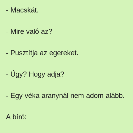
- Macskát.
- Mire való az?
- Pusztítja az egereket.
- Úgy? Hogy adja?
- Egy véka aranynál nem adom alább.
A bíró: