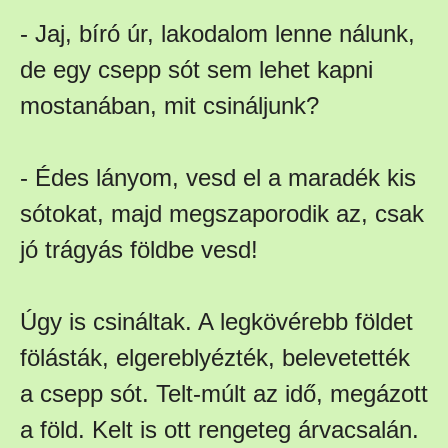
- Jaj, bíró úr, lakodalom lenne nálunk,
de egy csepp sót sem lehet kapni
mostanában, mit csináljunk?
- Édes lányom, vesd el a maradék kis
sótokat, majd megszaporodik az, csak
jó trágyás földbe vesd!
Úgy is csináltak. A legkövérebb földet
fölásták, elgereblyézték, belevetették
a csepp sót. Telt-múlt az idő, megázott
a föld. Kelt is ott rengeteg árvacsalán.