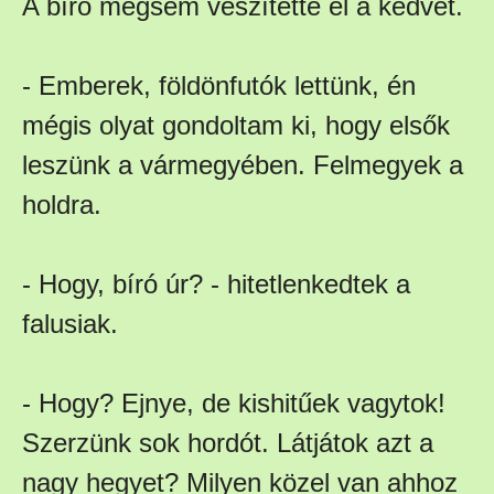
A bíró mégsem veszítette el a kedvét.
- Emberek, földönfutók lettünk, én
mégis olyat gondoltam ki, hogy elsők
leszünk a vármegyében. Felmegyek a
holdra.
- Hogy, bíró úr? - hitetlenkedtek a
falusiak.
- Hogy? Ejnye, de kishitűek vagytok!
Szerzünk sok hordót. Látjátok azt a
nagy hegyet? Milyen közel van ahhoz