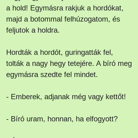
a hold! Egymásra rakjuk a hordókat,
majd a botommal felhúzogatom, és
feljutok a holdra.
Hordták a hordót, guringatták fel,
tolták a nagy hegy tetejére. A bíró meg
egymásra szedte fel mindet.
- Emberek, adjanak még vagy kettőt!
- Bíró uram, honnan, ha elfogyott?