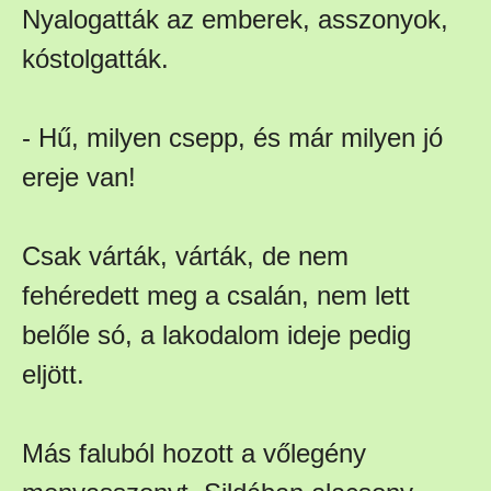
Nyalogatták az emberek, asszonyok,
kóstolgatták.
- Hű, milyen csepp, és már milyen jó
ereje van!
Csak várták, várták, de nem
fehéredett meg a csalán, nem lett
belőle só, a lakodalom ideje pedig
eljött.
Más faluból hozott a vőlegény