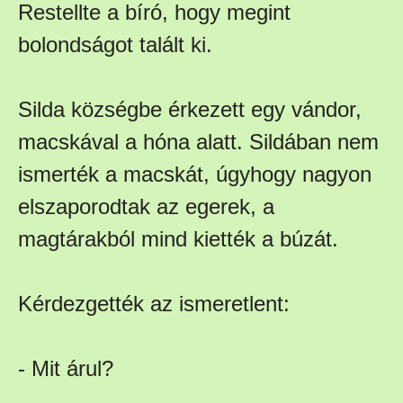
Restellte a bíró, hogy megint
bolondságot talált ki.
Silda községbe érkezett egy vándor,
macskával a hóna alatt. Sildában nem
ismerték a macskát, úgyhogy nagyon
elszaporodtak az egerek, a
magtárakból mind kiették a búzát.
Kérdezgették az ismeretlent:
- Mit árul?