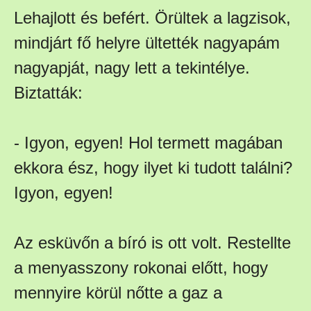
Lehajlott és befért. Örültek a lagzisok,
mindjárt fő helyre ültették nagyapám
nagyapját, nagy lett a tekintélye.
Biztatták:
- Igyon, egyen! Hol termett magában
ekkora ész, hogy ilyet ki tudott találni?
Igyon, egyen!
Az esküvőn a bíró is ott volt. Restellte
a menyasszony rokonai előtt, hogy
mennyire körül nőtte a gaz a