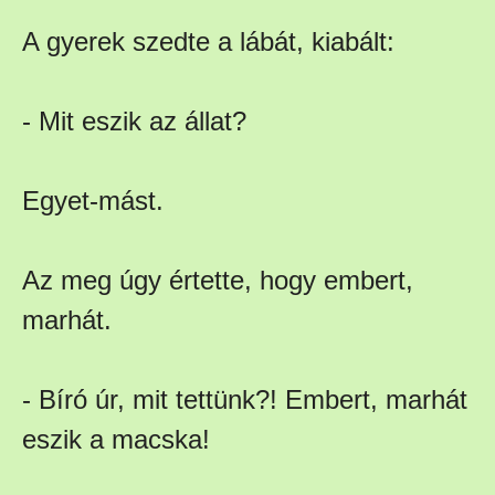
A gyerek szedte a lábát, kiabált:
- Mit eszik az állat?
Egyet-mást.
Az meg úgy értette, hogy embert,
marhát.
- Bíró úr, mit tettünk?! Embert, marhát
eszik a macska!