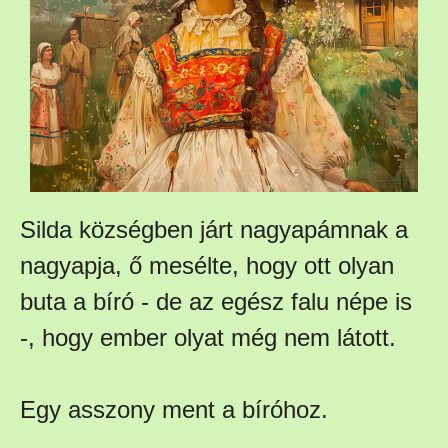
Silda községben járt nagyapámnak a
nagyapja, ő mesélte, hogy ott olyan
buta a bíró - de az egész falu népe is
-, hogy ember olyat még nem látott.
Egy asszony ment a bíróhoz.