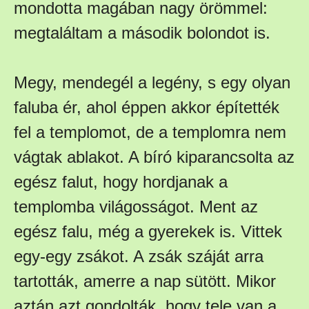
mondotta magában nagy örömmel:
megtaláltam a második bolondot is.
Megy, mendegél a legény, s egy olyan
faluba ér, ahol éppen akkor építették
fel a templomot, de a templomra nem
vágtak ablakot. A bíró kiparancsolta az
egész falut, hogy hordjanak a
templomba világosságot. Ment az
egész falu, még a gyerekek is. Vittek
egy-egy zsákot. A zsák száját arra
tartották, amerre a nap sütött. Mikor
aztán azt gondolták, hogy tele van a