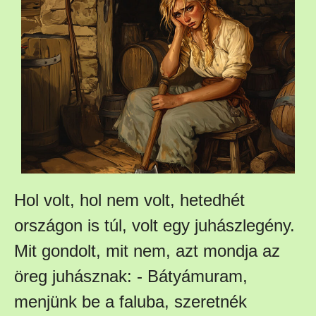
Hol volt, hol nem volt, hetedhét
országon is túl, volt egy juhászlegény.
Mit gondolt, mit nem, azt mondja az
öreg juhásznak: - Bátyámuram,
menjünk be a faluba, szeretnék