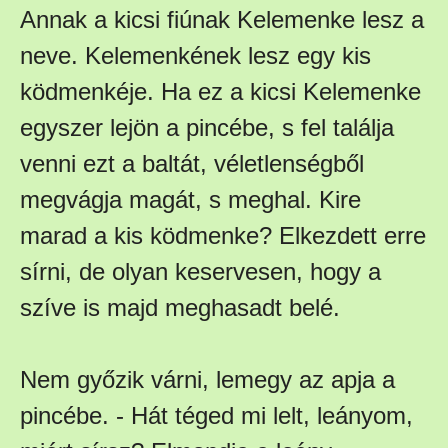
Annak a kicsi fiúnak Kelemenke lesz a
neve. Kelemenkének lesz egy kis
ködmenkéje. Ha ez a kicsi Kelemenke
egyszer lejön a pincébe, s fel találja
venni ezt a baltát, véletlenségből
megvágja magát, s meghal. Kire
marad a kis ködmenke? Elkezdett erre
sírni, de olyan keservesen, hogy a
szíve is majd meghasadt belé.
Nem győzik várni, lemegy az apja a
pincébe. - Hát téged mi lelt, leányom,