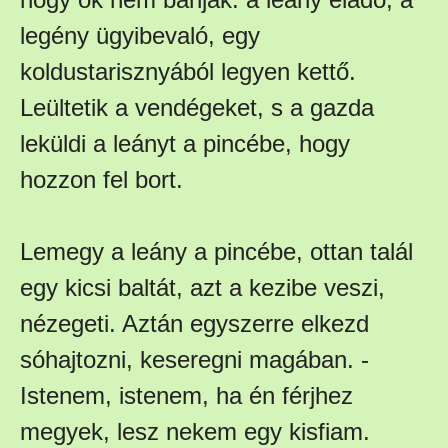
legény ügyibevaló, egy
koldustarisznyából legyen kettő.
Leültetik a vendégeket, s a gazda
leküldi a leányt a pincébe, hogy
hozzon fel bort.
Lemegy a leány a pincébe, ottan talál
egy kicsi baltát, azt a kezibe veszi,
nézegeti. Aztán egyszerre elkezd
sóhajtozni, keseregni magában. -
Istenem, istenem, ha én férjhez
megyek, lesz nekem egy kisfiam.