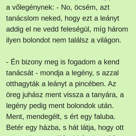
a vőlegénynek: - No, öcsém, azt
tanácslom neked, hogy ezt a leányt
addig el ne vedd feleségül, míg három
ilyen bolondot nem találsz a világon.
- Én bizony meg is fogadom a kend
tanácsát - mondja a legény, s azzal
otthagyták a leányt a pincében. Az
öreg juhász ment vissza a tanyára, a
legény pedig ment bolondok után.
Ment, mendegélt, s ért egy faluba.
Betér egy házba, s hát látja, hogy ott