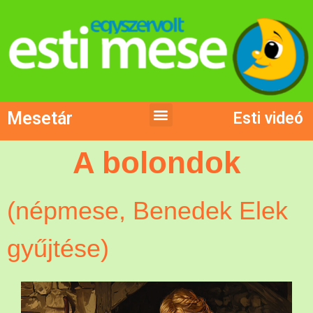
Mesetár
Esti videó
A bolondok
(népmese, Benedek Elek
gyűjtése)