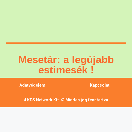
Mesetár: a legújabb
estimesék !
Adatvédelem
Kapcsolat
4 KDS Network Kft. © Minden jog fenntartva