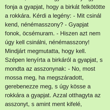
fonja a gyapjat, hogy a birkát felkötötte
a rokkára. Kérdi a legény: - Mit csinál
kend, nénémasszony? - Gyapjat
fonok, öcsémuram. - Hiszen azt nem
úgy kell csinálni, nénémasszony!
Mindjárt megmutatta, hogy kell.
Szépen lenyírta a birkáról a gyapjat, s
mondta az asszonynak: - No, most
mossa meg, ha megszáradott,
gerebenezze meg, s úgy kösse a
rokkára a gyapjat. Azzal otthagyta az
asszonyt, s amint ment kifelé,