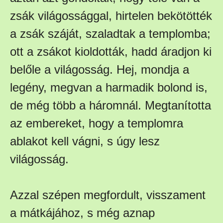
zsák világossággal, hirtelen bekötötték
a zsák száját, szaladtak a templomba;
ott a zsákot kioldották, hadd áradjon ki
belőle a világosság. Hej, mondja a
legény, megvan a harmadik bolond is,
de még több a háromnál. Megtanította
az embereket, hogy a templomra
ablakot kell vágni, s úgy lesz
világosság.
Azzal szépen megfordult, visszament
a mátkájához, s még aznap