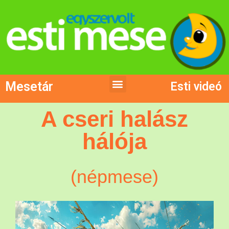
Mesetár
Esti videó
A cseri halász
hálója
(népmese)