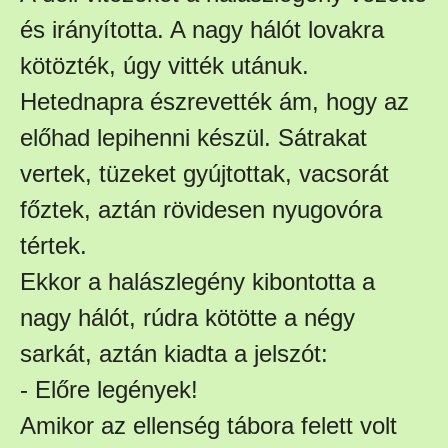
és irányította. A nagy hálót lovakra
kötözték, úgy vitték utánuk.
Hetednapra észrevették ám, hogy az
előhad lepihenni készül. Sátrakat
vertek, tüzeket gyújtottak, vacsorát
főztek, aztán rövidesen nyugovóra
tértek.
Ekkor a halászlegény kibontotta a
nagy hálót, rúdra kötötte a négy
sarkát, aztán kiadta a jelszót:
- Előre legények!
Amikor az ellenség tábora felett volt