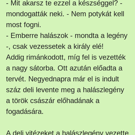
- Mit akarsz te ezzel a készséggel? -
mondogatták neki. - Nem potykát kell
most fogni.
- Emberre halászok - mondta a legény
-, csak vezessetek a király elé!
Addig rimánkodott, míg fel is vezették
a nagy sátorba. Ott azután előadta a
tervét. Negyednapra már el is indult
száz deli levente meg a halászlegény
a török császár előhadának a
fogadására.
A deli vitézeket a halászlegény vezette