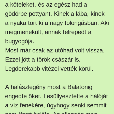
a köteleket, és az egész had a
gödörbe pottyant. Kinek a lába, kinek
a nyaka tört ki a nagy tolongásban. Aki
megmenekült, annak felrepedt a
bugyogója.
Most már csak az utóhad volt vissza.
Ezzel jött a török császár is.
Legderekabb vitézei vették körül.
A halászlegény most a Balatonig
engedte őket. Lesüllyesztette a hálóját
a víz fenekére, úgyhogy senki semmit