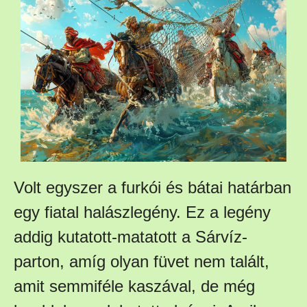
Volt egyszer a furkói és bátai határban
egy fiatal halászlegény. Ez a legény
addig kutatott-matatott a Sárvíz-
parton, amíg olyan füvet nem talált,
amit semmiféle kaszával, de még