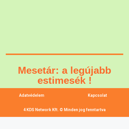
Mesetár: a legújabb
estimesék !
Adatvédelem
Kapcsolat
4 KDS Network Kft. © Minden jog fenntartva