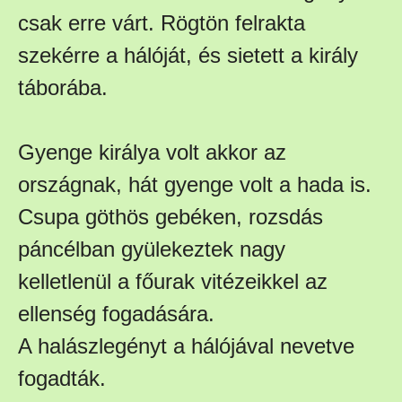
csak erre várt. Rögtön felrakta
szekérre a hálóját, és sietett a király
táborába.
Gyenge királya volt akkor az
országnak, hát gyenge volt a hada is.
Csupa göthös gebéken, rozsdás
páncélban gyülekeztek nagy
kelletlenül a főurak vitézeikkel az
ellenség fogadására.
A halászlegényt a hálójával nevetve
fogadták.