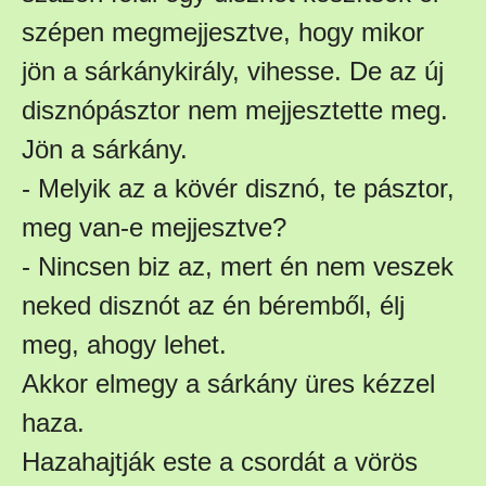
szépen megmejjesztve, hogy mikor
jön a sárkánykirály, vihesse. De az új
disznópásztor nem mejjesztette meg.
Jön a sárkány.
- Melyik az a kövér disznó, te pásztor,
meg van-e mejjesztve?
- Nincsen biz az, mert én nem veszek
neked disznót az én béremből, élj
meg, ahogy lehet.
Akkor elmegy a sárkány üres kézzel
haza.
Hazahajtják este a csordát a vörös