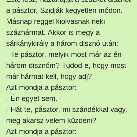
a pásztor. Szidják kegyetlen módon.
Másnap reggel kiolvasnak neki
százhármat. Akkor is megy a
sárkánykirály a három disznó után:
- Te pásztor, melyik most már az én
három disznóm? Tudod-e, hogy most
már hármat kell, hogy adj?
Azt mondja a pásztor:
- Én egyet sem.
- Hát te, pásztor, mi szándékkal vagy,
meg akarsz velem küzdeni?
Azt mondja a pásztor: