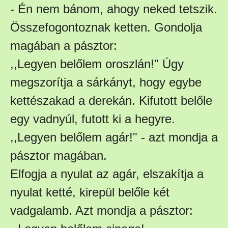
- Én nem bánom, ahogy neked tetszik.
Összefogontoznak ketten. Gondolja
magában a pásztor:
,,Legyen belőlem oroszlán!" Úgy
megszorítja a sárkányt, hogy egybe
kettészakad a derekán. Kifutott belőle
egy vadnyúl, futott ki a hegyre.
,,Legyen belőlem agár!" - azt mondja a
pásztor magában.
Elfogja a nyulat az agár, elszakítja a
nyulat ketté, kirepül belőle két
vadgalamb. Azt mondja a pásztor: