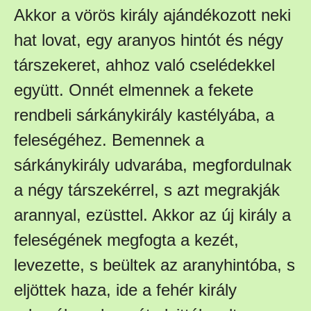
Akkor a vörös király ajándékozott neki
hat lovat, egy aranyos hintót és négy
társzekeret, ahhoz való cselédekkel
együtt. Onnét elmennek a fekete
rendbeli sárkánykirály kastélyába, a
feleségéhez. Bemennek a
sárkánykirály udvarába, megfordulnak
a négy társzekérrel, s azt megrakják
arannyal, ezüsttel. Akkor az új király a
feleségének megfogta a kezét,
levezette, s beültek az aranyhintóba, s
eljöttek haza, ide a fehér király