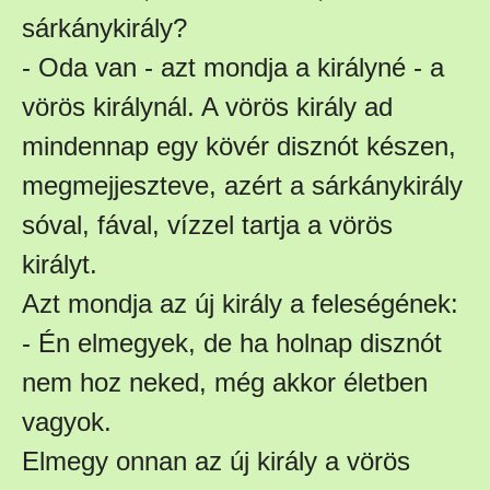
sárkánykirály?
- Oda van - azt mondja a királyné - a
vörös királynál. A vörös király ad
mindennap egy kövér disznót készen,
megmejjeszteve, azért a sárkánykirály
sóval, fával, vízzel tartja a vörös
királyt.
Azt mondja az új király a feleségének:
- Én elmegyek, de ha holnap disznót
nem hoz neked, még akkor életben
vagyok.
Elmegy onnan az új király a vörös