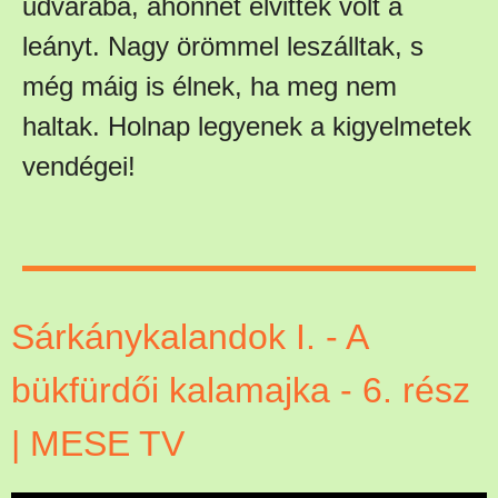
udvarába, ahonnét elvitték volt a
leányt. Nagy örömmel leszálltak, s
még máig is élnek, ha meg nem
haltak. Holnap legyenek a kigyelmetek
vendégei!
Sárkánykalandok I. - A
bükfürdői kalamajka - 6. rész
| MESE TV