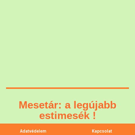
Mesetár: a legújabb
estimesék !
Adatvédelem
Kapcsolat