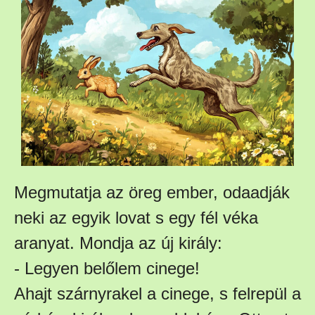
Megmutatja az öreg ember, odaadják
neki az egyik lovat s egy fél véka
aranyat. Mondja az új király:
- Legyen belőlem cinege!
Ahajt szárnyrakel a cinege, s felrepül a