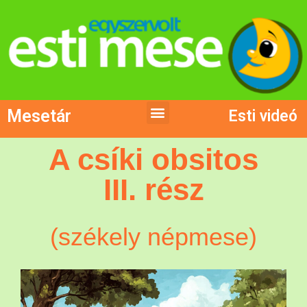
Mesetár
Esti videó
A csíki obsitos
III. rész
(székely népmese)