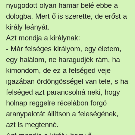
nyugodott olyan hamar belé ebbe a
dologba. Mert ő is szerette, de erőst a
király leányát.
Azt mondja a királynak:
- Már felséges királyom, egy életem,
egy halálom, ne haragudjék rám, ha
kimondom, de ez a felséged veje
igazában ördöngösségel van tele, s ha
felséged azt parancsolná neki, hogy
holnap reggelre récelábon forgó
aranypalotát állítson a feleségének,
azt is megtenné.