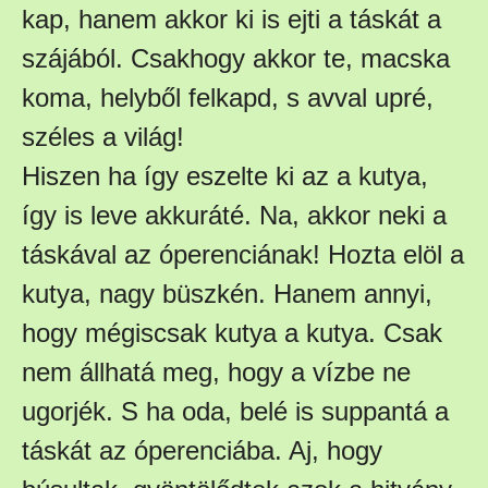
kap, hanem akkor ki is ejti a táskát a
szájából. Csakhogy akkor te, macska
koma, helyből felkapd, s avval upré,
széles a világ!
Hiszen ha így eszelte ki az a kutya,
így is leve akkuráté. Na, akkor neki a
táskával az óperenciának! Hozta elöl a
kutya, nagy büszkén. Hanem annyi,
hogy mégiscsak kutya a kutya. Csak
nem állhatá meg, hogy a vízbe ne
ugorjék. S ha oda, belé is suppantá a
táskát az óperenciába. Aj, hogy