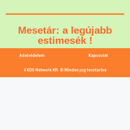
Mesetár: a legújabb
estimesék !
Adatvédelem
Kapcsolat
4 KDS Network Kft. © Minden jog fenntartva