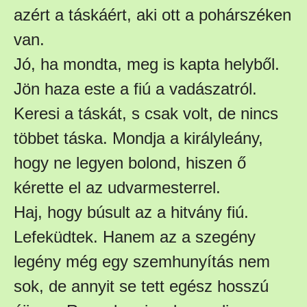
azért a táskáért, aki ott a pohárszéken
van.
Jó, ha mondta, meg is kapta helyből.
Jön haza este a fiú a vadászatról.
Keresi a táskát, s csak volt, de nincs
többet táska. Mondja a királyleány,
hogy ne legyen bolond, hiszen ő
kérette el az udvarmesterrel.
Haj, hogy búsult az a hitvány fiú.
Lefeküdtek. Hanem az a szegény
legény még egy szemhunyítás nem
sok, de annyit se tett egész hosszú