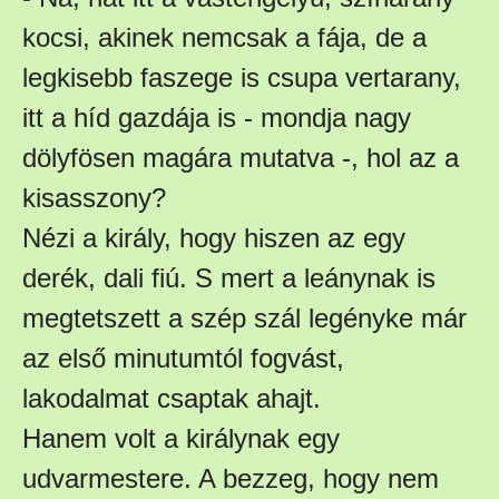
kocsi, akinek nemcsak a fája, de a
legkisebb faszege is csupa vertarany,
itt a híd gazdája is - mondja nagy
dölyfösen magára mutatva -, hol az a
kisasszony?
Nézi a király, hogy hiszen az egy
derék, dali fiú. S mert a leánynak is
megtetszett a szép szál legényke már
az első minutumtól fogvást,
lakodalmat csaptak ahajt.
Hanem volt a királynak egy
udvarmestere. A bezzeg, hogy nem