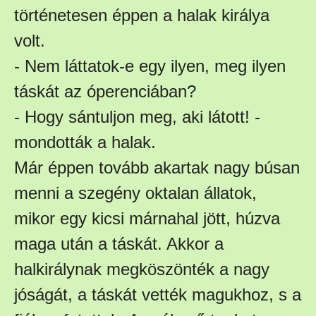
történetesen éppen a halak királya
volt.
- Nem láttatok-e egy ilyen, meg ilyen
táskát az óperenciában?
- Hogy sántuljon meg, aki látott! -
mondották a halak.
Már éppen tovább akartak nagy búsan
menni a szegény oktalan állatok,
mikor egy kicsi márnahal jött, húzva
maga után a táskát. Akkor a
halkirálynak megköszönték a nagy
jóságát, a táskát vették magukhoz, s a