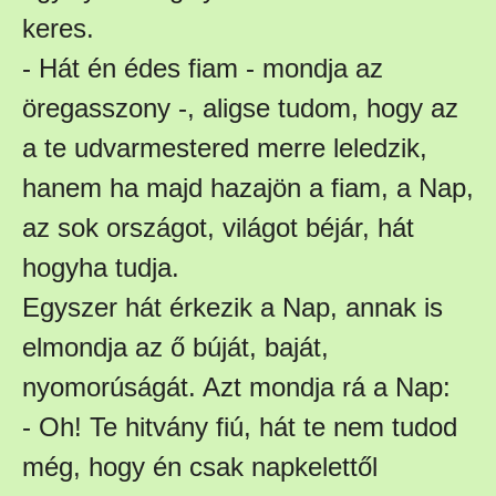
keres.
- Hát én édes fiam - mondja az
öregasszony -, aligse tudom, hogy az
a te udvarmestered merre leledzik,
hanem ha majd hazajön a fiam, a Nap,
az sok országot, világot béjár, hát
hogyha tudja.
Egyszer hát érkezik a Nap, annak is
elmondja az ő búját, baját,
nyomorúságát. Azt mondja rá a Nap:
- Oh! Te hitvány fiú, hát te nem tudod
még, hogy én csak napkelettől