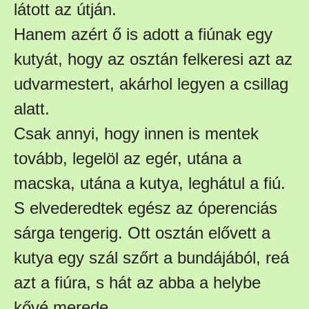
látott az útján.
Hanem azért ő is adott a fiúnak egy
kutyát, hogy az osztán felkeresi azt az
udvarmestert, akárhol legyen a csillag
alatt.
Csak annyi, hogy innen is mentek
tovább, legelöl az egér, utána a
macska, utána a kutya, leghátul a fiú.
S elvederedtek egész az óperenciás
sárga tengerig. Ott osztán elővett a
kutya egy szál szőrt a bundájából, reá
azt a fiúra, s hát az abba a helybe
kővé merede.