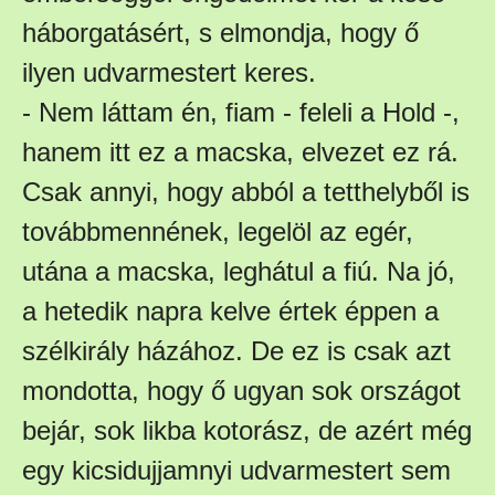
háborgatásért, s elmondja, hogy ő
ilyen udvarmestert keres.
- Nem láttam én, fiam - feleli a Hold -,
hanem itt ez a macska, elvezet ez rá.
Csak annyi, hogy abból a tetthelyből is
továbbmennének, legelöl az egér,
utána a macska, leghátul a fiú. Na jó,
a hetedik napra kelve értek éppen a
szélkirály házához. De ez is csak azt
mondotta, hogy ő ugyan sok országot
bejár, sok likba kotorász, de azért még
egy kicsidujjamnyi udvarmestert sem