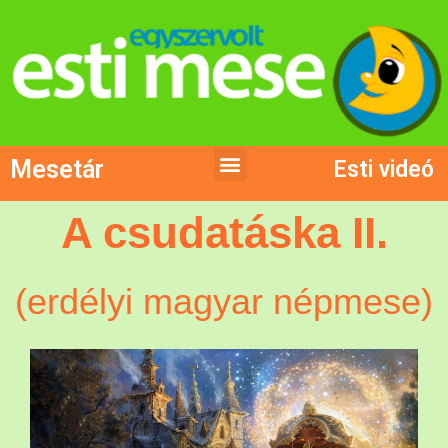
Mesetár
Esti videó
A csudatáska II.
(erdélyi magyar népmese)