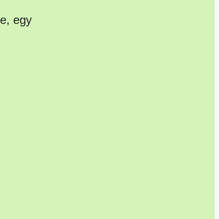
be, egy