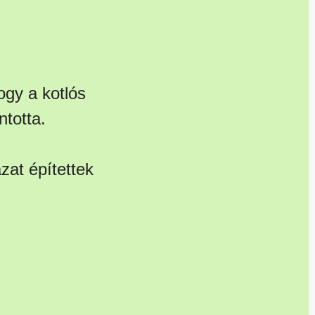
hogy a kotlós
ntotta.
zat építettek