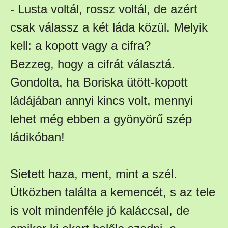
- Lusta voltál, rossz voltál, de azért
csak válassz a két láda közül. Melyik
kell: a kopott vagy a cifra?
Bezzeg, hogy a cifrát választá.
Gondolta, ha Boriska ütött-kopott
ládájában annyi kincs volt, mennyi
lehet még ebben a gyönyörű szép
ládikóban!
Sietett haza, ment, mint a szél.
Útközben találta a kemencét, s az tele
is volt mindenféle jó kaláccsal, de