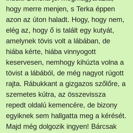
hogy merre menjen, s Terka éppen
azon az úton haladt. Hogy, hogy nem,
elég az, hogy ő is talált egy kutyát,
amelynek tövis volt a lábában, de
hiába kérte, hiába vinnyogott
keservesen, nemhogy kihúzta volna a
tövist a lábából, de még nagyot rúgott
rajta. Rábukkant a gizgazos szőlőre, a
szemetes kútra, az összevissza
repedt oldalú kemencére, de bizony
egyiknek sem hallgatta meg a kérését.
Majd még dolgozik ingyen! Bárcsak