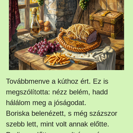
Továbbmenve a kúthoz ért. Ez is
megszólította: nézz belém, hadd
hálálom meg a jóságodat.
Boriska belenézett, s még százszor
szebb lett, mint volt annak előtte.