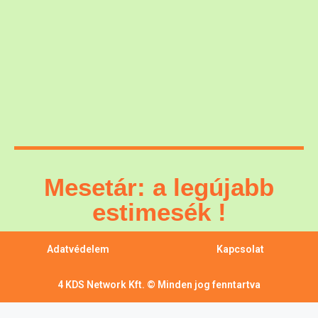
Mesetár: a legújabb
estimesék !
Adatvédelem
Kapcsolat
4 KDS Network Kft. © Minden jog fenntartva