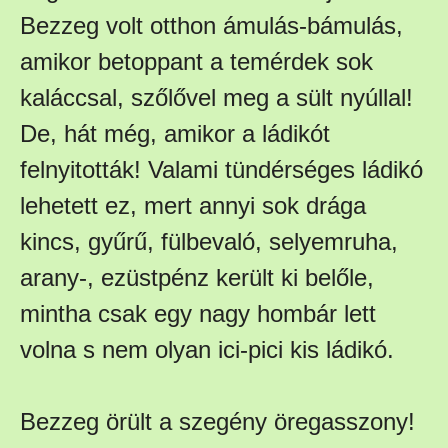
Bezzeg volt otthon ámulás-bámulás,
amikor betoppant a temérdek sok
kaláccsal, szőlővel meg a sült nyúllal!
De, hát még, amikor a ládikót
felnyitották! Valami tündérséges ládikó
lehetett ez, mert annyi sok drága
kincs, gyűrű, fülbevaló, selyemruha,
arany-, ezüstpénz került ki belőle,
mintha csak egy nagy hombár lett
volna s nem olyan ici-pici kis ládikó.
Bezzeg örült a szegény öregasszony!