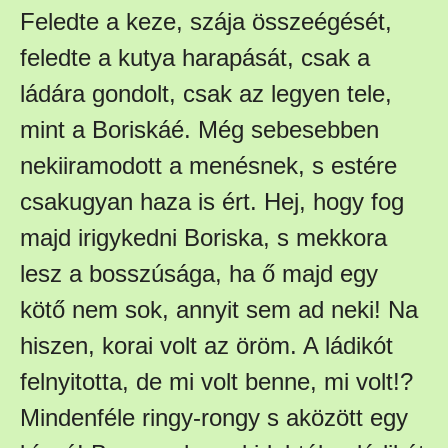
Feledte a keze, szája összeégését,
feledte a kutya harapását, csak a
ládára gondolt, csak az legyen tele,
mint a Boriskáé. Még sebesebben
nekiiramodott a menésnek, s estére
csakugyan haza is ért. Hej, hogy fog
majd irigykedni Boriska, s mekkora
lesz a bosszúsága, ha ő majd egy
kötő nem sok, annyit sem ad neki! Na
hiszen, korai volt az öröm. A ládikót
felnyitotta, de mi volt benne, mi volt!?
Mindenféle ringy-rongy s aközött egy