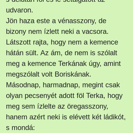
udvaron.
Jön haza este a vénasszony, de
bizony nem ízlett neki a vacsora.
Látszott rajta, hogy nem a kemence
hátán sült. Az ám, de nem is szólalt
meg a kemence Terkának úgy, amint
megszólalt volt Boriskának.
Másodnap, harmadnap, megint csak
olyan pecsenyét adott föl Terka, hogy
meg sem ízlelte az öregasszony,
hanem azért neki is elévett két ládikót,
s mondá: