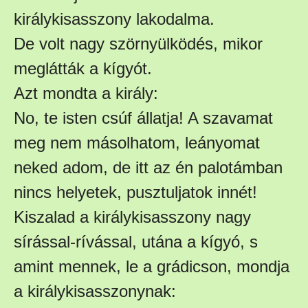
királykisasszony lakodalma.
De volt nagy szörnyülködés, mikor
meglátták a kígyót.
Azt mondta a király:
No, te isten csúf állatja! A szavamat
meg nem másolhatom, leányomat
neked adom, de itt az én palotámban
nincs helyetek, pusztuljatok innét!
Kiszalad a királykisasszony nagy
sírással-rívással, utána a kígyó, s
amint mennek, le a grádicson, mondja
a királykisasszonynak: