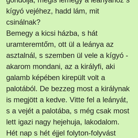
kígyó vejéhez, hadd lám, mit
csinálnak?
Bemegy a kicsi házba, s hát
uramteremtőm, ott ül a leánya az
asztalnál, s szemben ül vele a kígyó -
akarom mondani, az a királyfi, aki
galamb képében kirepült volt a
palotából. De bezzeg most a királynak
is megjött a kedve. Vitte fel a leányát,
s a vejét a palotába, s még csak most
lett igazi nagy hejehuja, lakodalom.
Hét nap s hét éjjel folyton-folyvást