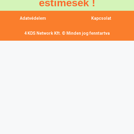
estimesék !
Adatvédelem
Kapcsolat
4 KDS Network Kft. © Minden jog fenntartva