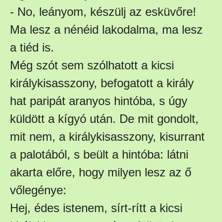
- No, leányom, készülj az esküvőre!
Ma lesz a nénéid lakodalma, ma lesz
a tiéd is.
Még szót sem szólhatott a kicsi
királykisasszony, befogatott a király
hat paripát aranyos hintóba, s úgy
küldött a kígyó után. De mit gondolt,
mit nem, a királykisasszony, kisurrant
a palotából, s beült a hintóba: látni
akarta előre, hogy milyen lesz az ő
vőlegénye:
Hej, édes istenem, sírt-rítt a kicsi