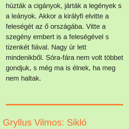
húzták a cigányok, járták a legények s
a leányok. Akkor a királyfi elvitte a
feleségét az ő országába. Vitte a
szegény embert is a feleségével s
tizenkét fiával. Nagy úr lett
mindenikből. Sóra-fára nem volt többet
gondjuk, s még ma is élnek, ha meg
nem haltak.
Gryllus Vilmos: Sikló