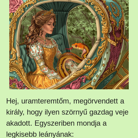
Hej, uramteremtőm, megörvendett a
király, hogy ilyen szörnyű gazdag veje
akadott. Egyszeriben mondja a
legkisebb leányának: