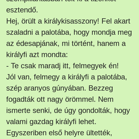
esztendő.
Hej, örült a királykisasszony! Fel akart
szaladni a palotába, hogy mondja meg
az édesapjának, mi történt, hanem a
királyfi azt mondta:
- Te csak maradj itt, felmegyek én!
Jól van, felmegy a királyfi a palotába,
szép aranyos gúnyában. Bezzeg
fogadták ott nagy örömmel. Nem
ismerte senki, de úgy gondolták, hogy
valami gazdag királyfi lehet.
Egyszeriben első helyre ültették,