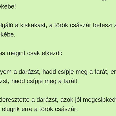
ekébe!
gáló a kiskakast, a török császár beteszi 
ekébe.
as megint csak elkezdi:
gyem a darázst, hadd csípje meg a farát, er
st, hadd csípje meg a farát!
ieresztette a darázst, azok jól megcsipked
Felugrik erre a török császár: