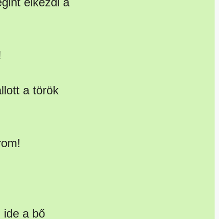
gint elkezdi a
!
lott a török
rom!
 ide a bő