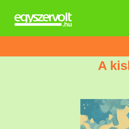
A kis