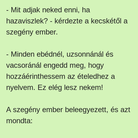
- Mit adjak neked enni, ha
hazaviszlek? - kérdezte a kecskétől a
szegény ember.
- Minden ebédnél, uzsonnánál és
vacsoránál engedd meg, hogy
hozzáérinthessem az ételedhez a
nyelvem. Ez elég lesz nekem!
A szegény ember beleegyezett, és azt
mondta: