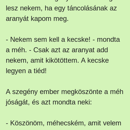
lesz nekem, ha egy táncolásának az
aranyát kapom meg.
- Nekem sem kell a kecske! - mondta
a méh. - Csak azt az aranyat add
nekem, amit kikötöttem. A kecske
legyen a tiéd!
A szegény ember megköszönte a méh
jóságát, és azt mondta neki:
- Köszönöm, méhecském, amit velem