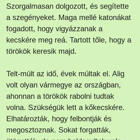
Szorgalmasan dolgozott, és segítette
a szegényeket. Maga mellé katonákat
fogadott, hogy vigyázzanak a
kecskére meg reá. Tartott tőle, hogy a
törökök keresik majd.
Telt-múlt az idő, évek múltak el. Alig
volt olyan vármegye az országban,
ahonnan a törökök rabolni tudtak
volna. Szükségük lett a kőkecskére.
Elhatározták, hogy felbontják és
megosztoznak. Sokat forgatták,