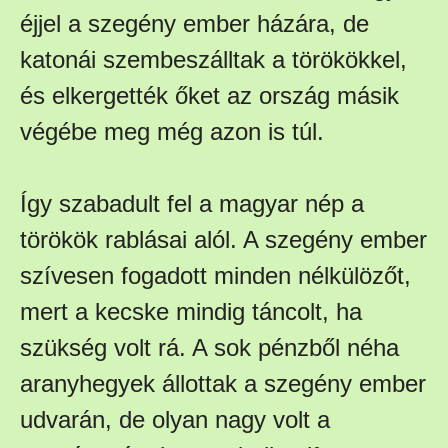
éjjel a szegény ember házára, de
katonái szembeszálltak a törökökkel,
és elkergették őket az ország másik
végébe meg még azon is túl.
Így szabadult fel a magyar nép a
törökök rablásai alól. A szegény ember
szívesen fogadott minden nélkülözőt,
mert a kecske mindig táncolt, ha
szükség volt rá. A sok pénzből néha
aranyhegyek állottak a szegény ember
udvarán, de olyan nagy volt a