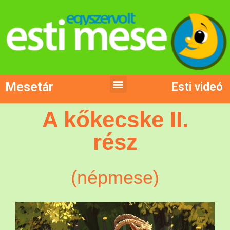
Mesetár
Esti videó
A kőkecske II.
rész
(népmese)