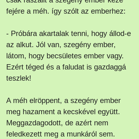
fejére a méh. így szólt az emberhez:
- Próbára akartalak tenni, hogy állod-e
az alkut. Jól van, szegény ember,
látom, hogy becsületes ember vagy.
Ezért téged és a faludat is gazdaggá
teszlek!
A méh elröppent, a szegény ember
meg hazament a kecskével együtt.
Meggazdagodott, de azért nem
feledkezett meg a munkáról sem.