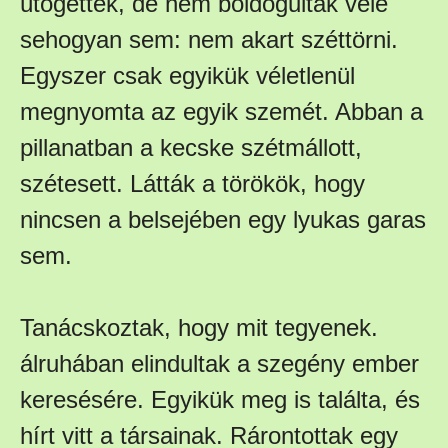
ütögették, de nem boldogultak vele
sehogyan sem: nem akart széttörni.
Egyszer csak egyikük véletlenül
megnyomta az egyik szemét. Abban a
pillanatban a kecske szétmállott,
szétesett. Látták a törökök, hogy
nincsen a belsejében egy lyukas garas
sem.
Tanácskoztak, hogy mit tegyenek.
álruhában elindultak a szegény ember
keresésére. Egyikük meg is találta, és
hírt vitt a társainak. Rárontottak egy