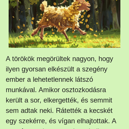
A törökök megörültek nagyon, hogy
ilyen gyorsan elkészült a szegény
ember a lehetetlennek látszó
munkával. Amikor osztozkodásra
került a sor, elkergették, és semmit
sem adtak neki. Rátették a kecskét
egy szekérre, és vígan elhajtottak. A