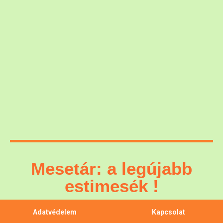
Mesetár: a legújabb
estimesék !
Adatvédelem
Kapcsolat