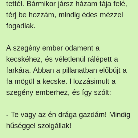
tettél. Bármikor jársz házam tája felé,
térj be hozzám, mindig édes mézzel
fogadlak.
A szegény ember odament a
kecskéhez, és véletlenül rálépett a
farkára. Abban a pillanatban előbújt a
fa mögül a kecske. Hozzásimult a
szegény emberhez, és így szólt:
- Te vagy az én drága gazdám! Mindig
hűséggel szolgállak!