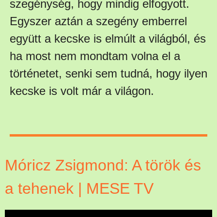
szegénység, hogy mindig elfogyott.
Egyszer aztán a szegény emberrel
együtt a kecske is elmúlt a világból, és
ha most nem mondtam volna el a
történetet, senki sem tudná, hogy ilyen
kecske is volt már a világon.
Móricz Zsigmond: A török és
a tehenek | MESE TV