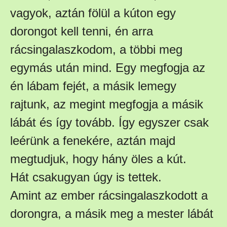
vagyok, aztán fölül a kúton egy
dorongot kell tenni, én arra
rácsingalaszkodom, a többi meg
egymás után mind. Egy megfogja az
én lábam fejét, a másik lemegy
rajtunk, az megint megfogja a másik
lábát és így tovább. Így egyszer csak
leérünk a fenekére, aztán majd
megtudjuk, hogy hány öles a kút.
Hát csakugyan úgy is tettek.
Amint az ember rácsingalaszkodott a
dorongra, a másik meg a mester lábát