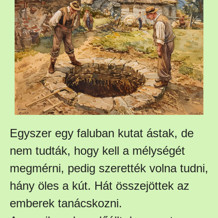
Egyszer egy faluban kutat ástak, de
nem tudták, hogy kell a mélységét
megmérni, pedig szerették volna tudni,
hány öles a kút. Hát összejöttek az
emberek tanácskozni.