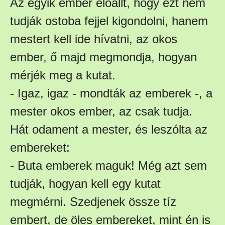
Az egyik ember előállt, hogy ezt nem
tudják ostoba fejjel kigondolni, hanem
mestert kell ide hívatni, az okos
ember, ő majd megmondja, hogyan
mérjék meg a kutat.
- Igaz, igaz - mondták az emberek -, a
mester okos ember, az csak tudja.
Hát odament a mester, és leszólta az
embereket:
- Buta emberek maguk! Még azt sem
tudják, hogyan kell egy kutat
megmérni. Szedjenek össze tíz
embert, de öles embereket, mint én is