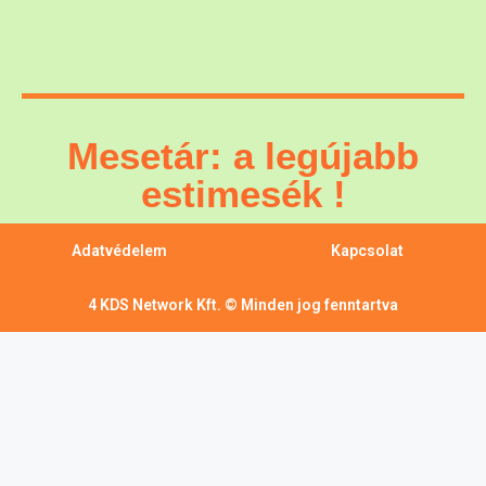
Mesetár: a legújabb
estimesék !
Adatvédelem
Kapcsolat
4 KDS Network Kft. © Minden jog fenntartva