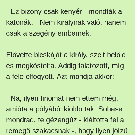
- Ez bizony csak kenyér - mondták a
katonák. - Nem királynak való, hanem
csak a szegény embernek.
Elővette bicskáját a király, szelt belőle
és megkóstolta. Addig falatozott, míg
a fele elfogyott. Azt mondja akkor:
- Na, ilyen finomat nem ettem még,
amióta a pólyából kioldottak. Sohase
mondtad, te gézengúz - kiáltotta fel a
remegő szakácsnak -, hogy ilyen jóízű