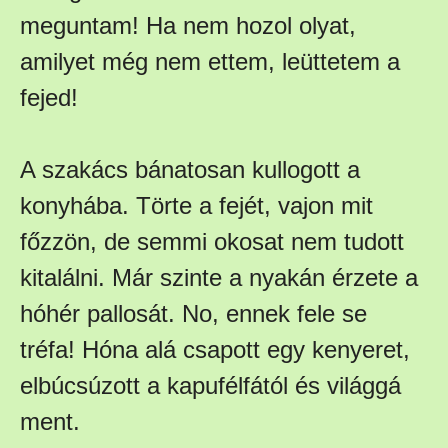
meguntam! Ha nem hozol olyat,
amilyet még nem ettem, leüttetem a
fejed!
A szakács bánatosan kullogott a
konyhába. Törte a fejét, vajon mit
főzzön, de semmi okosat nem tudott
kitalálni. Már szinte a nyakán érzete a
hóhér pallosát. No, ennek fele se
tréfa! Hóna alá csapott egy kenyeret,
elbúcsúzott a kapufélfától és világgá
ment.