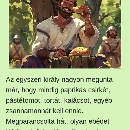
Az egyszeri király nagyon megunta
már, hogy mindig paprikás csirkét,
pástétomot, tortát, kalácsot, egyéb
zsannamannát kell ennie.
Megparancsolta hát, olyan ebédet