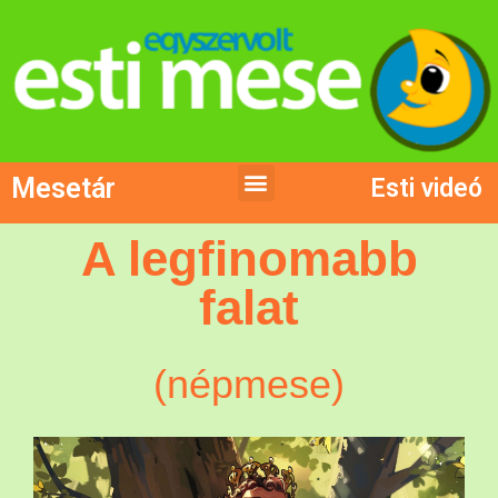
Mesetár
Esti videó
A legfinomabb
falat
(népmese)