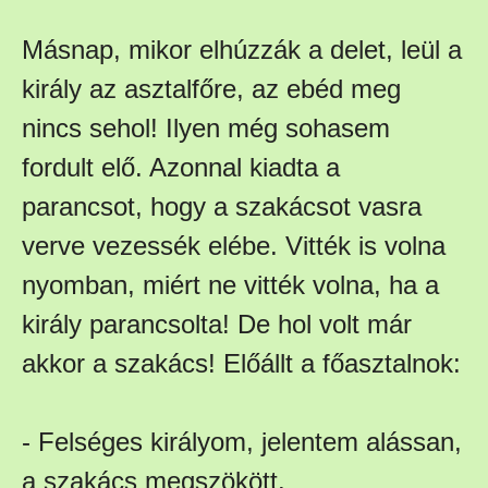
Másnap, mikor elhúzzák a delet, leül a
király az asztalfőre, az ebéd meg
nincs sehol! Ilyen még sohasem
fordult elő. Azonnal kiadta a
parancsot, hogy a szakácsot vasra
verve vezessék elébe. Vitték is volna
nyomban, miért ne vitték volna, ha a
király parancsolta! De hol volt már
akkor a szakács! Előállt a főasztalnok:
- Felséges királyom, jelentem alássan,
a szakács megszökött.