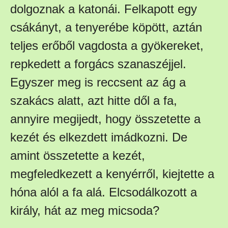
dolgoznak a katonái. Felkapott egy
csákányt, a tenyerébe köpött, aztán
teljes erőből vagdosta a gyökereket,
repkedett a forgács szanaszéjjel.
Egyszer meg is reccsent az ág a
szakács alatt, azt hitte dől a fa,
annyire megijedt, hogy összetette a
kezét és elkezdett imádkozni. De
amint összetette a kezét,
megfeledkezett a kenyérről, kiejtette a
hóna alól a fa alá. Elcsodálkozott a
király, hát az meg micsoda?