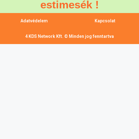
estimesék !
Adatvédelem
Kapcsolat
4 KDS Network Kft. © Minden jog fenntartva