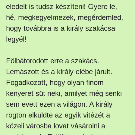
eledelt is tudsz készíteni! Gyere le,
hé, megkegyelmezek, megérdemled,
hogy továbbra is a király szakácsa
legyél!
Fölbátorodott erre a szakács.
Lemászott és a király elébe járult.
Fogadkozott, hogy olyan finom
kenyeret süt neki, amilyet még senki
sem evett ezen a világon. A király
rögtön elküldte az egyik vitézét a
közeli városba lovat vásárolni a