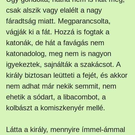
csak alszik vagy elalélt a nagy
fáradtság miatt. Megparancsolta,
vágják ki a fát. Hozzá is fogtak a
katonák, de hát a favágás nem
katonadolog, meg nem is nagyon
igyekeztek, sajnálták a szakácsot. A
király biztosan leütteti a fejét, és akkor
nem adhat már nekik semmit, nem
ehetik a sódart, a libacombot, a
kolbászt a komiszkenyér mellé.
Látta a király, mennyire ímmel-ámmal