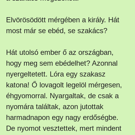
Elvörösödött mérgében a király. Hát
most már se ebéd, se szakács?
Hát utolsó ember ő az országban,
hogy meg sem ebédelhet? Azonnal
nyergeltetett. Lóra egy szakasz
katona! Ő lovagolt legelöl mérgesen,
éhgyomorral. Nyargaltak, de csak a
nyomára találtak, azon jutottak
harmadnapon egy nagy erdőségbe.
De nyomot vesztettek, mert mindent