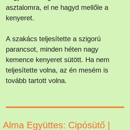
asztalomra, el ne hagyd mellőle a
kenyeret.
A szakács teljesítette a szigorú
parancsot, minden héten nagy
kemence kenyeret sütött. Ha nem
teljesítette volna, az én mesém is
tovább tartott volna.
Alma Együttes: Cipósütő |