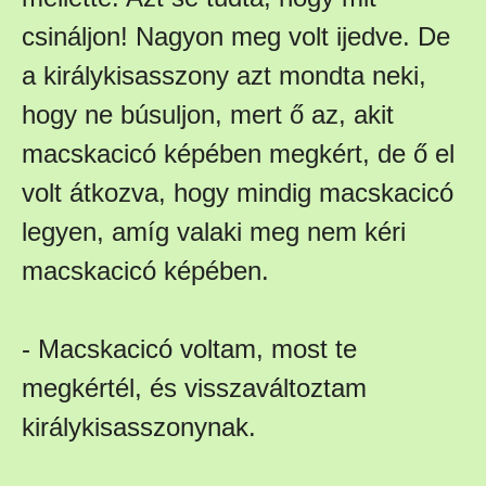
csináljon! Nagyon meg volt ijedve. De
a királykisasszony azt mondta neki,
hogy ne búsuljon, mert ő az, akit
macskacicó képében megkért, de ő el
volt átkozva, hogy mindig macskacicó
legyen, amíg valaki meg nem kéri
macskacicó képében.
- Macskacicó voltam, most te
megkértél, és visszaváltoztam
királykisasszonynak.