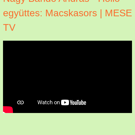
együttes: Macskasors | MESE
TV