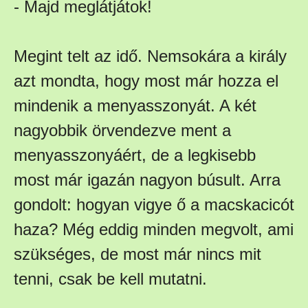
- Majd meglátjátok!
Megint telt az idő. Nemsokára a király
azt mondta, hogy most már hozza el
mindenik a menyasszonyát. A két
nagyobbik örvendezve ment a
menyasszonyáért, de a legkisebb
most már igazán nagyon búsult. Arra
gondolt: hogyan vigye ő a macskacicót
haza? Még eddig minden megvolt, ami
szükséges, de most már nincs mit
tenni, csak be kell mutatni.