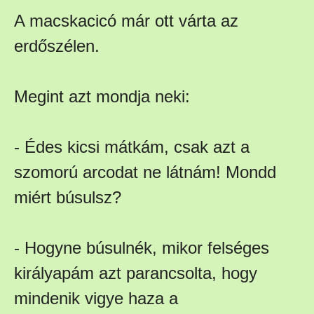
A macskacicó már ott várta az
erdőszélen.
Megint azt mondja neki:
- Édes kicsi mátkám, csak azt a
szomorú arcodat ne látnám! Mondd
miért búsulsz?
- Hogyne búsulnék, mikor felséges
királyapám azt parancsolta, hogy
mindenik vigye haza a