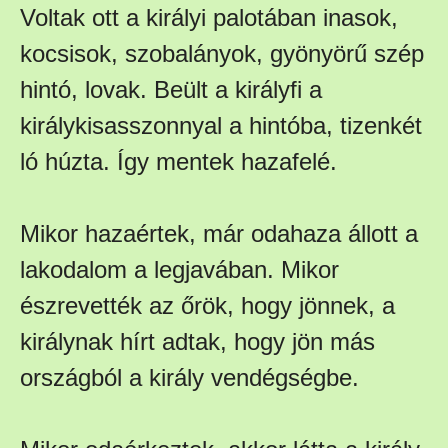
Voltak ott a királyi palotában inasok,
kocsisok, szobalányok, gyönyörű szép
hintó, lovak. Beült a királyfi a
királykisasszonnyal a hintóba, tizenkét
ló húzta. Így mentek hazafelé.
Mikor hazaértek, már odahaza állott a
lakodalom a legjavában. Mikor
észrevették az őrök, hogy jönnek, a
királynak hírt adtak, hogy jön más
országból a király vendégségbe.