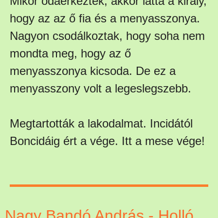
Mikor odaérkeztek, akkor látta a király,
hogy az az ő fia és a menyasszonya.
Nagyon csodálkoztak, hogy soha nem
mondta meg, hogy az ő
menyasszonya kicsoda. De ez a
menyasszony volt a legeslegszebb.
Megtartották a lakodalmat. Incidától
Boncidáig ért a vége. Itt a mese vége!
Nagy Bandó András - Holló