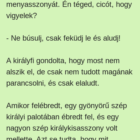
menyasszonyát. Én téged, cicót, hogy
vigyelek?
- Ne búsulj, csak feküdj le és aludj!
A királyfi gondolta, hogy most nem
alszik el, de csak nem tudott magának
parancsolni, és csak elaludt.
Amikor felébredt, egy gyönyörű szép
királyi palotában ébredt fel, és egy
nagyon szép királykisasszony volt
mellette. Azt se tudta, hogy mit