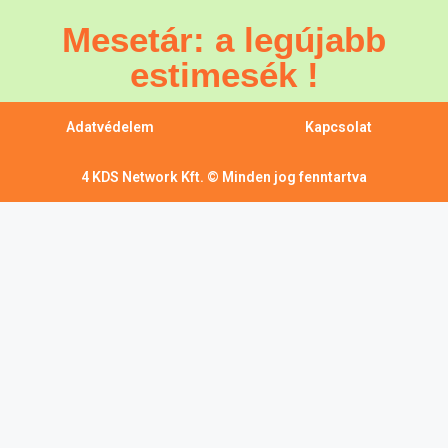
Mesetár: a legújabb
estimesék !
Adatvédelem
Kapcsolat
4 KDS Network Kft. © Minden jog fenntartva