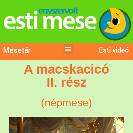
Mesetár
Esti videó
A macskacicó
II. rész
(népmese)