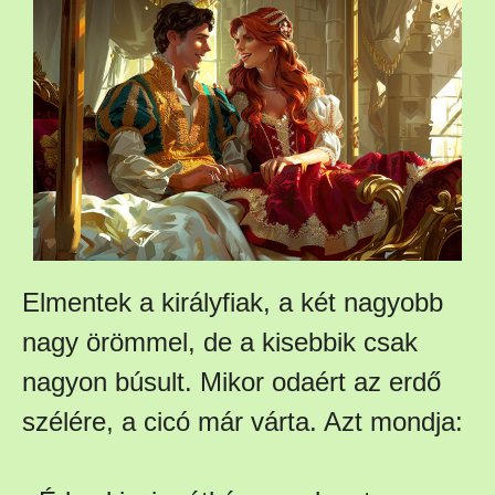
Elmentek a királyfiak, a két nagyobb
nagy örömmel, de a kisebbik csak
nagyon búsult. Mikor odaért az erdő
szélére, a cicó már várta. Azt mondja: