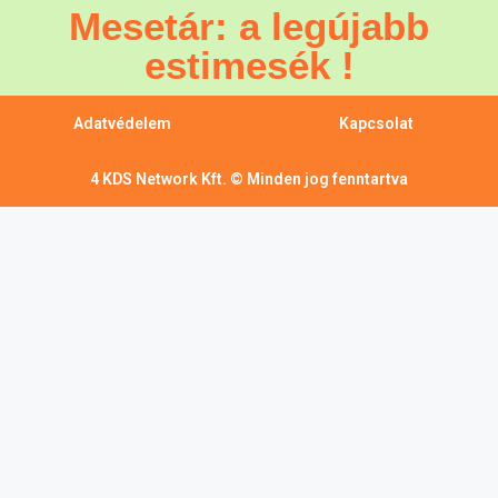
Mesetár: a legújabb
estimesék !
Adatvédelem
Kapcsolat
4 KDS Network Kft. © Minden jog fenntartva