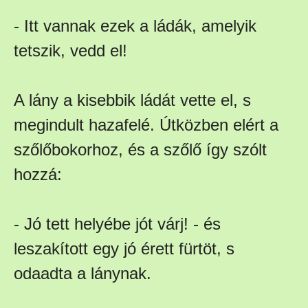
- Itt vannak ezek a ládák, amelyik
tetszik, vedd el!
A lány a kisebbik ládát vette el, s
megindult hazafelé. Útközben elért a
szőlőbokorhoz, és a szőlő így szólt
hozzá:
- Jó tett helyébe jót várj! - és
leszakított egy jó érett fürtöt, s
odaadta a lánynak.