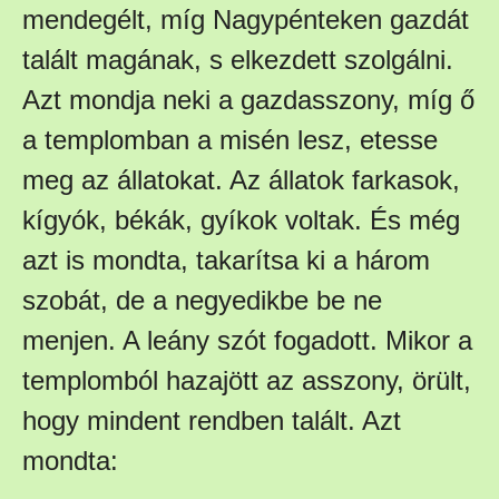
mendegélt, míg Nagypénteken gazdát
talált magának, s elkezdett szolgálni.
Azt mondja neki a gazdasszony, míg ő
a templomban a misén lesz, etesse
meg az állatokat. Az állatok farkasok,
kígyók, békák, gyíkok voltak. És még
azt is mondta, takarítsa ki a három
szobát, de a negyedikbe be ne
menjen. A leány szót fogadott. Mikor a
templomból hazajött az asszony, örült,
hogy mindent rendben talált. Azt
mondta: