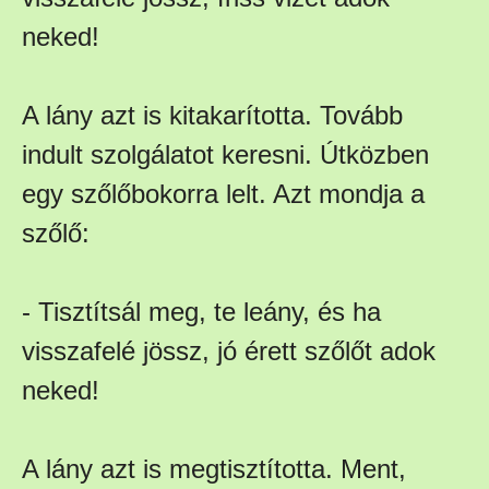
neked!
A lány azt is kitakarította. Tovább
indult szolgálatot keresni. Útközben
egy szőlőbokorra lelt. Azt mondja a
szőlő:
- Tisztítsál meg, te leány, és ha
visszafelé jössz, jó érett szőlőt adok
neked!
A lány azt is megtisztította. Ment,