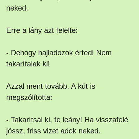
neked.
Erre a lány azt felelte:
- Dehogy hajladozok érted! Nem
takarítalak ki!
Azzal ment tovább. A kút is
megszólította:
- Takarítsál ki, te leány! Ha visszafelé
jössz, friss vizet adok neked.