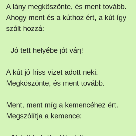
A lány megköszönte, és ment tovább.
Ahogy ment és a kúthoz ért, a kút így
szólt hozzá:
- Jó tett helyébe jót várj!
A kút jó friss vizet adott neki.
Megköszönte, és ment tovább.
Ment, ment míg a kemencéhez ért.
Megszólítja a kemence: