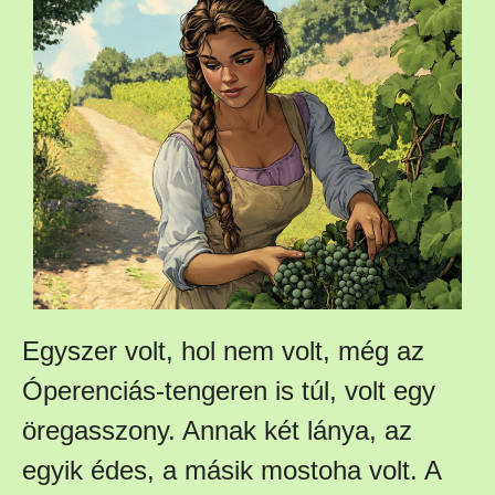
Egyszer volt, hol nem volt, még az
Óperenciás-tengeren is túl, volt egy
öregasszony. Annak két lánya, az
egyik édes, a másik mostoha volt. A