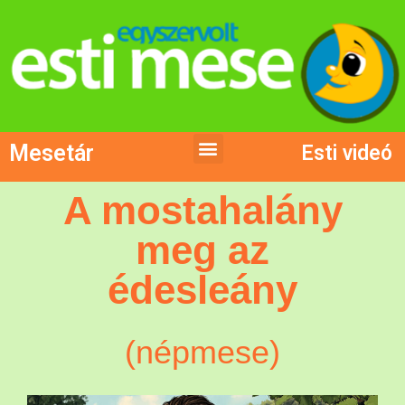
Mesetár
Esti videó
A mostahalány
meg az
édesleány
(népmese)