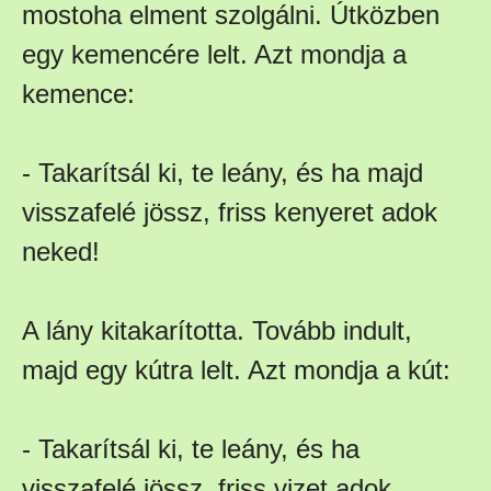
mostoha elment szolgálni. Útközben
egy kemencére lelt. Azt mondja a
kemence:
- Takarítsál ki, te leány, és ha majd
visszafelé jössz, friss kenyeret adok
neked!
A lány kitakarította. Tovább indult,
majd egy kútra lelt. Azt mondja a kút:
- Takarítsál ki, te leány, és ha
visszafelé jössz, friss vizet adok