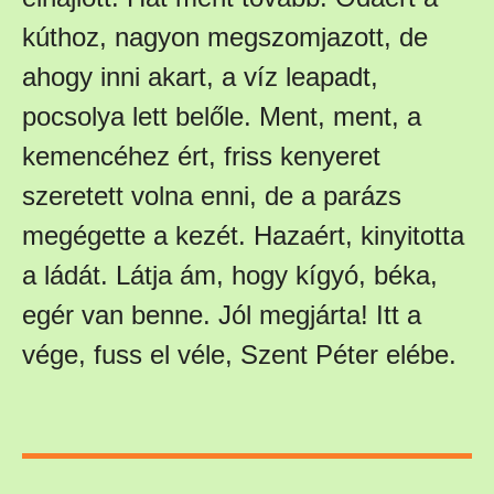
kúthoz, nagyon megszomjazott, de
ahogy inni akart, a víz leapadt,
pocsolya lett belőle. Ment, ment, a
kemencéhez ért, friss kenyeret
szeretett volna enni, de a parázs
megégette a kezét. Hazaért, kinyitotta
a ládát. Látja ám, hogy kígyó, béka,
egér van benne. Jól megjárta! Itt a
vége, fuss el véle, Szent Péter elébe.