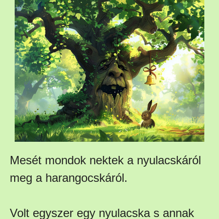
Mesét mondok nektek a nyulacskáról
meg a harangocskáról.
Volt egyszer egy nyulacska s annak