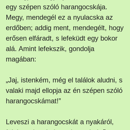
egy szépen szóló harangocskája.
Megy, mendegél ez a nyulacska az
erdőben; addig ment, mendegélt, hogy
erősen elfáradt, s lefeküdt egy bokor
alá. Amint lefekszik, gondolja
magában:
„Jaj, istenkém, még el találok aludni, s
valaki majd ellopja az én szépen szóló
harangocskámat!”
Leveszi a harangocskát a nyakáról,