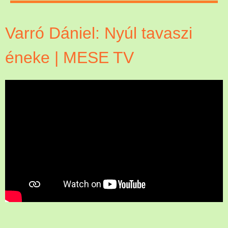
Varró Dániel: Nyúl tavaszi
éneke | MESE TV