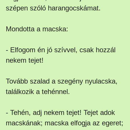
szépen szóló harangocskámat.
Mondotta a macska:
- Elfogom én jó szívvel, csak hozzál
nekem tejet!
Tovább szalad a szegény nyulacska,
találkozik a tehénnel.
- Tehén, adj nekem tejet! Tejet adok
macskának; macska elfogja az egeret;