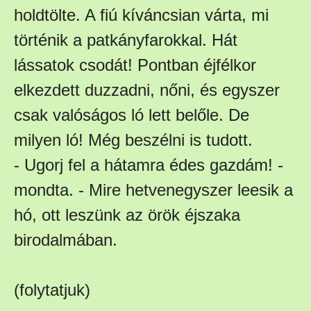
holdtölte. A fiú kíváncsian várta, mi
történik a patkányfarokkal. Hát
lássatok csodát! Pontban éjfélkor
elkezdett duzzadni, nőni, és egyszer
csak valóságos ló lett belőle. De
milyen ló! Még beszélni is tudott.
- Ugorj fel a hátamra édes gazdám! -
mondta. - Mire hetvenegyszer leesik a
hó, ott leszünk az örök éjszaka
birodalmában.
(folytatjuk)