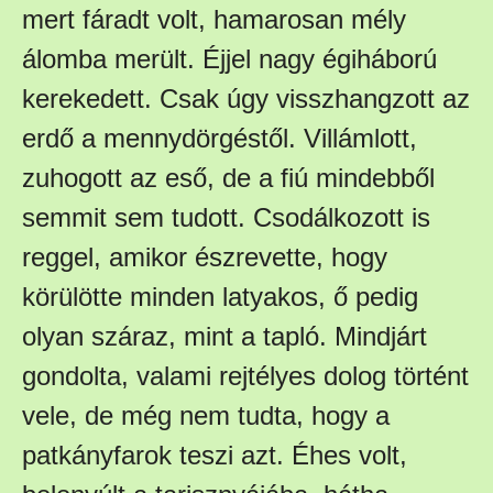
mert fáradt volt, hamarosan mély
álomba merült. Éjjel nagy égiháború
kerekedett. Csak úgy visszhangzott az
erdő a mennydörgéstől. Villámlott,
zuhogott az eső, de a fiú mindebből
semmit sem tudott. Csodálkozott is
reggel, amikor észrevette, hogy
körülötte minden latyakos, ő pedig
olyan száraz, mint a tapló. Mindjárt
gondolta, valami rejtélyes dolog történt
vele, de még nem tudta, hogy a
patkányfarok teszi azt. Éhes volt,