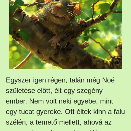
Egyszer igen régen, talán még Noé
születése előtt, élt egy szegény
ember. Nem volt neki egyebe, mint
egy tucat gyereke. Ott éltek kinn a falu
szélén, a temető mellett, ahová az