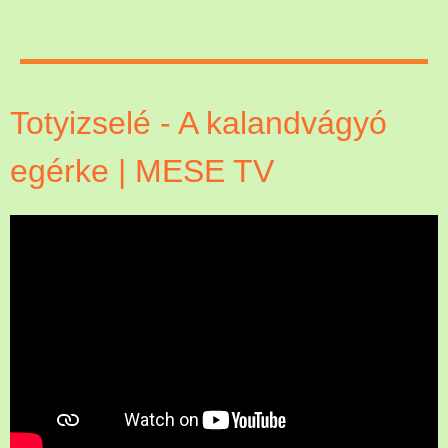
Totyizselé - A kalandvágyó
egérke | MESE TV