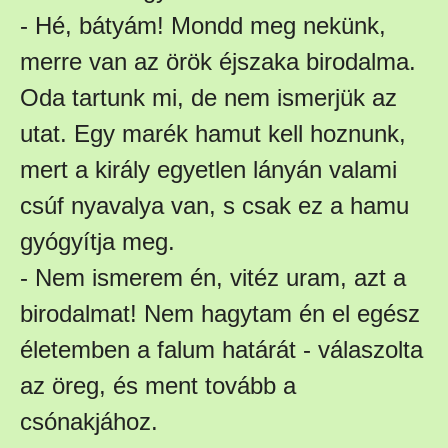
- Hé, bátyám! Mondd meg nekünk,
merre van az örök éjszaka birodalma.
Oda tartunk mi, de nem ismerjük az
utat. Egy marék hamut kell hoznunk,
mert a király egyetlen lányán valami
csúf nyavalya van, s csak ez a hamu
gyógyítja meg.
- Nem ismerem én, vitéz uram, azt a
birodalmat! Nem hagytam én el egész
életemben a falum határát - válaszolta
az öreg, és ment tovább a
csónakjához.