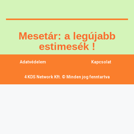
Mesetár: a legújabb
estimesék !
Adatvédelem
Kapcsolat
4 KDS Network Kft. © Minden jog fenntartva