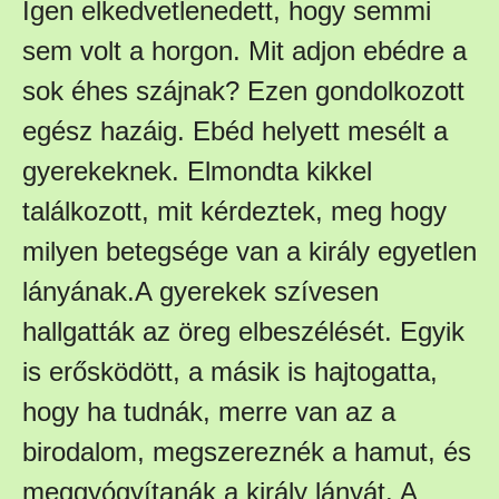
Igen elkedvetlenedett, hogy semmi
sem volt a horgon. Mit adjon ebédre a
sok éhes szájnak? Ezen gondolkozott
egész hazáig. Ebéd helyett mesélt a
gyerekeknek. Elmondta kikkel
találkozott, mit kérdeztek, meg hogy
milyen betegsége van a király egyetlen
lányának.A gyerekek szívesen
hallgatták az öreg elbeszélését. Egyik
is erősködött, a másik is hajtogatta,
hogy ha tudnák, merre van az a
birodalom, megszereznék a hamut, és
meggyógyítanák a király lányát. A