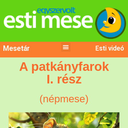
Mesetár
Esti videó
A patkányfarok
I. rész
(népmese)