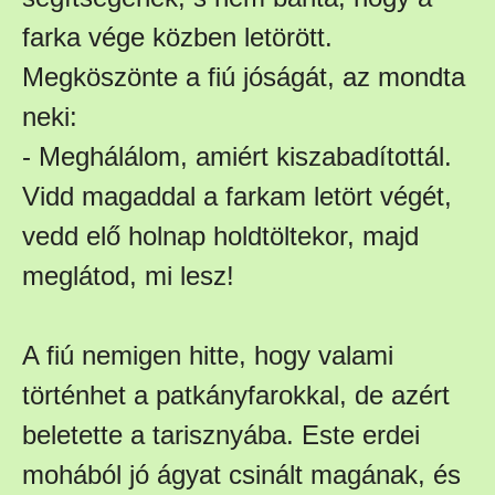
farka vége közben letörött.
Megköszönte a fiú jóságát, az mondta
neki:
- Meghálálom, amiért kiszabadítottál.
Vidd magaddal a farkam letört végét,
vedd elő holnap holdtöltekor, majd
meglátod, mi lesz!
A fiú nemigen hitte, hogy valami
történhet a patkányfarokkal, de azért
beletette a tarisznyába. Este erdei
mohából jó ágyat csinált magának, és