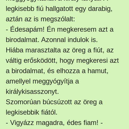
legkisebb fiú hallgatott egy darabig,
aztán az is megszólalt:
- Édesapám! Én megkeresem azt a
birodalmat. Azonnal indulok is.
Hiába marasztalta az öreg a fiút, az
váltig erősködött, hogy megkeresi azt
a birodalmat, és elhozza a hamut,
amellyel meggyógyítja a
királykisasszonyt.
Szomorúan búcsúzott az öreg a
legkisebbik fiától.
- Vigyázz magadra, édes fiam! -