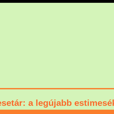
setár: a legújabb estimesék