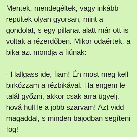
Mentek, mendegéltek, vagy inkább
repültek olyan gyorsan, mint a
gondolat, s egy pillanat alatt már ott is
voltak a rézerdőben. Mikor odaértek, a
bika azt mondja a fiúnak:
- Hallgass ide, fiam! Én most meg kell
birkózzam a rézbikával. Ha engem le
talál győzni, akkor csak arra ügyelj,
hová hull le a jobb szarvam! Azt vidd
magaddal, s minden bajodban segíteni
fog!