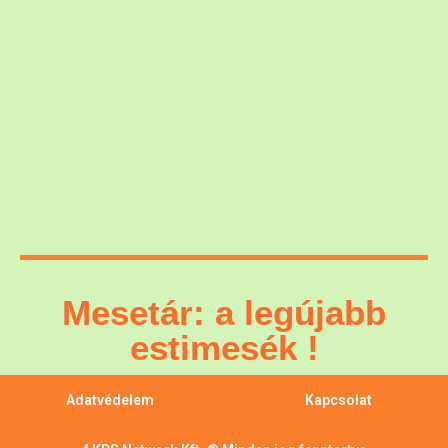
Mesetár: a legújabb
estimesék !
Adatvédelem
Kapcsolat