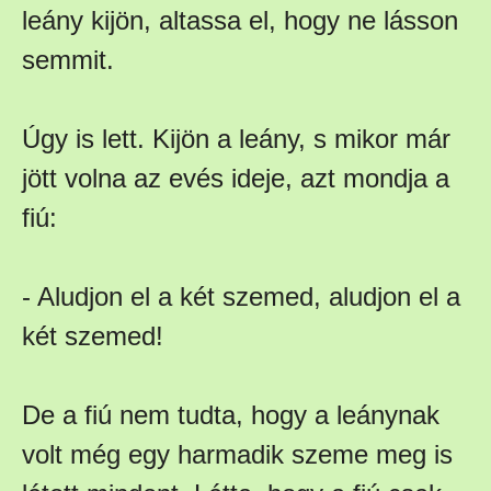
leány kijön, altassa el, hogy ne lásson
semmit.
Úgy is lett. Kijön a leány, s mikor már
jött volna az evés ideje, azt mondja a
fiú:
- Aludjon el a két szemed, aludjon el a
két szemed!
De a fiú nem tudta, hogy a leánynak
volt még egy harmadik szeme meg is