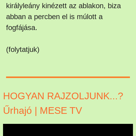
királyleány kinézett az ablakon, biza
abban a percben el is múlott a
fogfájása.
(folytatjuk)
HOGYAN RAJZOLJUNK...?
Űrhajó | MESE TV