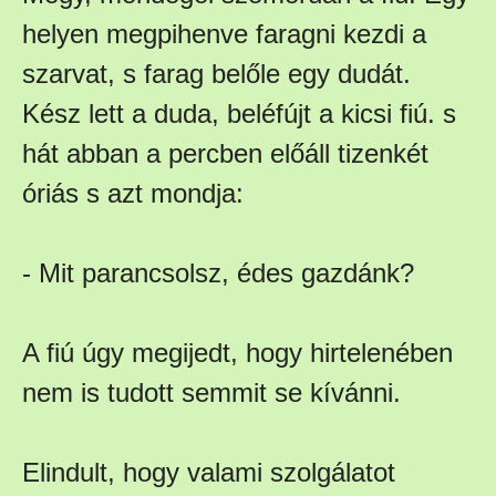
helyen megpihenve faragni kezdi a
szarvat, s farag belőle egy dudát.
Kész lett a duda, beléfújt a kicsi fiú. s
hát abban a percben előáll tizenkét
óriás s azt mondja:
- Mit parancsolsz, édes gazdánk?
A fiú úgy megijedt, hogy hirtelenében
nem is tudott semmit se kívánni.
Elindult, hogy valami szolgálatot