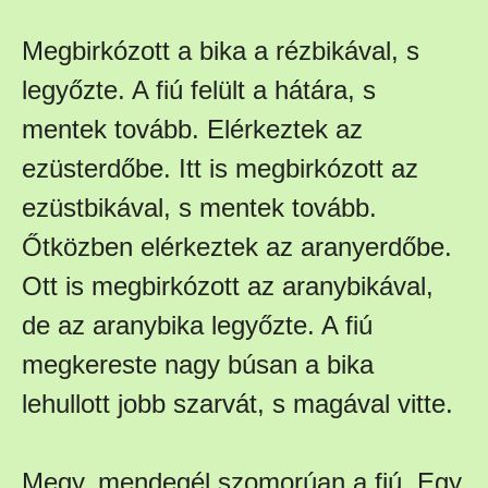
Megbirkózott a bika a rézbikával, s
legyőzte. A fiú felült a hátára, s
mentek tovább. Elérkeztek az
ezüsterdőbe. Itt is megbirkózott az
ezüstbikával, s mentek tovább.
Őtközben elérkeztek az aranyerdőbe.
Ott is megbirkózott az aranybikával,
de az aranybika legyőzte. A fiú
megkereste nagy búsan a bika
lehullott jobb szarvát, s magával vitte.
Megy, mendegél szomorúan a fiú. Egy