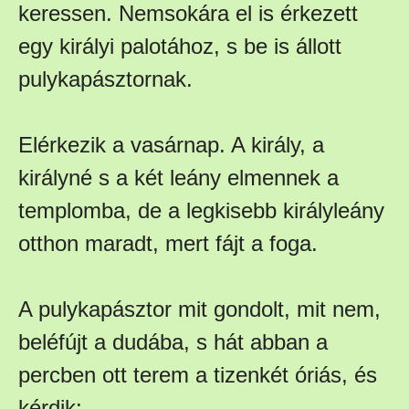
keressen. Nemsokára el is érkezett
egy királyi palotához, s be is állott
pulykapásztornak.
Elérkezik a vasárnap. A király, a
királyné s a két leány elmennek a
templomba, de a legkisebb királyleány
otthon maradt, mert fájt a foga.
A pulykapásztor mit gondolt, mit nem,
beléfújt a dudába, s hát abban a
percben ott terem a tizenkét óriás, és
kérdik: