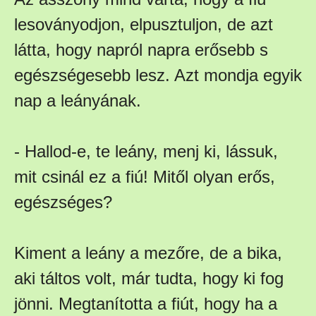
lesoványodjon, elpusztuljon, de azt
látta, hogy napról napra erősebb s
egészségesebb lesz. Azt mondja egyik
nap a leányának.
- Hallod-e, te leány, menj ki, lássuk,
mit csinál ez a fiú! Mitől olyan erős,
egészséges?
Kiment a leány a mezőre, de a bika,
aki táltos volt, már tudta, hogy ki fog
jönni. Megtanította a fiút, hogy ha a