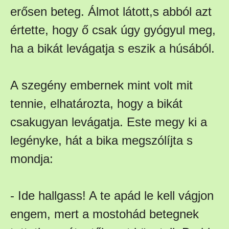
erősen beteg. Álmot látott,s abból azt
értette, hogy ő csak úgy gyógyul meg,
ha a bikát levágatja s eszik a húsából.
A szegény embernek mint volt mit
tennie, elhatározta, hogy a bikát
csakugyan levágatja. Este megy ki a
legényke, hát a bika megszólíjta s
mondja:
- Ide hallgass! A te apád le kell vágjon
engem, mert a mostohád betegnek