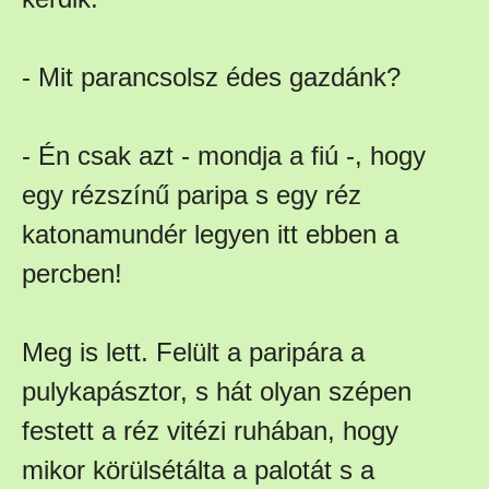
- Mit parancsolsz édes gazdánk?
- Én csak azt - mondja a fiú -, hogy
egy rézszínű paripa s egy réz
katonamundér legyen itt ebben a
percben!
Meg is lett. Felült a paripára a
pulykapásztor, s hát olyan szépen
festett a réz vitézi ruhában, hogy
mikor körülsétálta a palotát s a