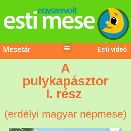
Mesetár
Esti videó
A
pulykapásztor
I. rész
(erdélyi magyar népmese)