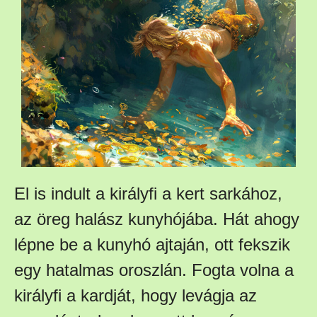
El is indult a királyfi a kert sarkához,
az öreg halász kunyhójába. Hát ahogy
lépne be a kunyhó ajtaján, ott fekszik
egy hatalmas oroszlán. Fogta volna a
királyfi a kardját, hogy levágja az