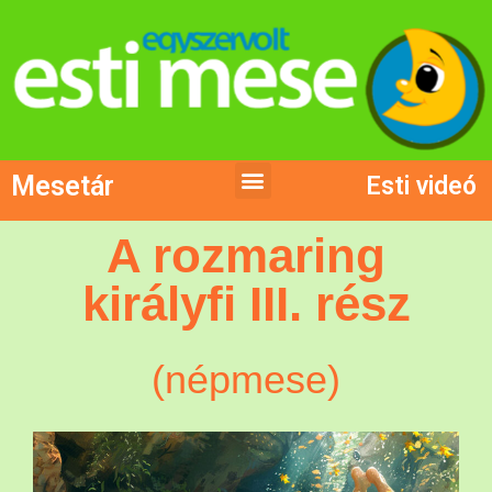
Mesetár
Esti videó
A rozmaring
királyfi III. rész
(népmese)