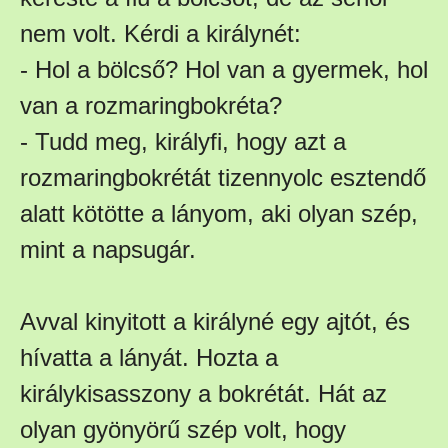
nem volt. Kérdi a királynét:
- Hol a bölcső? Hol van a gyermek, hol
van a rozmaringbokréta?
- Tudd meg, királyfi, hogy azt a
rozmaringbokrétát tizennyolc esztendő
alatt kötötte a lányom, aki olyan szép,
mint a napsugár.
Avval kinyitott a királyné egy ajtót, és
hívatta a lányát. Hozta a
királykisasszony a bokrétát. Hát az
olyan gyönyörű szép volt, hogy