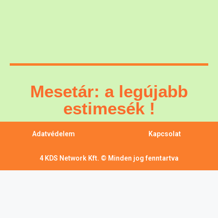
Mesetár: a legújabb
estimesék !
Adatvédelem
Kapcsolat
4 KDS Network Kft. © Minden jog fenntartva