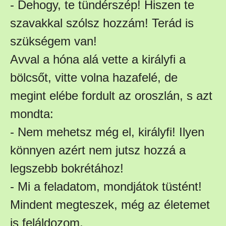
- Dehogy, te tündérszép! Hiszen te
szavakkal szólsz hozzám! Terád is
szükségem van!
Avval a hóna alá vette a királyfi a
bölcsőt, vitte volna hazafelé, de
megint elébe fordult az oroszlán, s azt
mondta:
- Nem mehetsz még el, királyfi! Ilyen
könnyen azért nem jutsz hozzá a
legszebb bokrétához!
- Mi a feladatom, mondjátok tüstént!
Mindent megteszek, még az életemet
is feláldozom.