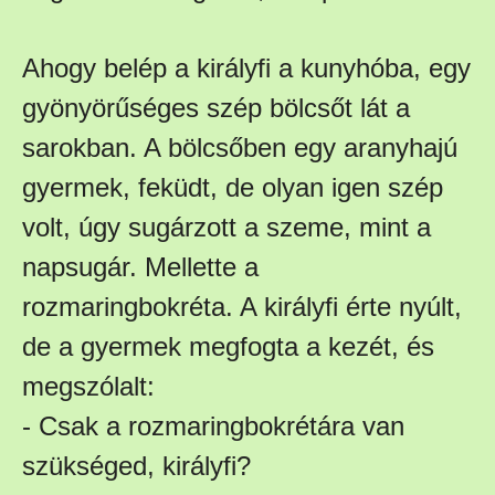
Ahogy belép a királyfi a kunyhóba, egy
gyönyörűséges szép bölcsőt lát a
sarokban. A bölcsőben egy aranyhajú
gyermek, feküdt, de olyan igen szép
volt, úgy sugárzott a szeme, mint a
napsugár. Mellette a
rozmaringbokréta. A királyfi érte nyúlt,
de a gyermek megfogta a kezét, és
megszólalt:
- Csak a rozmaringbokrétára van
szükséged, királyfi?