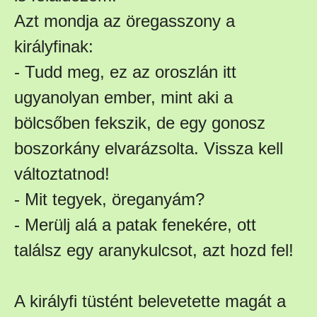
Azt mondja az öregasszony a
királyfinak:
- Tudd meg, ez az oroszlán itt
ugyanolyan ember, mint aki a
bölcsőben fekszik, de egy gonosz
boszorkány elvarázsolta. Vissza kell
változtatnod!
- Mit tegyek, öreganyám?
- Merülj alá a patak fenekére, ott
találsz egy aranykulcsot, azt hozd fel!
A királyfi tüstént belevetette magát a