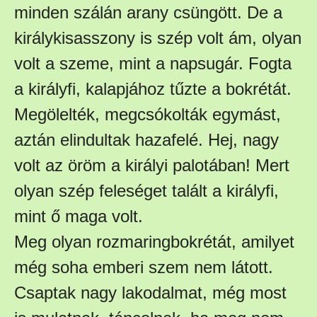
minden szálán arany csüngött. De a
királykisasszony is szép volt ám, olyan
volt a szeme, mint a napsugár. Fogta
a királyfi, kalapjához tűzte a bokrétát.
Megölelték, megcsókolták egymást,
aztán elindultak hazafelé. Hej, nagy
volt az öröm a királyi palotában! Mert
olyan szép feleséget talált a királyfi,
mint ő maga volt.
Meg olyan rozmaringbokrétát, amilyet
még soha emberi szem nem látott.
Csaptak nagy lakodalmat, még most