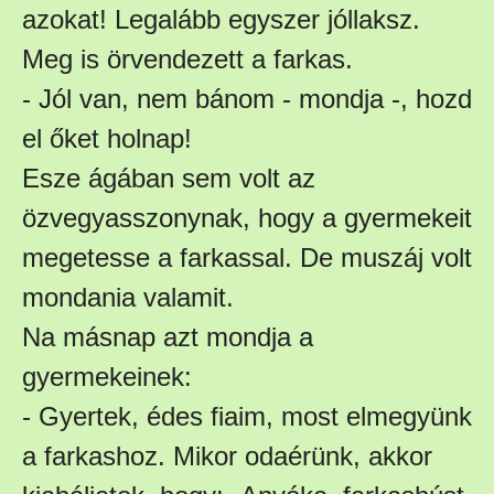
azokat! Legalább egyszer jóllaksz.
Meg is örvendezett a farkas.
- Jól van, nem bánom - mondja -, hozd
el őket holnap!
Esze ágában sem volt az
özvegyasszonynak, hogy a gyermekeit
megetesse a farkassal. De muszáj volt
mondania valamit.
Na másnap azt mondja a
gyermekeinek:
- Gyertek, édes fiaim, most elmegyünk
a farkashoz. Mikor odaérünk, akkor