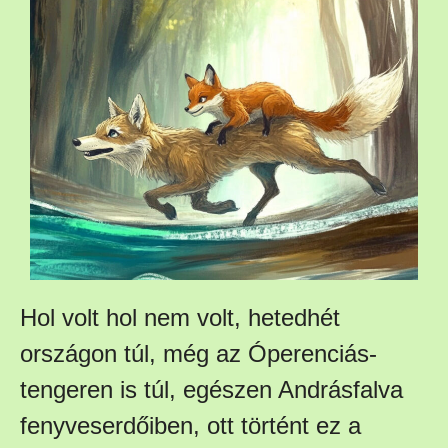
Hol volt hol nem volt, hetedhét
országon túl, még az Óperenciás-
tengeren is túl, egészen Andrásfalva
fenyveserdőiben, ott történt ez a