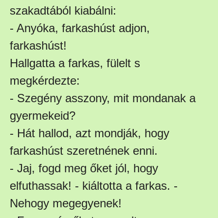
szakadtából kiabálni:
- Anyóka, farkashúst adjon,
farkashúst!
Hallgatta a farkas, fülelt s
megkérdezte:
- Szegény asszony, mit mondanak a
gyermekeid?
- Hát hallod, azt mondják, hogy
farkashúst szeretnének enni.
- Jaj, fogd meg őket jól, hogy
elfuthassak! - kiáltotta a farkas. -
Nehogy megegyenek!