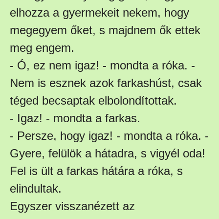
elhozza a gyermekeit nekem, hogy
megegyem őket, s majdnem ők ettek
meg engem.
- Ó, ez nem igaz! - mondta a róka. -
Nem is esznek azok farkashúst, csak
téged becsaptak elbolondítottak.
- Igaz! - mondta a farkas.
- Persze, hogy igaz! - mondta a róka. -
Gyere, felülök a hátadra, s vigyél oda!
Fel is ült a farkas hátára a róka, s
elindultak.
Egyszer visszanézett az