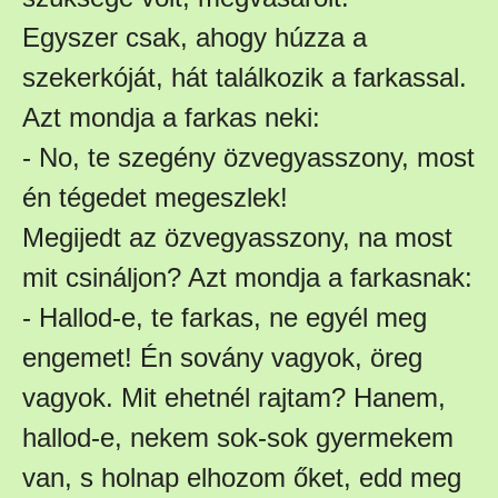
Egyszer csak, ahogy húzza a
szekerkóját, hát találkozik a farkassal.
Azt mondja a farkas neki:
- No, te szegény özvegyasszony, most
én tégedet megeszlek!
Megijedt az özvegyasszony, na most
mit csináljon? Azt mondja a farkasnak:
- Hallod-e, te farkas, ne egyél meg
engemet! Én sovány vagyok, öreg
vagyok. Mit ehetnél rajtam? Hanem,
hallod-e, nekem sok-sok gyermekem
van, s holnap elhozom őket, edd meg