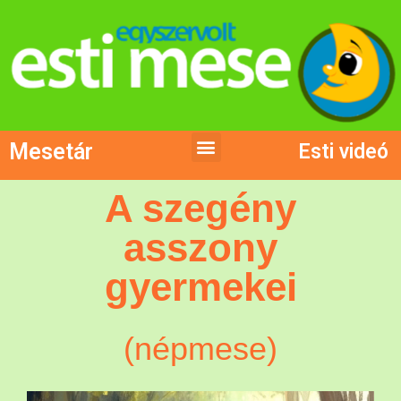
Mesetár
Esti videó
A szegény
asszony
gyermekei
(népmese)