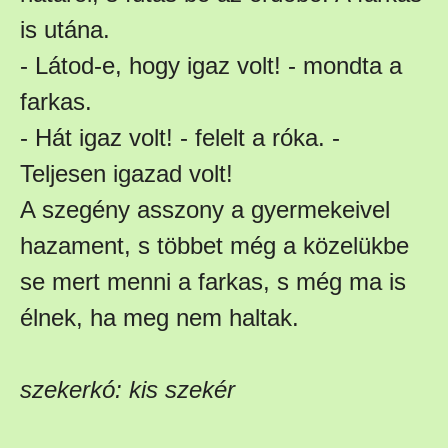
is utána.
- Látod-e, hogy igaz volt! - mondta a
farkas.
- Hát igaz volt! - felelt a róka. -
Teljesen igazad volt!
A szegény asszony a gyermekeivel
hazament, s többet még a közelükbe
se mert menni a farkas, s még ma is
élnek, ha meg nem haltak.
szekerkó: kis szekér