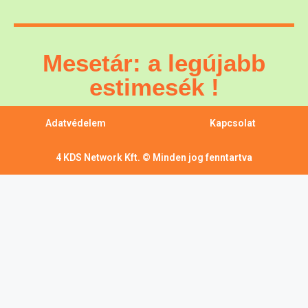
Mesetár: a legújabb
estimesék !
Adatvédelem
Kapcsolat
4 KDS Network Kft. © Minden jog fenntartva