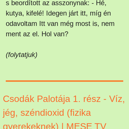
s beordított az asszonynak: - Hé,
kutya, kifelé! Idegen járt itt, míg én
odavoltam Itt van még most is, nem
ment az el. Hol van?
(folytatjuk)
Csodák Palotája 1. rész - Víz,
jég, széndioxid (fizika
gyerekeknek) | MESE TV