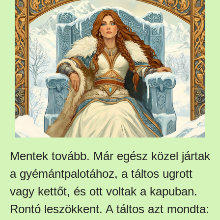
Mentek tovább. Már egész közel jártak
a gyémántpalotához, a táltos ugrott
vagy kettőt, és ott voltak a kapuban.
Rontó leszökkent. A táltos azt mondta: