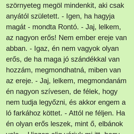
szörnyeteg megöl mindenkit, aki csak
anyától született. - Igen, ha hagyja
magát - mondta Rontó. - Jaj, lelkem,
az nagyon erős! Nem ember ereje van
abban. - Igaz, én nem vagyok olyan
erős, de ha maga jó szándékkal van
hozzám, megmondhatná, miben van
az ereje. - Jaj, lelkem, megmondanám
én nagyon szívesen, de félek, hogy
nem tudja legyőzni, és akkor engem a
ló farkához köttet. - Attól ne féljen. Ha
én olyan erős leszek, mint ő, elbánok