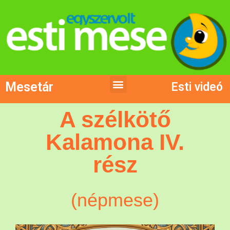
Mesetár
Esti videó
A szélkötő
Kalamona IV.
rész
(népmese)