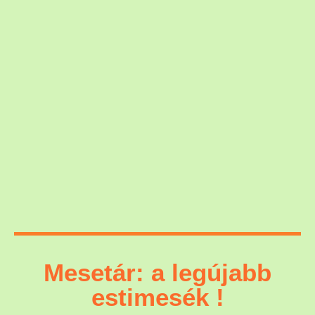
Mesetár: a legújabb
estimesék !