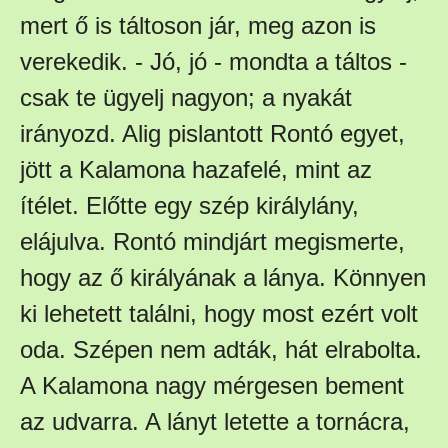
mert ő is táltoson jár, meg azon is
verekedik. - Jó, jó - mondta a táltos -
csak te ügyelj nagyon; a nyakát
irányozd. Alig pislantott Rontó egyet,
jött a Kalamona hazafelé, mint az
ítélet. Előtte egy szép királylány,
elájulva. Rontó mindjárt megismerte,
hogy az ő királyának a lánya. Könnyen
ki lehetett találni, hogy most ezért volt
oda. Szépen nem adták, hát elrabolta.
A Kalamona nagy mérgesen bement
az udvarra. A lányt letette a tornácra,