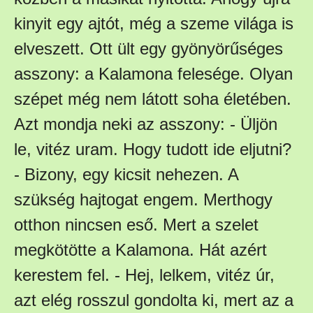
kinyit egy ajtót, még a szeme világa is
elveszett. Ott ült egy gyönyörűséges
asszony: a Kalamona felesége. Olyan
szépet még nem látott soha életében.
Azt mondja neki az asszony: - Üljön
le, vitéz uram. Hogy tudott ide eljutni?
- Bizony, egy kicsit nehezen. A
szükség hajtogat engem. Merthogy
otthon nincsen eső. Mert a szelet
megkötötte a Kalamona. Hát azért
kerestem fel. - Hej, lelkem, vitéz úr,
azt elég rosszul gondolta ki, mert az a