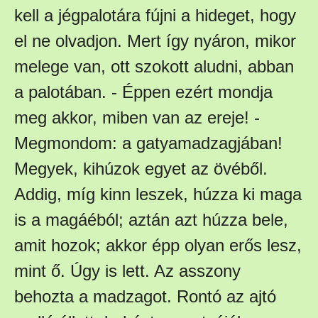
kell a jégpalotára fújni a hideget, hogy
el ne olvadjon. Mert így nyáron, mikor
melege van, ott szokott aludni, abban
a palotában. - Éppen ezért mondja
meg akkor, miben van az ereje! -
Megmondom: a gatyamadzagjában!
Megyek, kihúzok egyet az övéből.
Addig, míg kinn leszek, húzza ki maga
is a magáéból; aztán azt húzza bele,
amit hozok; akkor épp olyan erős lesz,
mint ő. Úgy is lett. Az asszony
behozta a madzagot. Rontó az ajtó