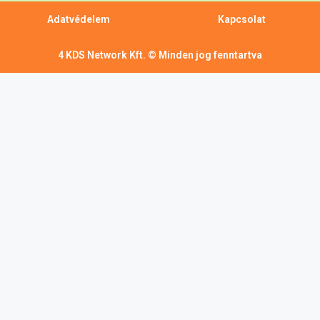
Adatvédelem
Kapcsolat
4 KDS Network Kft. © Minden jog fenntartva