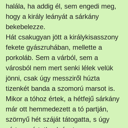
halála, ha addig él, sem engedi meg,
hogy a király leányát a sárkány
bekebelezze.
Hát csakugyan jött a királykisasszony
fekete gyászruhában, mellette a
porkoláb. Sem a várból, sem a
városból nem mert senki lélek velük
jönni, csak úgy messziről húzta
tizenkét banda a szomorú marsot is.
Mikor a tóhoz értek, a hétfejű sárkány
már ott hemmedezett a tó partján,
szörnyű hét száját tátogatta, s úgy