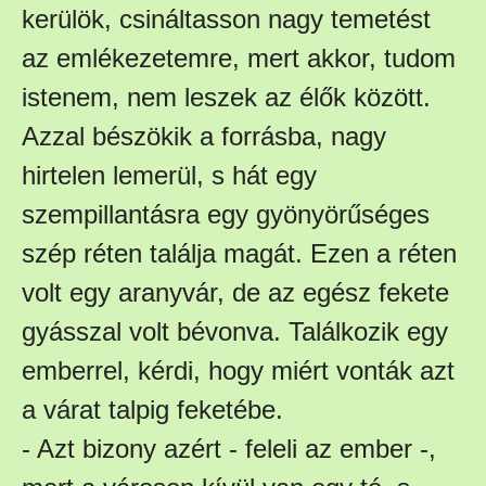
kerülök, csináltasson nagy temetést
az emlékezetemre, mert akkor, tudom
istenem, nem leszek az élők között.
Azzal bészökik a forrásba, nagy
hirtelen lemerül, s hát egy
szempillantásra egy gyönyörűséges
szép réten találja magát. Ezen a réten
volt egy aranyvár, de az egész fekete
gyásszal volt bévonva. Találkozik egy
emberrel, kérdi, hogy miért vonták azt
a várat talpig feketébe.
- Azt bizony azért - feleli az ember -,