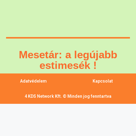
Mesetár: a legújabb
estimesék !
Adatvédelem
Kapcsolat
4 KDS Network Kft. © Minden jog fenntartva