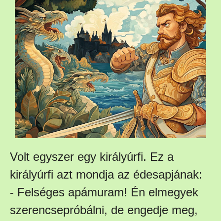
Volt egyszer egy királyúrfi. Ez a
királyúrfi azt mondja az édesapjának:
- Felséges apámuram! Én elmegyek
szerencsepróbálni, de engedje meg,