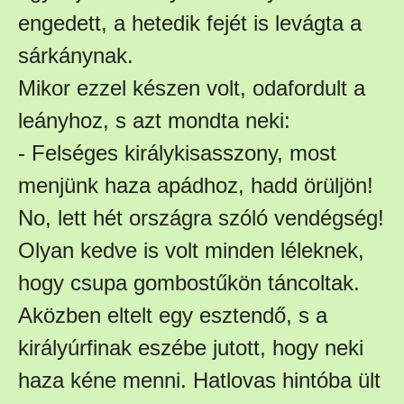
engedett, a hetedik fejét is levágta a
sárkánynak.
Mikor ezzel készen volt, odafordult a
leányhoz, s azt mondta neki:
- Felséges királykisasszony, most
menjünk haza apádhoz, hadd örüljön!
No, lett hét országra szóló vendégség!
Olyan kedve is volt minden léleknek,
hogy csupa gombostűkön táncoltak.
Aközben eltelt egy esztendő, s a
királyúrfinak eszébe jutott, hogy neki
haza kéne menni. Hatlovas hintóba ült