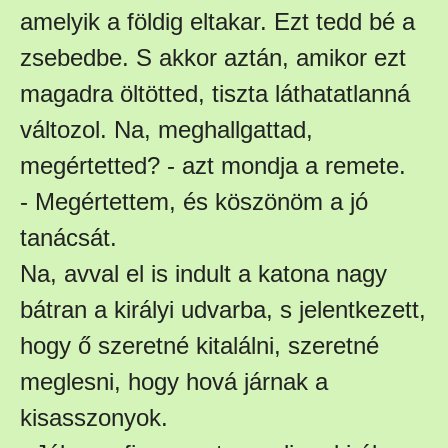
amelyik a földig eltakar. Ezt tedd bé a
zsebedbe. S akkor aztán, amikor ezt
magadra öltötted, tiszta láthatatlanná
változol. Na, meghallgattad,
megértetted? - azt mondja a remete.
- Megértettem, és köszönöm a jó
tanácsát.
Na, avval el is indult a katona nagy
bátran a királyi udvarba, s jelentkezett,
hogy ő szeretné kitalálni, szeretné
meglesni, hogy hová járnak a
kisasszonyok.