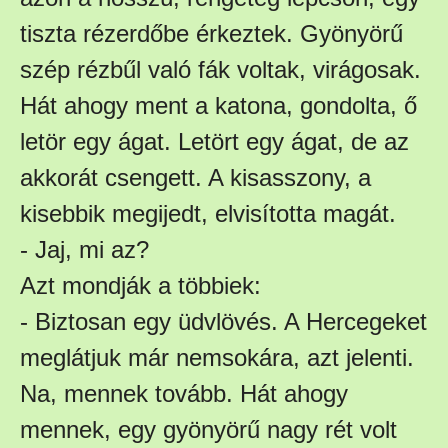
tiszta rézerdőbe érkeztek. Gyönyörű
szép rézbűl való fák voltak, virágosak.
Hát ahogy ment a katona, gondolta, ő
letör egy ágat. Letört egy ágat, de az
akkorát csengett. A kisasszony, a
kisebbik megijedt, elvisította magát.
- Jaj, mi az?
Azt mondják a többiek:
- Biztosan egy üdvlövés. A Hercegeket
meglátjuk már nemsokára, azt jelenti.
Na, mennek tovább. Hát ahogy
mennek, egy gyönyörű nagy rét volt