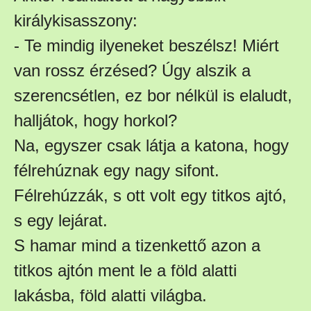
királykisasszony:
- Te mindig ilyeneket beszélsz! Miért
van rossz érzésed? Úgy alszik a
szerencsétlen, ez bor nélkül is elaludt,
halljátok, hogy horkol?
Na, egyszer csak látja a katona, hogy
félrehúznak egy nagy sifont.
Félrehúzzák, s ott volt egy titkos ajtó,
s egy lejárat.
S hamar mind a tizenkettő azon a
titkos ajtón ment le a föld alatti
lakásba, föld alatti világba.