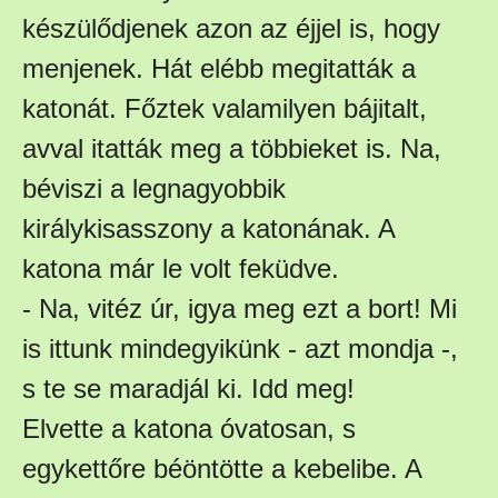
készülődjenek azon az éjjel is, hogy
menjenek. Hát elébb megitatták a
katonát. Főztek valamilyen bájitalt,
avval itatták meg a többieket is. Na,
béviszi a legnagyobbik
királykisasszony a katonának. A
katona már le volt feküdve.
- Na, vitéz úr, igya meg ezt a bort! Mi
is ittunk mindegyikünk - azt mondja -,
s te se maradjál ki. Idd meg!
Elvette a katona óvatosan, s
egykettőre béöntötte a kebelibe. A