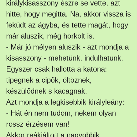
királykisasszony észre se vette, azt
hitte, hogy megitta. Na, akkor vissza is
feküdt az ágyba, és tette magát, hogy
már aluszik, még horkolt is.
- Már jó mélyen aluszik - azt mondja a
kisasszony - mehetünk, indulhatunk.
Egyszer csak hallotta a katona:
tipegnek a cipők, öltöznek,
készülődnek s kacagnak.
Azt mondja a legkisebbik királyleány:
- Hát én nem tudom, nekem olyan
rossz érzésem van!
Akkor reákiáltott a nagyobbik