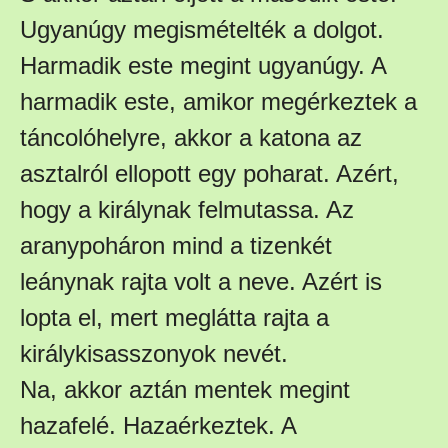
Ugyanúgy megismételték a dolgot.
Harmadik este megint ugyanúgy. A
harmadik este, amikor megérkeztek a
táncolóhelyre, akkor a katona az
asztalról ellopott egy poharat. Azért,
hogy a királynak felmutassa. Az
aranypoháron mind a tizenkét
leánynak rajta volt a neve. Azért is
lopta el, mert meglátta rajta a
királykisasszonyok nevét.
Na, akkor aztán mentek megint
hazafelé. Hazaérkeztek. A