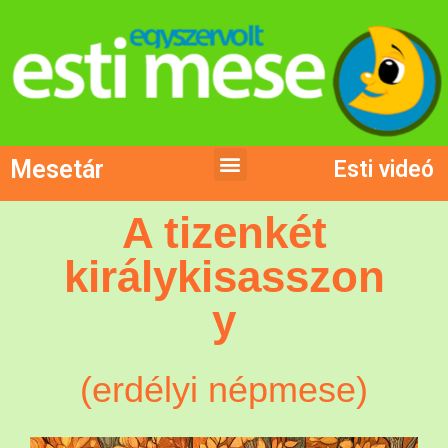
Mesetár
Esti videó
A tizenkét
királykisasszon
y
(erdélyi népmese)