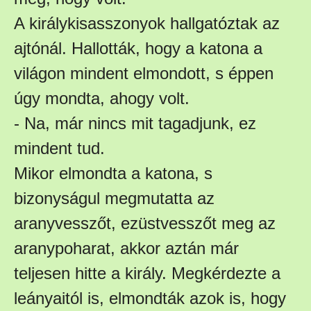
A királykisasszonyok hallgatóztak az
ajtónál. Hallották, hogy a katona a
világon mindent elmondott, s éppen
úgy mondta, ahogy volt.
- Na, már nincs mit tagadjunk, ez
mindent tud.
Mikor elmondta a katona, s
bizonyságul megmutatta az
aranyvesszőt, ezüstvesszőt meg az
aranypoharat, akkor aztán már
teljesen hitte a király. Megkérdezte a
leányaitól is, elmondták azok is, hogy