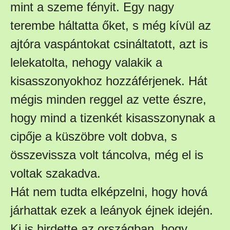
mint a szeme fényit. Egy nagy
terembe háltatta őket, s még kívül az
ajtóra vaspántokat csináltatott, azt is
lelekatolta, nehogy valakik a
kisasszonyokhoz hozzáférjenek. Hát
mégis minden reggel az vette észre,
hogy mind a tizenkét kisasszonynak a
cipője a küszöbre volt dobva, s
összevissza volt táncolva, még el is
voltak szakadva.
Hát nem tudta elképzelni, hogy hová
járhattak ezek a leányok éjnek idején.
Ki is hirdette az országban, hogy