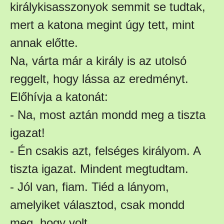
királykisasszonyok semmit se tudtak,
mert a katona megint úgy tett, mint
annak előtte.
Na, várta már a király is az utolsó
reggelt, hogy lássa az eredményt.
Előhívja a katonát:
- Na, most aztán mondd meg a tiszta
igazat!
- Én csakis azt, felséges királyom. A
tiszta igazat. Mindent megtudtam.
- Jól van, fiam. Tiéd a lányom,
amelyiket választod, csak mondd
meg, hogy volt.