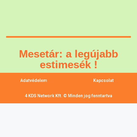
Mesetár: a legújabb
estimesék !
Adatvédelem
Kapcsolat
4 KDS Network Kft. © Minden jog fenntartva