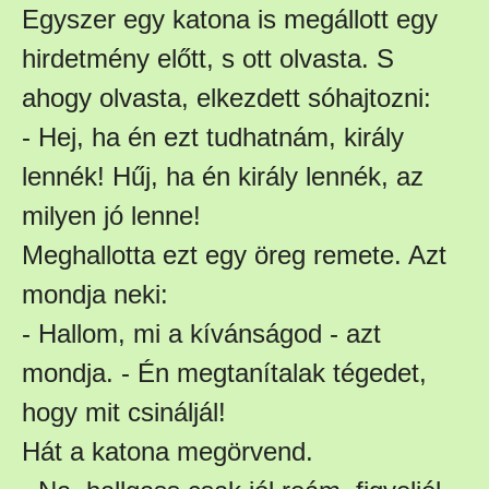
Egyszer egy katona is megállott egy
hirdetmény előtt, s ott olvasta. S
ahogy olvasta, elkezdett sóhajtozni:
- Hej, ha én ezt tudhatnám, király
lennék! Hűj, ha én király lennék, az
milyen jó lenne!
Meghallotta ezt egy öreg remete. Azt
mondja neki:
- Hallom, mi a kívánságod - azt
mondja. - Én megtanítalak tégedet,
hogy mit csináljál!
Hát a katona megörvend.