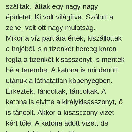
szálltak, láttak egy nagy-nagy
épületet. Ki volt világítva. Szólott a
zene, volt ott nagy mulatság.
Mikor a víz partjára értek, kiszállottak
a hajóból, s a tizenkét herceg karon
fogta a tizenkét kisasszonyt, s mentek
bé a terembe. A katona is mindenütt
utánuk a láthatatlan köpenyegben.
Érkeztek, táncoltak, táncoltak. A
katona is elvitte a királykisasszonyt, ő
is táncolt. Akkor a kisasszony vizet
kért tőle. A katona adott vizet, de