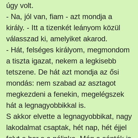
úgy volt.
- Na, jól van, fiam - azt mondja a
király. - Itt a tizenkét leányom közül
válasszad ki, amelyiket akarod.
- Hát, felséges királyom, megmondom
a tiszta igazat, nekem a legkisebb
tetszene. De hát azt mondja az ősi
mondás: nem szabad az asztagot
megkezdeni a fenekin, megelégszek
hát a legnagyobbikkal is.
S akkor elvette a legnagyobbikat, nagy
lakodalmat csaptak, hét nap, hét éjjel