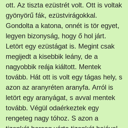
ott. Az tiszta ezüstrét volt. Ott is voltak
gyönyörű fák, ezüstvirágokkal.
Gondolta a katona, onnét is tör egyet,
legyen bizonyság, hogy ő hol járt.
Letört egy ezüstágat is. Megint csak
megijedt a kisebbik leány, de a
nagyobbik reája kiáltott. Mentek
tovább. Hát ott is volt egy tágas hely, s
azon az aranyréten aranyfa. Arról is
letört egy aranyágat, s avval mentek
tovább. Végül odaérkeztek egy
rengeteg nagy tóhoz. S azon a