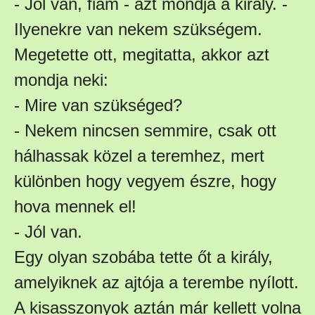
- Jól van, fiam - azt mondja a király. -
Ilyenekre van nekem szükségem.
Megetette ott, megitatta, akkor azt
mondja neki:
- Mire van szükséged?
- Nekem nincsen semmire, csak ott
hálhassak közel a teremhez, mert
különben hogy vegyem észre, hogy
hova mennek el!
- Jól van.
Egy olyan szobába tette őt a király,
amelyiknek az ajtója a terembe nyílott.
A kisasszonyok aztán már kellett volna