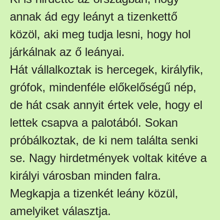
annak ád egy leányt a tizenkettő
közöl, aki meg tudja lesni, hogy hol
járkálnak az ő leányai.
Hát vállalkoztak is hercegek, királyfik,
grófok, mindenféle előkelőségű nép,
de hát csak annyit értek vele, hogy el
lettek csapva a palotából. Sokan
próbálkoztak, de ki nem találta senki
se. Nagy hirdetmények voltak kitéve a
királyi városban minden falra.
Megkapja a tizenkét leány közül,
amelyiket választja.