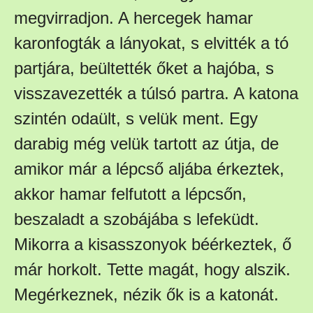
megvirradjon. A hercegek hamar
karonfogták a lányokat, s elvitték a tó
partjára, beültették őket a hajóba, s
visszavezették a túlsó partra. A katona
szintén odaült, s velük ment. Egy
darabig még velük tartott az útja, de
amikor már a lépcső aljába érkeztek,
akkor hamar felfutott a lépcsőn,
beszaladt a szobájába s lefeküdt.
Mikorra a kisasszonyok béérkeztek, ő
már horkolt. Tette magát, hogy alszik.
Megérkeznek, nézik ők is a katonát.