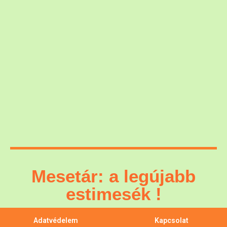
Mesetár: a legújabb
estimesék !
Adatvédelem
Kapcsolat