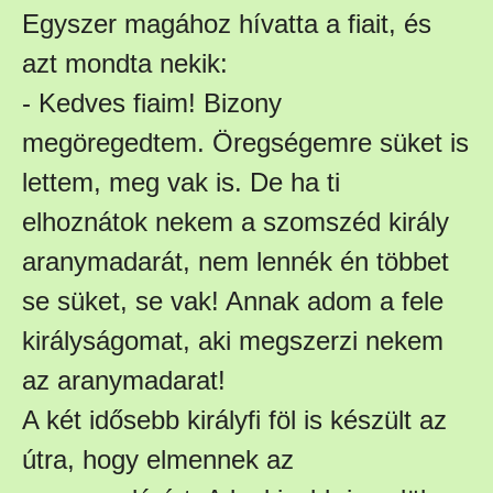
Egyszer magához hívatta a fiait, és
azt mondta nekik:
- Kedves fiaim! Bizony
megöregedtem. Öregségemre süket is
lettem, meg vak is. De ha ti
elhoznátok nekem a szomszéd király
aranymadarát, nem lennék én többet
se süket, se vak! Annak adom a fele
királyságomat, aki megszerzi nekem
az aranymadarat!
A két idősebb királyfi föl is készült az
útra, hogy elmennek az