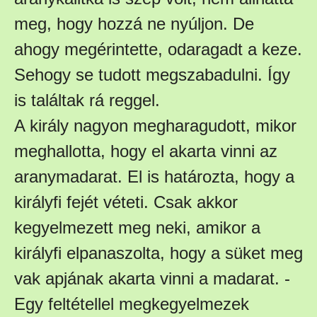
meg, hogy hozzá ne nyúljon. De
ahogy megérintette, odaragadt a keze.
Sehogy se tudott megszabadulni. Így
is találtak rá reggel.
A király nagyon megharagudott, mikor
meghallotta, hogy el akarta vinni az
aranymadarat. El is határozta, hogy a
királyfi fejét véteti. Csak akkor
kegyelmezett meg neki, amikor a
királyfi elpanaszolta, hogy a süket meg
vak apjának akarta vinni a madarat. -
Egy feltétellel megkegyelmezek