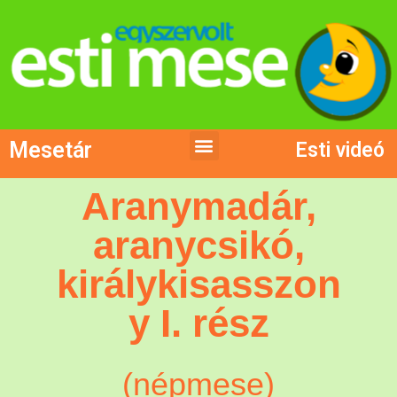
Mesetár
Esti videó
Aranymadár,
aranycsikó,
királykisasszon
y I. rész
(népmese)