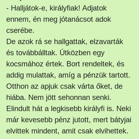
- Halljátok-e, királyfiak! Adjatok
ennem, én meg jótanácsot adok
cserébe.
De azok rá se hallgattak, elzavarták
és továbbálltak. Útközben egy
kocsmához értek. Bort rendeltek, és
addig mulattak, amíg a pénzük tartott.
Otthon az apjuk csak várta őket, de
hiába. Nem jött sehonnan senki.
Elindult hát a legkisebb királyfi is. Neki
már kevesebb pénz jutott, mert bátyjai
elvittek mindent, amit csak elvihettek.