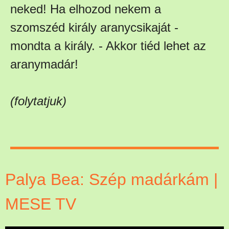
neked! Ha elhozod nekem a
szomszéd király aranycsikaját -
mondta a király. - Akkor tiéd lehet az
aranymadár!
(folytatjuk)
Palya Bea: Szép madárkám |
MESE TV