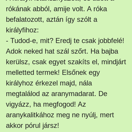
rókának abból, amije volt. A róka
befalatozott, aztán így szólt a
királyfihoz:
- Tudod-e, mit? Eredj te csak jobbfelé!
Adok neked hat szál szőrt. Ha bajba
kerülsz, csak egyet szakíts el, mindjárt
melletted termek! Elsőnek egy
királyhoz érkezel majd, nála
megtalálod az aranymadarat. De
vigyázz, ha megfogod! Az
aranykalitkához meg ne nyúlj, mert
akkor pórul jársz!