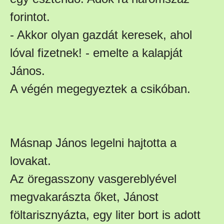
forintot.
- Akkor olyan gazdát keresek, ahol
lóval fizetnek! - emelte a kalapját
János.
A végén megegyeztek a csikóban.
Másnap János legelni hajtotta a
lovakat.
Az öregasszony vasgereblyével
megvakarászta őket, Jánost
föltarisznyázta, egy liter bort is adott