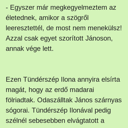
- Egyszer már megkegyelmeztem az
életednek, amikor a szögről
leeresztettél, de most nem menekülsz!
Azzal csak egyet szorított Jánoson,
annak vége lett.
Ezen Tündérszép Ilona annyira elsírta
magát, hogy az erdő madarai
fölriadtak. Odaszálltak János szárnyas
sógorai. Tündérszép Ilonával pedig
szélnél sebesebben elvágtatott a