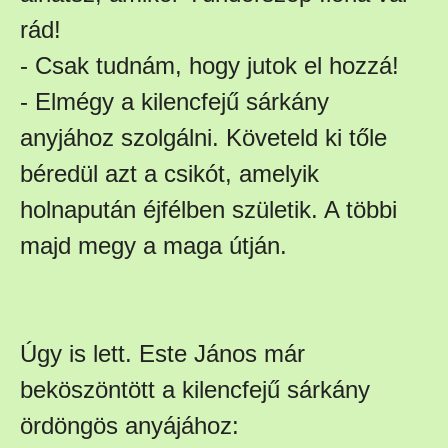
rád!
- Csak tudnám, hogy jutok el hozzá!
- Elmégy a kilencfejű sárkány
anyjához szolgálni. Követeld ki tőle
béredül azt a csikót, amelyik
holnapután éjfélben születik. A többi
majd megy a maga útján.
Úgy is lett. Este János már
beköszöntött a kilencfejű sárkány
ördöngös anyájához: