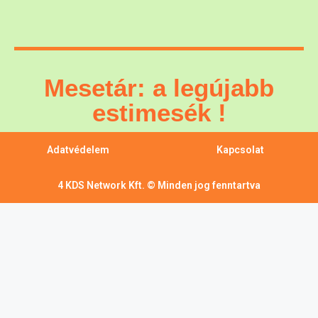
Mesetár: a legújabb
estimesék !
Adatvédelem
Kapcsolat
4 KDS Network Kft. © Minden jog fenntartva