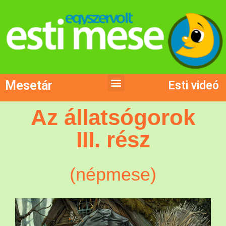
Mesetár
Esti videó
Az állatsógorok
III. rész
(népmese)