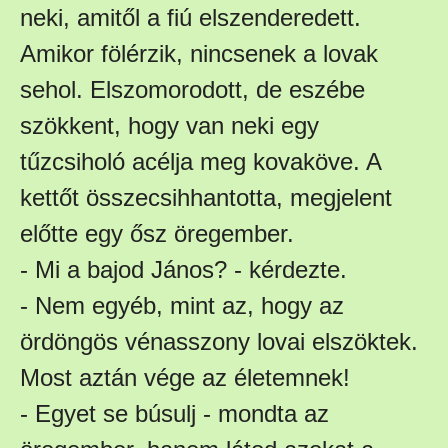
neki, amitől a fiú elszenderedett.
Amikor fölérzik, nincsenek a lovak
sehol. Elszomorodott, de eszébe
szökkent, hogy van neki egy
tűzcsiholó acélja meg kovaköve. A
kettőt összecsihhantotta, megjelent
előtte egy ősz öregember.
- Mi a bajod János? - kérdezte.
- Nem egyéb, mint az, hogy az
ördöngös vénasszony lovai elszöktek.
Most aztán vége az életemnek!
- Egyet se búsulj - mondta az