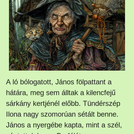
A ló bólogatott, János fölpattant a
hátára, meg sem álltak a kilencfejű
sárkány kertjénél előbb. Tündérszép
Ilona nagy szomorúan sétált benne.
János a nyergébe kapta, mint a szél,