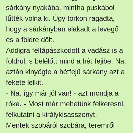
sárkány nyakába, mintha puskából
lűtték volna ki. Úgy torkon ragadta,
hogy a sárkányban elakadt a levegő
és a földre dőlt.
Addigra feltápászkodott a vadász is a
földrül, s belélőtt mind a hét fejibe. Na,
aztán kinyögte a hétfejű sárkány azt a
fekete lelkit.
- Na, így már jól van! - azt mondja a
róka. - Most már mehetünk felkeresni,
felkutatni a királykisasszonyt.
Mentek szobáról szobára, teremről