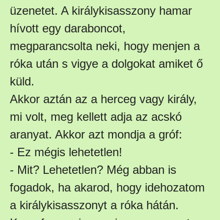
üzenetet. A királykisasszony hamar
hívott egy daraboncot,
megparancsolta neki, hogy menjen a
róka után s vigye a dolgokat amiket ő
küld.
Akkor aztán az a herceg vagy király,
mi volt, meg kellett adja az acskó
aranyat. Akkor azt mondja a gróf:
- Ez mégis lehetetlen!
- Mit? Lehetetlen? Még abban is
fogadok, ha akarod, hogy idehozatom
a királykisasszonyt a róka hátán.