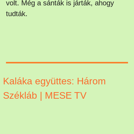
volt. Még a sánták is járták, ahogy
tudták.
Kaláka együttes: Három
Székláb | MESE TV