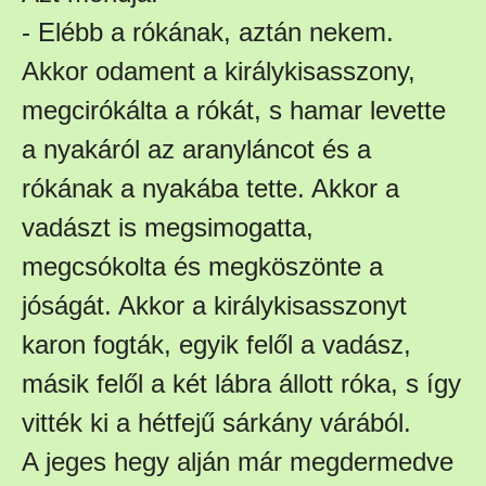
- Elébb a rókának, aztán nekem.
Akkor odament a királykisasszony,
megcirókálta a rókát, s hamar levette
a nyakáról az aranyláncot és a
rókának a nyakába tette. Akkor a
vadászt is megsimogatta,
megcsókolta és megköszönte a
jóságát. Akkor a királykisasszonyt
karon fogták, egyik felől a vadász,
másik felől a két lábra állott róka, s így
vitték ki a hétfejű sárkány várából.
A jeges hegy alján már megdermedve