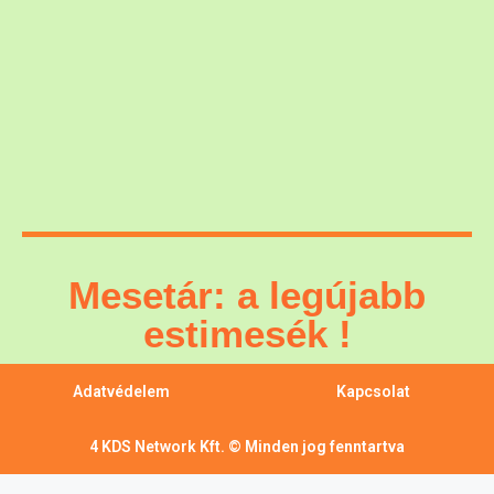
Mesetár: a legújabb
estimesék !
Adatvédelem
Kapcsolat
4 KDS Network Kft. © Minden jog fenntartva