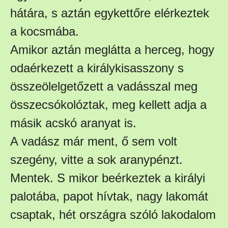
hátára, s aztán egykettőre elérkeztek
a kocsmába.
Amikor aztán meglátta a herceg, hogy
odaérkezett a királykisasszony s
összeölelgetőzett a vadásszal meg
összecsókolóztak, meg kellett adja a
másik acskó aranyat is.
A vadász már ment, ő sem volt
szegény, vitte a sok aranypénzt.
Mentek. S mikor beérkeztek a királyi
palotába, papot hívtak, nagy lakomát
csaptak, hét országra szóló lakodalom