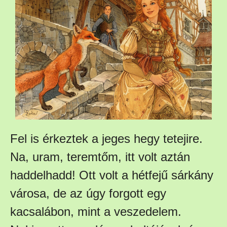
Fel is érkeztek a jeges hegy tetejire.
Na, uram, teremtőm, itt volt aztán
haddelhadd! Ott volt a hétfejű sárkány
városa, de az úgy forgott egy
kacsalábon, mint a veszedelem.