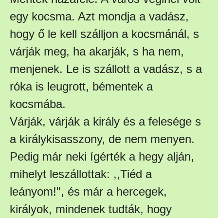
egy kocsma. Azt mondja a vadász,
hogy ő le kell szálljon a kocsmánál, s
várják meg, ha akarják, s ha nem,
menjenek. Le is szállott a vadász, s a
róka is leugrott, bémentek a
kocsmába.
Várják, várják a király és a felesége s
a királykisasszony, de nem menyen.
Pedig már neki ígérték a hegy alján,
mihelyt leszállottak: ,,Tiéd a
leányom!", és már a hercegek,
királyok, mindenek tudták, hogy