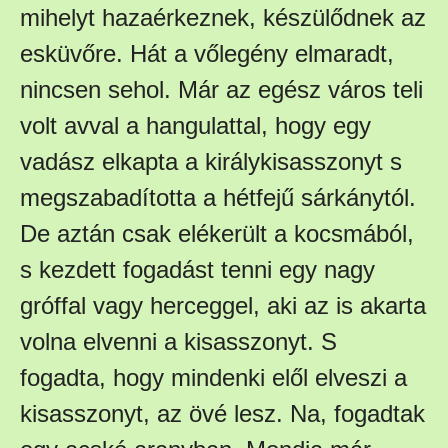
mihelyt hazaérkeznek, készülődnek az
esküvőre. Hát a vőlegény elmaradt,
nincsen sehol. Már az egész város teli
volt avval a hangulattal, hogy egy
vadász elkapta a királykisasszonyt s
megszabadította a hétfejű sárkánytól.
De aztán csak elékerült a kocsmából,
s kezdett fogadást tenni egy nagy
gróffal vagy herceggel, aki az is akarta
volna elvenni a kisasszonyt. S
fogadta, hogy mindenki elől elveszi a
kisasszonyt, az övé lesz. Na, fogadtak