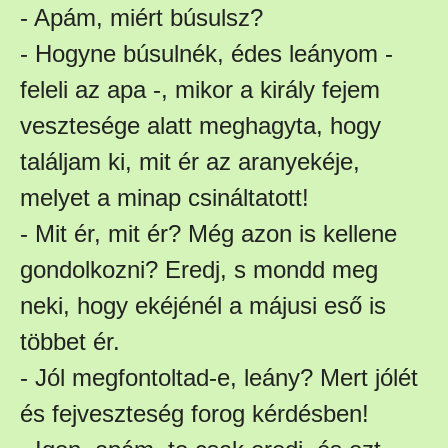
- Apám, miért búsulsz?
- Hogyne búsulnék, édes leányom -
feleli az apa -, mikor a király fejem
vesztesége alatt meghagyta, hogy
találjam ki, mit ér az aranyekéje,
melyet a minap csináltatott!
- Mit ér, mit ér? Még azon is kellene
gondolkozni? Eredj, s mondd meg
neki, hogy ekéjénél a májusi eső is
többet ér.
- Jól megfontoltad-e, leány? Mert jólét
és fejveszteség forog kérdésben!