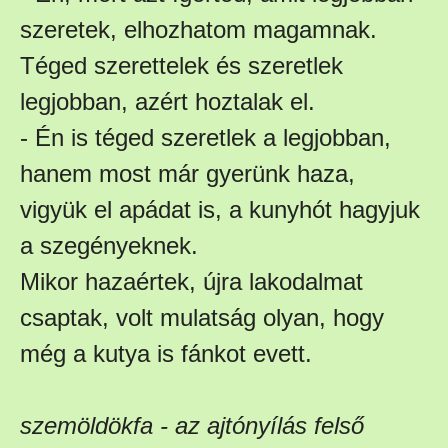
szeretek, elhozhatom magamnak.
Téged szerettelek és szeretlek
legjobban, azért hoztalak el.
- Én is téged szeretlek a legjobban,
hanem most már gyerünk haza,
vigyük el apádat is, a kunyhót hagyjuk
a szegényeknek.
Mikor hazaértek, újra lakodalmat
csaptak, volt mulatság olyan, hogy
még a kutya is fánkot evett.
szemöldökfa - az ajtónyílás felső