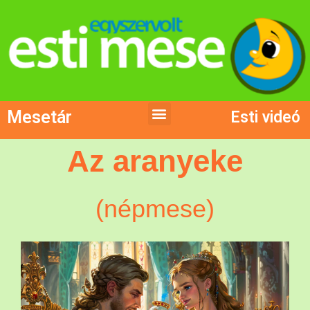
Mesetár
Esti videó
Az aranyeke
(népmese)