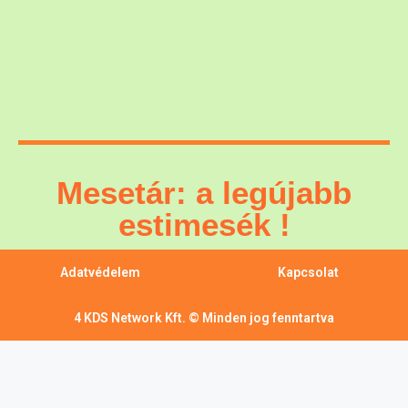
Mesetár: a legújabb
estimesék !
Adatvédelem
Kapcsolat
4 KDS Network Kft. © Minden jog fenntartva