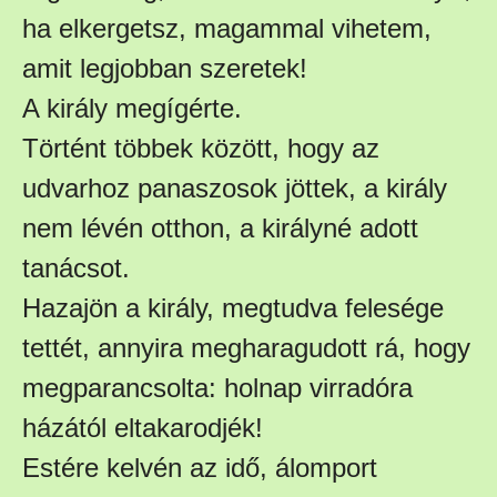
ha elkergetsz, magammal vihetem,
amit legjobban szeretek!
A király megígérte.
Történt többek között, hogy az
udvarhoz panaszosok jöttek, a király
nem lévén otthon, a királyné adott
tanácsot.
Hazajön a király, megtudva felesége
tettét, annyira megharagudott rá, hogy
megparancsolta: holnap virradóra
házától eltakarodjék!
Estére kelvén az idő, álomport