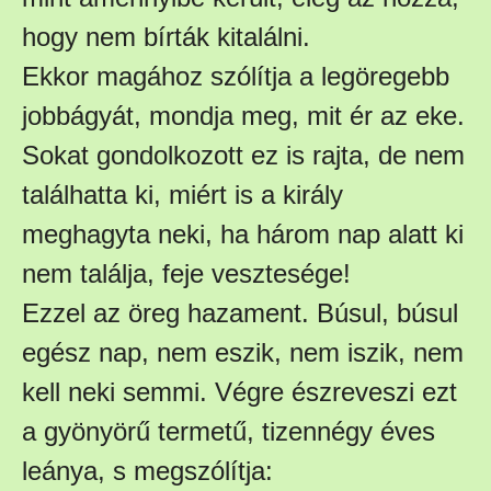
hogy nem bírták kitalálni.
Ekkor magához szólítja a legöregebb
jobbágyát, mondja meg, mit ér az eke.
Sokat gondolkozott ez is rajta, de nem
találhatta ki, miért is a király
meghagyta neki, ha három nap alatt ki
nem találja, feje vesztesége!
Ezzel az öreg hazament. Búsul, búsul
egész nap, nem eszik, nem iszik, nem
kell neki semmi. Végre észreveszi ezt
a gyönyörű termetű, tizennégy éves
leánya, s megszólítja: