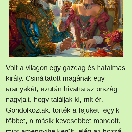
Volt a világon egy gazdag és hatalmas
király. Csináltatott magának egy
aranyekét, azután hívatta az ország
nagyjait, hogy találják ki, mit ér.
Gondolkoztak, törték a fejüket, egyik
többet, a másik kevesebbet mondott,
mint amennyibe került, elég az hozzá,