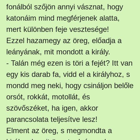
fonálból szőjön annyi vásznat, hogy
katonáim mind megférjenek alatta,
mert különben feje vesztesége!
Ezzel hazamegy az öreg, előadja a
leányának, mit mondott a király.
- Talán még ezen is töri a fejét? Itt van
egy kis darab fa, vidd el a királyhoz, s
mondd meg neki, hogy csináljon belőle
orsót, rokkát, motollát, és
szövőszéket, ha igen, akkor
parancsolata teljesítve lesz!
Elment az öreg, s megmondta a