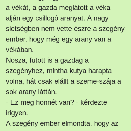
a vékát, a gazda meglátott a véka
alján egy csillogó aranyat. A nagy
sietségben nem vette észre a szegény
ember, hogy még egy arany van a
vékában.
Nosza, futott is a gazdag a
szegényhez, mintha kutya harapta
volna, hát csak elállt a szeme-szája a
sok arany láttán.
- Ez meg honnét van? - kérdezte
irigyen.
A szegény ember elmondta, hogy az