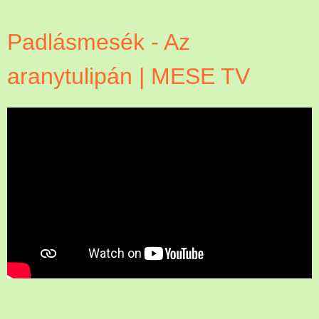
Padlásmesék - Az
aranytulipán | MESE TV