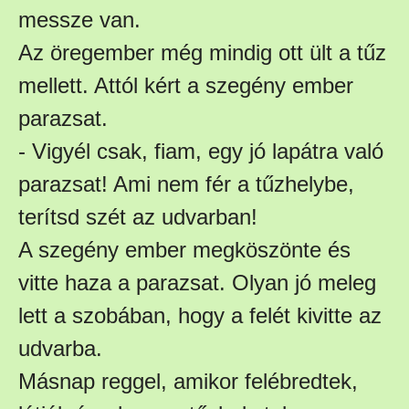
messze van.
Az öregember még mindig ott ült a tűz
mellett. Attól kért a szegény ember
parazsat.
- Vigyél csak, fiam, egy jó lapátra való
parazsat! Ami nem fér a tűzhelybe,
terítsd szét az udvarban!
A szegény ember megköszönte és
vitte haza a parazsat. Olyan jó meleg
lett a szobában, hogy a felét kivitte az
udvarba.
Másnap reggel, amikor felébredtek,