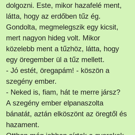
dolgozni. Este, mikor hazafelé ment,
látta, hogy az erdőben tűz ég.
Gondolta, megmelegszik egy kicsit,
mert nagyon hideg volt. Mikor
közelebb ment a tűzhöz, látta, hogy
egy öregember ül a tűz mellett.
- Jó estét, öregapám! - köszön a
szegény ember.
- Neked is, fiam, hát te merre jársz?
A szegény ember elpanaszolta
bánatát, aztán elköszönt az öregtől és
hazament.