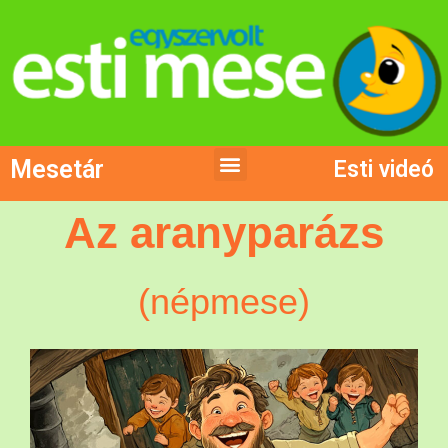
Mesetár
Esti videó
Az aranyparázs
(népmese)