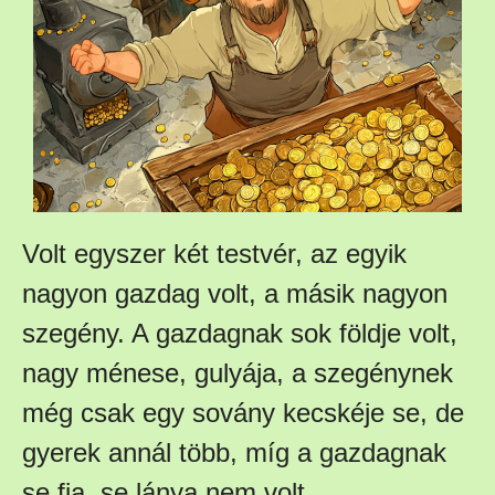
Volt egyszer két testvér, az egyik
nagyon gazdag volt, a másik nagyon
szegény. A gazdagnak sok földje volt,
nagy ménese, gulyája, a szegénynek
még csak egy sovány kecskéje se, de
gyerek annál több, míg a gazdagnak
se fia, se lánya nem volt.