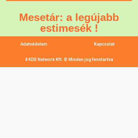
Mesetár: a legújabb
estimesék !
Adatvédelem
Kapcsolat
4 KDS Network Kft. © Minden jog fenntartva