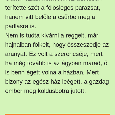
terítette szét a fölösleges parazsat,
hanem vitt belőle a csűrbe meg a
padlásra is.
Nem is tudta kivárni a reggelt, már
hajnalban fölkelt, hogy összeszedje az
aranyat. Ez volt a szerencséje, mert
ha még tovább is az ágyban marad, ő
is benn égett volna a házban. Mert
bizony az egész ház leégett, a gazdag
ember meg koldusbotra jutott.