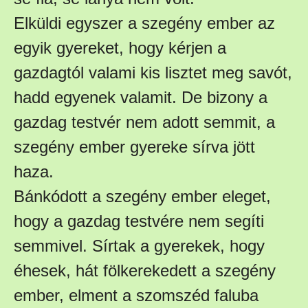
Elküldi egyszer a szegény ember az
egyik gyereket, hogy kérjen a
gazdagtól valami kis lisztet meg savót,
hadd egyenek valamit. De bizony a
gazdag testvér nem adott semmit, a
szegény ember gyereke sírva jött
haza.
Bánkódott a szegény ember eleget,
hogy a gazdag testvére nem segíti
semmivel. Sírtak a gyerekek, hogy
éhesek, hát fölkerekedett a szegény
ember, elment a szomszéd faluba