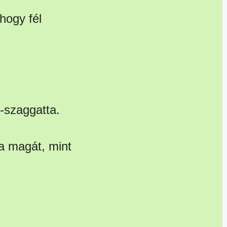
hogy fél
e-szaggatta.
a magát, mint