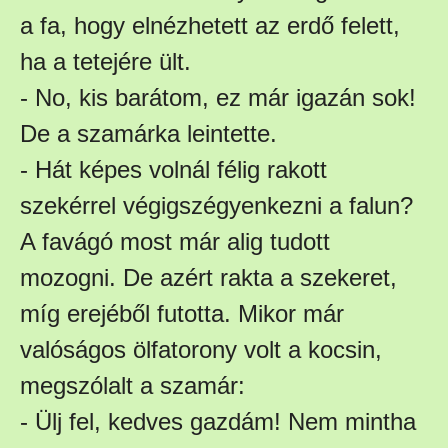
a fa, hogy elnézhetett az erdő felett,
ha a tetejére ült.
- No, kis barátom, ez már igazán sok!
De a szamárka leintette.
- Hát képes volnál félig rakott
szekérrel végigszégyenkezni a falun?
A favágó most már alig tudott
mozogni. De azért rakta a szekeret,
míg erejéből futotta. Mikor már
valóságos ölfatorony volt a kocsin,
megszólalt a szamár:
- Ülj fel, kedves gazdám! Nem mintha