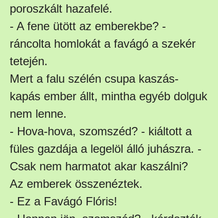
poroszkált hazafelé.
- A fene ütött az emberekbe? -
ráncolta homlokát a favágó a szekér
tetején.
Mert a falu szélén csupa kaszás-
kapás ember állt, mintha egyéb dolguk
nem lenne.
- Hova-hova, szomszéd? - kiáltott a
füles gazdája a legelöl álló juhászra. -
Csak nem harmatot akar kaszálni?
Az emberek összenéztek.
- Ez a Favágó Flóris!