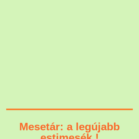
Mesetár: a legújabb
estimesék !