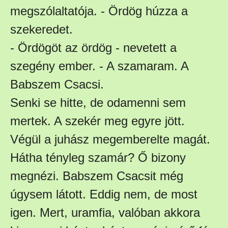
megszólaltatója. - Ördög húzza a
szekeredet.
- Ördögöt az ördög - nevetett a
szegény ember. - A szamaram. A
Babszem Csacsi.
Senki se hitte, de odamenni sem
mertek. A szekér meg egyre jött.
Végül a juhász megemberelte magát.
Hátha tényleg szamár? Ő bizony
megnézi. Babszem Csacsit még
úgysem látott. Eddig nem, de most
igen. Mert, uramfia, valóban akkora