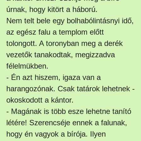
úrnak, hogy kitört a háború.
Nem telt bele egy bolhabólintásnyi idő,
az egész falu a templom előtt
tolongott. A toronyban meg a derék
vezetők tanakodtak, megizzadva
félelmükben.
- Én azt hiszem, igaza van a
harangozónak. Csak tatárok lehetnek -
okoskodott a kántor.
- Magának is több esze lehetne tanító
létére! Szerencséje ennek a falunak,
hogy én vagyok a bírója. Ilyen