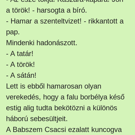
a török! - harsogta a bíró.
- Hamar a szenteltvizet! - rikkantott a
pap.
Mindenki hadonászott.
- A tatár!
- A török!
- A sátán!
Lett is ebből hamarosan olyan
verekedés, hogy a falu borbélya késő
estig alig tudta bekötözni a különös
háború sebesültjeit.
A Babszem Csacsi ezalatt kuncogva