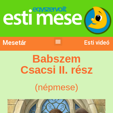
Mesetár
Esti videó
Babszem
Csacsi II. rész
(népmese)