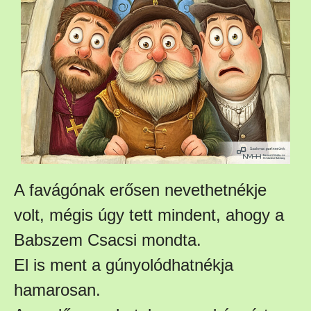
A favágónak erősen nevethetnékje
volt, mégis úgy tett mindent, ahogy a
Babszem Csacsi mondta.
El is ment a gúnyolódhatnékja
hamarosan.