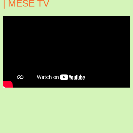
| MESE TV