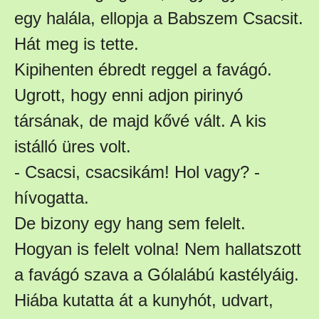
egy halála, ellopja a Babszem Csacsit.
Hát meg is tette.
Kipihenten ébredt reggel a favágó.
Ugrott, hogy enni adjon pirinyó
társának, de majd kővé vált. A kis
istálló üres volt.
- Csacsi, csacsikám! Hol vagy? -
hívogatta.
De bizony egy hang sem felelt.
Hogyan is felelt volna! Nem hallatszott
a favágó szava a Gólalábú kastélyáig.
Hiába kutatta át a kunyhót, udvart,