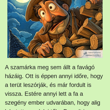
A szamárka meg sem állt a favágó
házáig. Ott is éppen annyi időre, hogy
a terüt leszórják, és már fordult is
vissza. Estére annyi lett a fa a
szegény ember udvarában, hogy alig