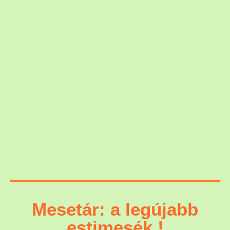
Mesetár: a legújabb
estimesék !