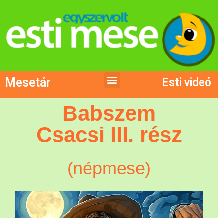
Mesetár
Esti videó
Babszem
Csacsi III. rész
(népmese)