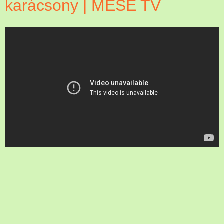
karácsony | MESE TV