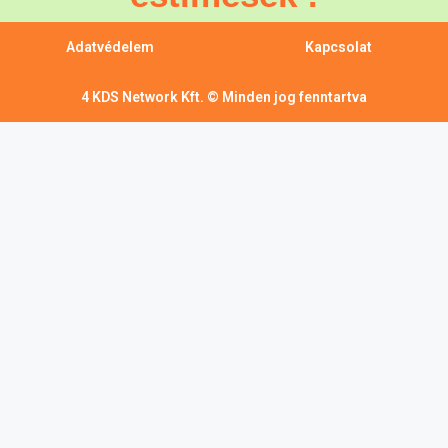
Adatvédelem
Kapcsolat
4 KDS Network Kft. © Minden jog fenntartva