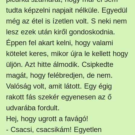
tudta képzelni napjait nélküle. Egyedül
még az étel is ízetlen volt. S neki nem
lesz ezek után kiről gondoskodnia.
Éppen fel akart kelni, hogy valami
kötelet keres, mikor újra le kellett hogy
üljön. Azt hitte álmodik. Csipkedte
magát, hogy felébredjen, de nem.
Valóság volt, amit látott. Egy égig
rakott fás szekér egyenesen az ő
udvarába fordult.
Hej, hogy ugrott a favágó!
- Csacsi, csacsikám! Egyetlen