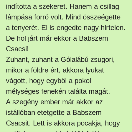
indította a szekeret. Hanem a csillag
lámpása forró volt. Mind összeégette
a tenyerét. El is engedte nagy hirtelen.
De hol járt már ekkor a Babszem
Csacsi!
Zuhant, zuhant a Gólalábú zsugori,
mikor a földre ért, akkora lyukat
vágott, hogy egyből a pokol
mélységes fenekén találta magát.
A szegény ember már akkor az
istállóban etetgette a Babszem
Csacsit. Lett is akkora pocakja, hogy