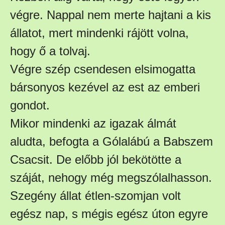
végre. Nappal nem merte hajtani a kis
állatot, mert mindenki rájött volna,
hogy ő a tolvaj.
Végre szép csendesen elsimogatta
bársonyos kezével az est az emberi
gondot.
Mikor mindenki az igazak álmát
aludta, befogta a Gólalábú a Babszem
Csacsit. De előbb jól bekötötte a
száját, nehogy még megszólalhasson.
Szegény állat étlen-szomjan volt
egész nap, s mégis egész úton egyre