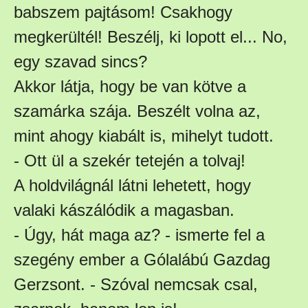
babszem pajtásom! Csakhogy
megkerültél! Beszélj, ki lopott el... No,
egy szavad sincs?
Akkor látja, hogy be van kötve a
szamárka szája. Beszélt volna az,
mint ahogy kiabált is, mihelyt tudott.
- Ott ül a szekér tetején a tolvaj!
A holdvilágnál látni lehetett, hogy
valaki kászálódik a magasban.
- Úgy, hát maga az? - ismerte fel a
szegény ember a Gólalábú Gazdag
Gerzsont. - Szóval nemcsak csal,