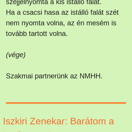
széjjelnyomta a kis istálló falát.
Ha a csacsi hasa az istálló falát szét
nem nyomta volna, az én mesém is
tovább tartott volna.
(vége)
Szakmai partnerünk az NMHH.
Iszkiri Zenekar: Barátom a