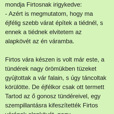
mondja Firtosnak irigykedve:
- Azért is megmutatom, hogy ma
éjfélig szebb várat építek a tiédnél, s
ennek a tiédnek elvitetem az
alapkövét az én váramba.
Firtos vára készen is volt már este, a
tündérek nagy örömükben tüzeket
gyújtottak a vár falain, s úgy táncoltak
körülötte. De éjfélkor csak ott termett
Tartod az ő gonosz tündéreivel, egy
szempillantásra kifeszítették Firtos