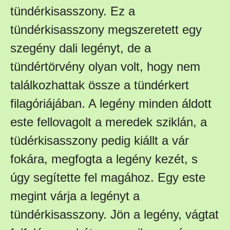
tündérkisasszony. Ez a
tündérkisasszony megszeretett egy
szegény dali legényt, de a
tündértörvény olyan volt, hogy nem
találkozhattak össze a tündérkert
filagóriájában. A legény minden áldott
este fellovagolt a meredek sziklán, a
tüdérkisasszony pedig kiállt a vár
fokára, megfogta a legény kezét, s
úgy segítette fel magához. Egy este
megint várja a legényt a
tündérkisasszony. Jön a legény, vágtat