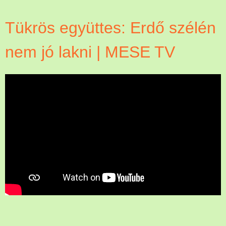
Tükrös együttes: Erdő szélén
nem jó lakni | MESE TV