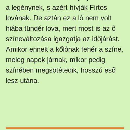
a legénynek, s azért hívják Firtos
lovának. De aztán ez a ló nem volt
hiába tündér lova, mert most is az ő
színeváltozása igazgatja az időjárást.
Amikor ennek a kőlónak fehér a színe,
meleg napok járnak, mikor pedig
színében megsötétedik, hosszú eső
lesz utána.