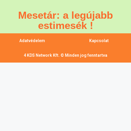
Mesetár: a legújabb
estimesék !
Adatvédelem
Kapcsolat
4 KDS Network Kft. © Minden jog fenntartva