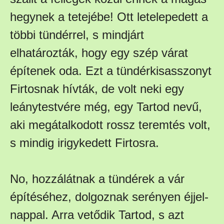
hegynek a tetejébe! Ott letelepedett a
többi tündérrel, s mindjárt
elhatározták, hogy egy szép várat
építenek oda. Ezt a tündérkisasszonyt
Firtosnak hívták, de volt neki egy
leánytestvére még, egy Tartod nevű,
aki megátalkodott rossz teremtés volt,
s mindig irigykedett Firtosra.
No, hozzálátnak a tündérek a vár
építéséhez, dolgoznak serényen éjjel-
nappal. Arra vetődik Tartod, s azt