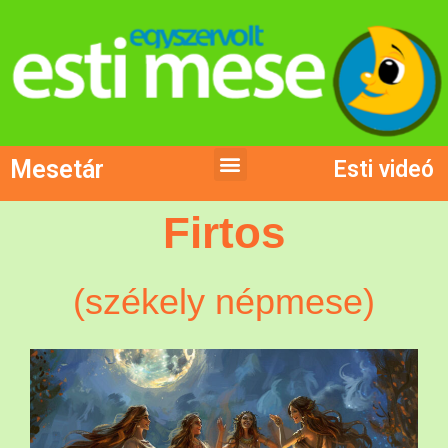
Mesetár
Esti videó
Firtos
(székely népmese)