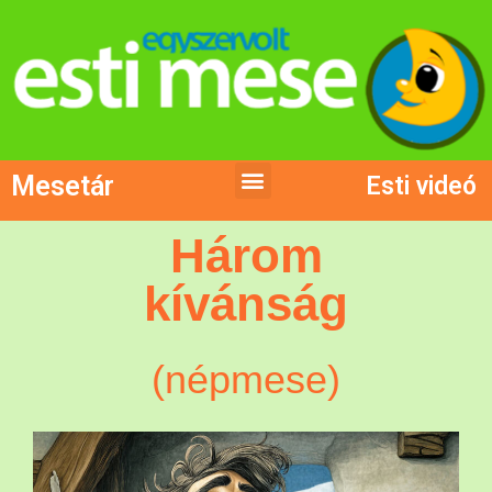
Mesetár
Esti videó
Három
kívánság
(népmese)