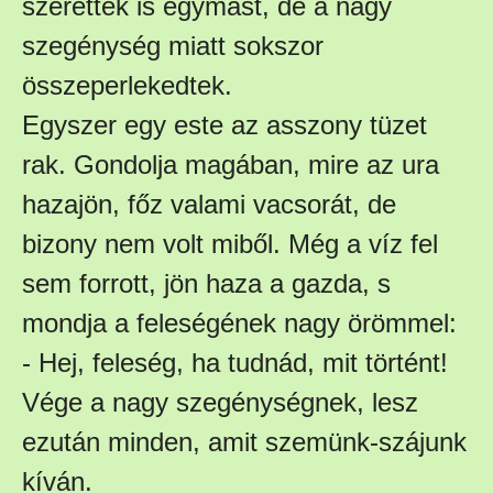
szerették is egymást, de a nagy
szegénység miatt sokszor
összeperlekedtek.
Egyszer egy este az asszony tüzet
rak. Gondolja magában, mire az ura
hazajön, főz valami vacsorát, de
bizony nem volt miből. Még a víz fel
sem forrott, jön haza a gazda, s
mondja a feleségének nagy örömmel:
- Hej, feleség, ha tudnád, mit történt!
Vége a nagy szegénységnek, lesz
ezután minden, amit szemünk-szájunk
kíván.