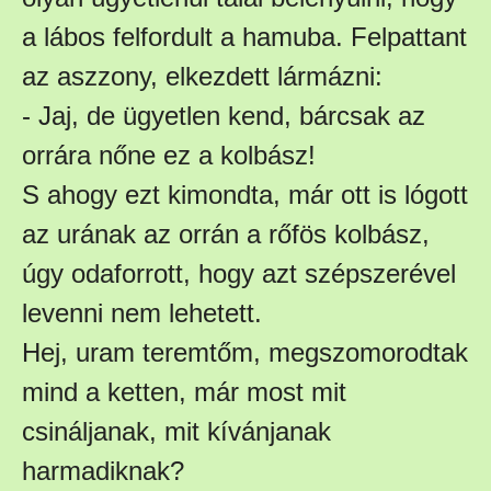
a lábos felfordult a hamuba. Felpattant
az aszzony, elkezdett lármázni:
- Jaj, de ügyetlen kend, bárcsak az
orrára nőne ez a kolbász!
S ahogy ezt kimondta, már ott is lógott
az urának az orrán a rőfös kolbász,
úgy odaforrott, hogy azt szépszerével
levenni nem lehetett.
Hej, uram teremtőm, megszomorodtak
mind a ketten, már most mit
csináljanak, mit kívánjanak
harmadiknak?