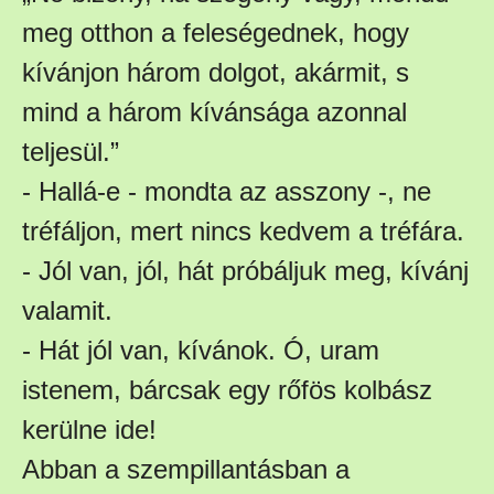
meg otthon a feleségednek, hogy
kívánjon három dolgot, akármit, s
mind a három kívánsága azonnal
teljesül.”
- Hallá-e - mondta az asszony -, ne
tréfáljon, mert nincs kedvem a tréfára.
- Jól van, jól, hát próbáljuk meg, kívánj
valamit.
- Hát jól van, kívánok. Ó, uram
istenem, bárcsak egy rőfös kolbász
kerülne ide!
Abban a szempillantásban a