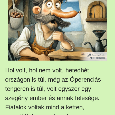
Hol volt, hol nem volt, hetedhét
országon is túl, még az Óperenciás-
tengeren is túl, volt egyszer egy
szegény ember és annak felesége.
Fiatalok voltak mind a ketten,