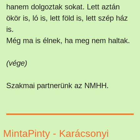
hanem dolgoztak sokat. Lett aztán
ökör is, ló is, lett föld is, lett szép ház
is.
Még ma is élnek, ha meg nem haltak.
(vége)
Szakmai partnerünk az NMHH.
MintaPinty - Karácsonyi