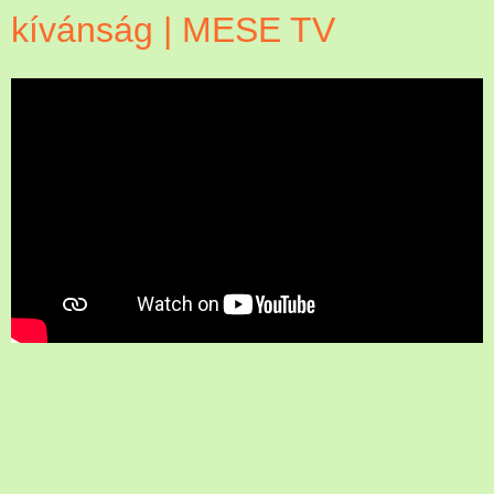
kívánság | MESE TV