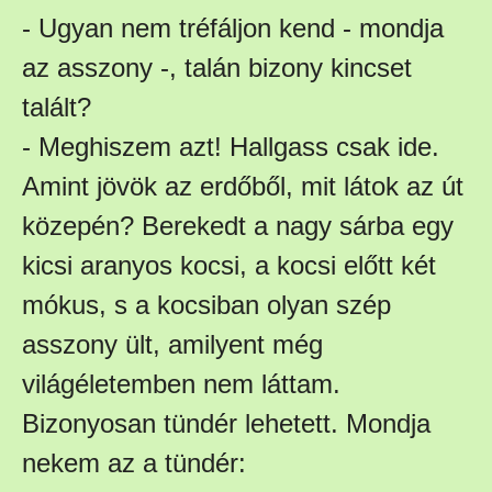
- Ugyan nem tréfáljon kend - mondja
az asszony -, talán bizony kincset
talált?
- Meghiszem azt! Hallgass csak ide.
Amint jövök az erdőből, mit látok az út
közepén? Berekedt a nagy sárba egy
kicsi aranyos kocsi, a kocsi előtt két
mókus, s a kocsiban olyan szép
asszony ült, amilyent még
világéletemben nem láttam.
Bizonyosan tündér lehetett. Mondja
nekem az a tündér: