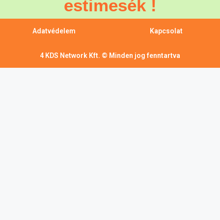
estimesék !
Adatvédelem
Kapcsolat
4 KDS Network Kft. © Minden jog fenntartva