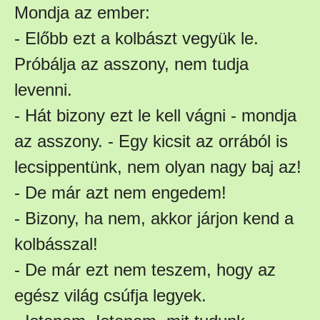
Mondja az ember:
- Előbb ezt a kolbászt vegyük le.
Próbálja az asszony, nem tudja
levenni.
- Hát bizony ezt le kell vágni - mondja
az asszony. - Egy kicsit az orrából is
lecsippentünk, nem olyan nagy baj az!
- De már azt nem engedem!
- Bizony, ha nem, akkor járjon kend a
kolbásszal!
- De már ezt nem teszem, hogy az
egész világ csúfja legyek.