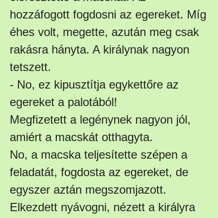
hozzáfogott fogdosni az egereket. Míg
éhes volt, megette, azután meg csak
rakásra hányta. A királynak nagyon
tetszett.
- No, ez kipusztítja egykettőre az
egereket a palotából!
Megfizetett a legénynek nagyon jól,
amiért a macskát otthagyta.
No, a macska teljesítette szépen a
feladatát, fogdosta az egereket, de
egyszer aztán megszomjazott.
Elkezdett nyávogni, nézett a királyra