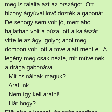
meg is találta azt az országot. Ott
bizony ágyúval lövöldözték a gabonát.
De sehogy sem volt jó, mert ahol
hajlatban volt a búza, ott a kalászát
vitte le az ágyúgolyó; ahol meg
dombon volt, ott a töve alatt ment el. A
legény meg csak nézte, mit művelnek
a drága gabonával.
- Mit csinálnak maguk?
- Aratunk.
- Nem így kell aratni!
- Hát hogy?