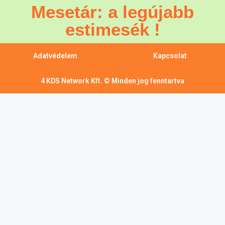
Mesetár: a legújabb
estimesék !
Adatvédelem
Kapcsolat
4 KDS Network Kft. © Minden jog fenntartva