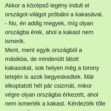
Akkor a középső legény indult el
országot-világot próbálni a kakasával.
- No, én addig megyek, míg olyan
országba érek, ahol a kakast nem
ismerik.
Ment, ment egyik országból a
másikba, de mindenütt látott
kakasokat, sok helyen még a torony
tetején is azok begyeskedtek. Már
elkoptatott hét pár csizmát, mikor
végre olyan országba érkezett, ahol
nem ismerték a kakast. Kérdezték tőle