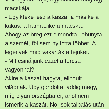
macskája.
- Egyikteké lesz a kasza, a másiké a
kakas, a harmadiké a macska.
Ahogy az öreg ezt elmondta, lehunyta
a szemét, föl sem nyitotta többet. A
legények meg vakarták a fejüket.
- Mit csináljunk ezzel a furcsa
vagyonnal?
Akire a kaszát hagyta, elindult
világnak. Úgy gondolta, addig megy,
míg olyan országba ér, ahol nem
ismerik a kaszát. No, sok talpalás után