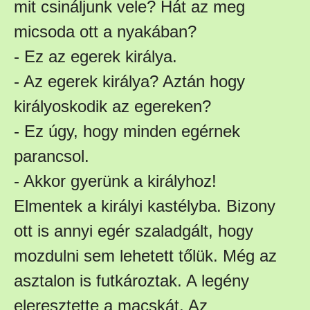
mit csináljunk vele? Hát az meg
micsoda ott a nyakában?
- Ez az egerek királya.
- Az egerek királya? Aztán hogy
királyoskodik az egereken?
- Ez úgy, hogy minden egérnek
parancsol.
- Akkor gyerünk a királyhoz!
Elmentek a királyi kastélyba. Bizony
ott is annyi egér szaladgált, hogy
mozdulni sem lehetett tőlük. Még az
asztalon is futkároztak. A legény
eleresztette a macskát. Az