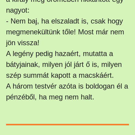
nagyot:
- Nem baj, ha elszaladt is, csak hogy
megmenekültünk tőle! Most már nem
jön vissza!
A legény pedig hazaért, mutatta a
bátyjainak, milyen jól járt ő is, milyen
szép summát kapott a macskáért.
A három testvér azóta is boldogan él a
pénzéből, ha meg nem halt.