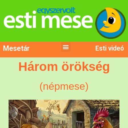
Mesetár
Esti videó
Három örökség
(népmese)