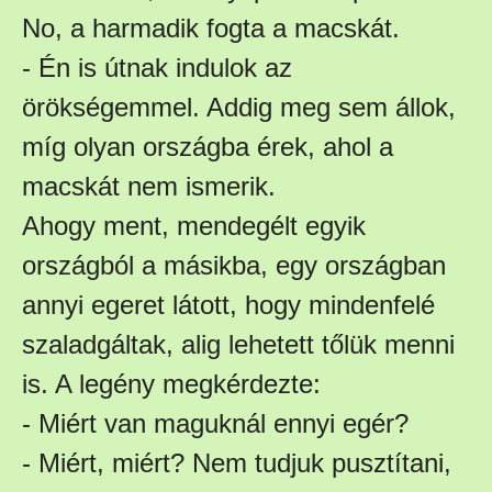
No, a harmadik fogta a macskát.
- Én is útnak indulok az
örökségemmel. Addig meg sem állok,
míg olyan országba érek, ahol a
macskát nem ismerik.
Ahogy ment, mendegélt egyik
országból a másikba, egy országban
annyi egeret látott, hogy mindenfelé
szaladgáltak, alig lehetett tőlük menni
is. A legény megkérdezte:
- Miért van maguknál ennyi egér?
- Miért, miért? Nem tudjuk pusztítani,