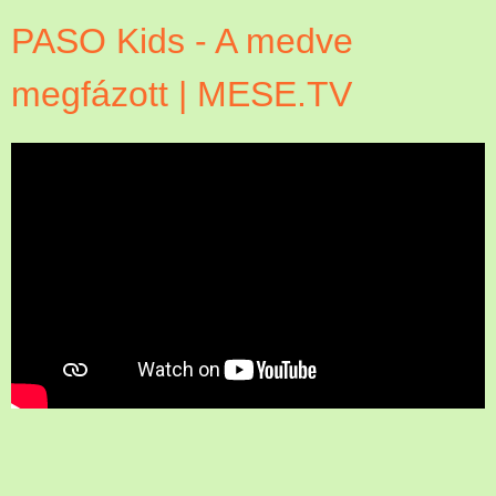
PASO Kids - A medve
megfázott | MESE.TV