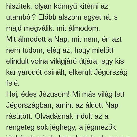
hiszitek, olyan könnyű kitérni az
utamból? Előbb alszom egyet rá, s
majd megválik, mit álmodom.
Mit álmodott a Nap, mit nem, én azt
nem tudom, elég az, hogy mielőtt
elindult volna világjáró útjára, egy kis
kanyarodót csinált, elkerült Jégország
felé.
Hej, édes Jézusom! Mi más világ lett
Jégországban, amint az áldott Nap
rásütött. Olvadásnak indult az a
rengeteg sok jéghegy, a jégmezők,