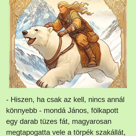
- Hiszen, ha csak az kell, nincs annál
könnyebb - mondá János, fölkapott
egy darab tüzes fát, magyarosan
megtapogatta vele a törpék szakállát,