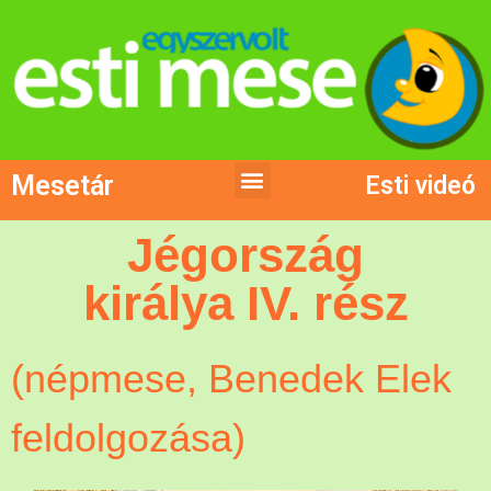
Mesetár
Esti videó
Jégország
királya IV. rész
(népmese, Benedek Elek
feldolgozása)