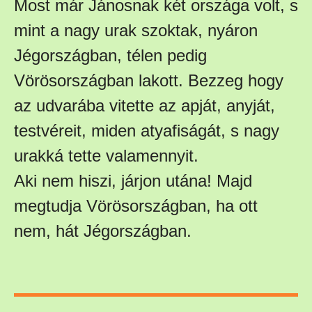
Most már Jánosnak két országa volt, s
mint a nagy urak szoktak, nyáron
Jégországban, télen pedig
Vörösországban lakott. Bezzeg hogy
az udvarába vitette az apját, anyját,
testvéreit, miden atyafiságát, s nagy
urakká tette valamennyit.
Aki nem hiszi, járjon utána! Majd
megtudja Vörösországban, ha ott
nem, hát Jégországban.