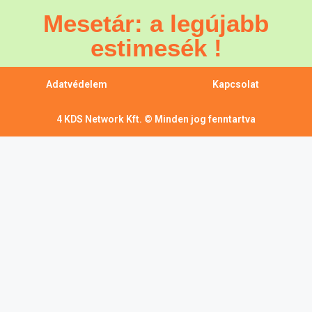
Mesetár: a legújabb
estimesék !
Adatvédelem
Kapcsolat
4 KDS Network Kft. © Minden jog fenntartva