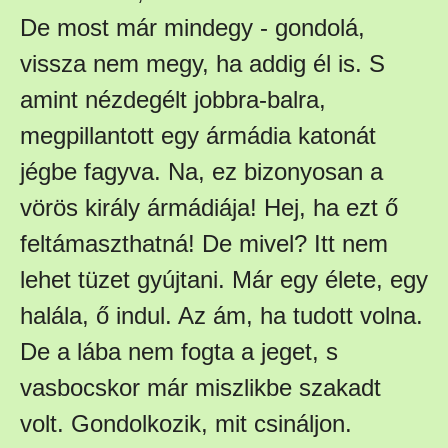
De most már mindegy - gondolá,
vissza nem megy, ha addig él is. S
amint nézdegélt jobbra-balra,
megpillantott egy ármádia katonát
jégbe fagyva. Na, ez bizonyosan a
vörös király ármádiája! Hej, ha ezt ő
feltámaszthatná! De mivel? Itt nem
lehet tüzet gyújtani. Már egy élete, egy
halála, ő indul. Az ám, ha tudott volna.
De a lába nem fogta a jeget, s
vasbocskor már miszlikbe szakadt
volt. Gondolkozik, mit csináljon.