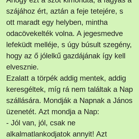
szájához ért, aztán a feje tetejére, s
ott maradt egy helyben, mintha
odacövekelték volna. A jegesmedve
lefeküdt melléje, s úgy búsult szegény,
hogy az ő jólelkű gazdájának így kell
elvesznie.
Ezalatt a törpék addig mentek, addig
keresgéltek, míg rá nem találtak a Nap
szállására. Mondják a Napnak a János
üzenetét. Azt mondja a Nap:
- Jól van, jól, csak ne
alkalmatlankodjatok annyit! Azt