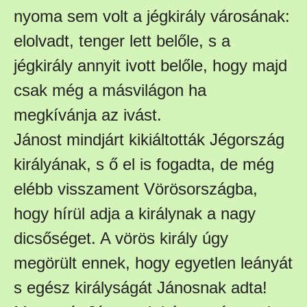
nyoma sem volt a jégkirály városának:
elolvadt, tenger lett belőle, s a
jégkirály annyit ivott belőle, hogy majd
csak még a másvilágon ha
megkívánja az ivást.
Jánost mindjárt kikiáltották Jégország
királyának, s ő el is fogadta, de még
elébb visszament Vörösországba,
hogy hírül adja a királynak a nagy
dicsőséget. A vörös király úgy
megörült ennek, hogy egyetlen leányát
s egész királyságát Jánosnak adta!