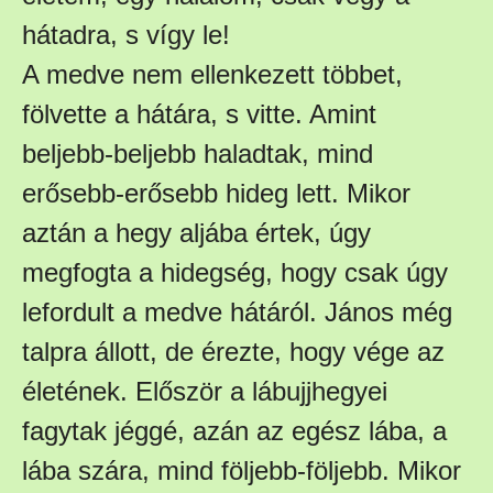
hátadra, s vígy le!
A medve nem ellenkezett többet,
fölvette a hátára, s vitte. Amint
beljebb-beljebb haladtak, mind
erősebb-erősebb hideg lett. Mikor
aztán a hegy aljába értek, úgy
megfogta a hidegség, hogy csak úgy
lefordult a medve hátáról. János még
talpra állott, de érezte, hogy vége az
életének. Először a lábujjhegyei
fagytak jéggé, azán az egész lába, a
lába szára, mind följebb-följebb. Mikor