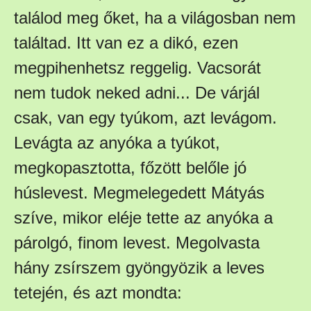
találod meg őket, ha a világosban nem
találtad. Itt van ez a dikó, ezen
megpihenhetsz reggelig. Vacsorát
nem tudok neked adni... De várjál
csak, van egy tyúkom, azt levágom.
Levágta az anyóka a tyúkot,
megkopasztotta, főzött belőle jó
húslevest. Megmelegedett Mátyás
szíve, mikor eléje tette az anyóka a
párolgó, finom levest. Megolvasta
hány zsírszem gyöngyözik a leves
tetején, és azt mondta: