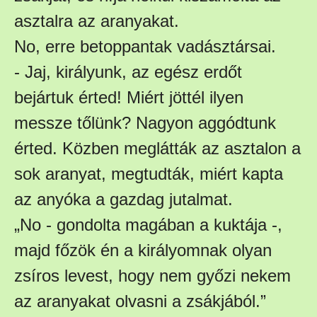
asztalra az aranyakat.
No, erre betoppantak vadásztársai.
- Jaj, királyunk, az egész erdőt
bejártuk érted! Miért jöttél ilyen
messze tőlünk? Nagyon aggódtunk
érted. Közben meglátták az asztalon a
sok aranyat, megtudták, miért kapta
az anyóka a gazdag jutalmat.
„No - gondolta magában a kuktája -,
majd főzök én a királyomnak olyan
zsíros levest, hogy nem győzi nekem
az aranyakat olvasni a zsákjából.”