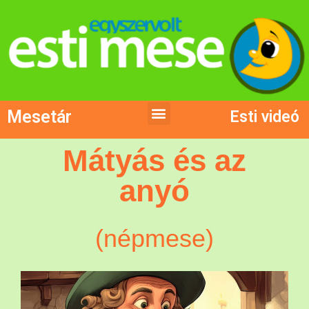
Mesetár
Esti videó
Mátyás és az
anyó
(népmese)