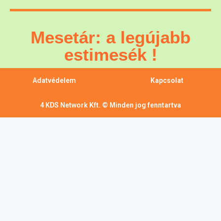
Mesetár: a legújabb
estimesék !
Adatvédelem
Kapcsolat
4 KDS Network Kft. © Minden jog fenntartva