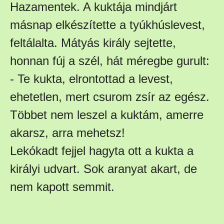
Hazamentek. A kuktája mindjárt
másnap elkészítette a tyúkhúslevest,
feltálalta. Mátyás király sejtette,
honnan fúj a szél, hát méregbe gurult:
- Te kukta, elrontottad a levest,
ehetetlen, mert csurom zsír az egész.
Többet nem leszel a kuktám, amerre
akarsz, arra mehetsz!
Lekókadt fejjel hagyta ott a kukta a
királyi udvart. Sok aranyat akart, de
nem kapott semmit.