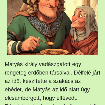
Mátyás király vadászgatott egy
rengeteg erdőben társaival. Délfelé járt
az idő, készítette a szakács az
ebédet, de Mátyás az idő alatt úgy
elcsámborgott, hogy eltévedt.