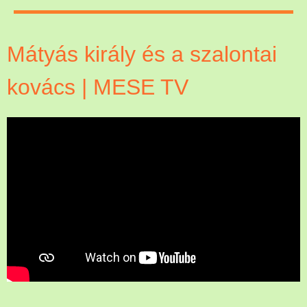
Mátyás király és a szalontai
kovács | MESE TV