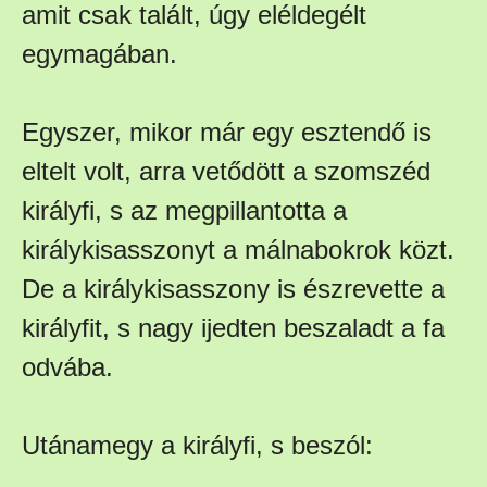
amit csak talált, úgy eléldegélt
egymagában.
Egyszer, mikor már egy esztendő is
eltelt volt, arra vetődött a szomszéd
királyfi, s az megpillantotta a
királykisasszonyt a málnabokrok közt.
De a királykisasszony is észrevette a
királyfit, s nagy ijedten beszaladt a fa
odvába.
Utánamegy a királyfi, s beszól: