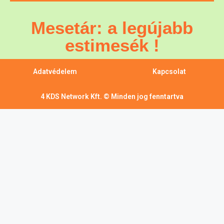
Mesetár: a legújabb
estimesék !
Adatvédelem
Kapcsolat
4 KDS Network Kft. © Minden jog fenntartva