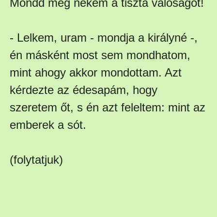
Mondd meg nekem a tiszta valóságot!
- Lelkem, uram - mondja a királyné -,
én másként most sem mondhatom,
mint ahogy akkor mondottam. Azt
kérdezte az édesapám, hogy
szeretem őt, s én azt feleltem: mint az
emberek a sót.
(folytatjuk)