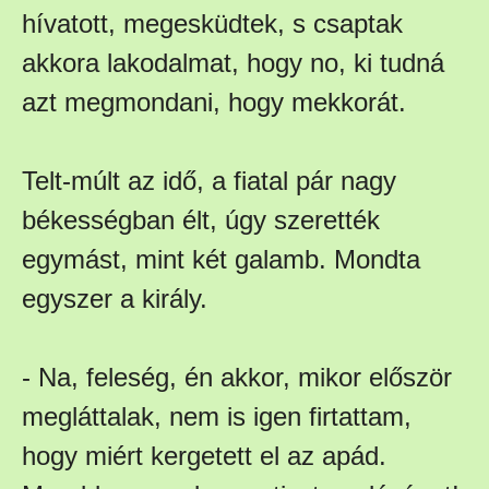
hívatott, megesküdtek, s csaptak
akkora lakodalmat, hogy no, ki tudná
azt megmondani, hogy mekkorát.
Telt-múlt az idő, a fiatal pár nagy
békességban élt, úgy szerették
egymást, mint két galamb. Mondta
egyszer a király.
- Na, feleség, én akkor, mikor először
megláttalak, nem is igen firtattam,
hogy miért kergetett el az apád.