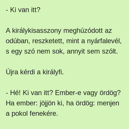
- Ki van itt?
A királykisasszony meghúzódott az
odúban, reszketett, mint a nyárfalevél,
s egy szó nem sok, annyit sem szólt.
Újra kérdi a királyfi.
- Hé! Ki van itt? Ember-e vagy ördög?
Ha ember: jöjjön ki, ha ördög: menjen
a pokol fenekére.