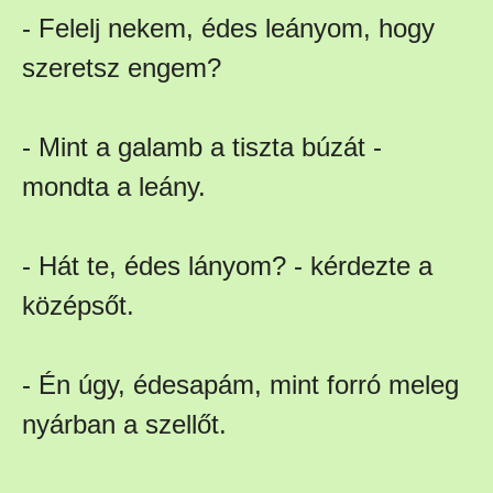
- Felelj nekem, édes leányom, hogy
szeretsz engem?
- Mint a galamb a tiszta búzát -
mondta a leány.
- Hát te, édes lányom? - kérdezte a
középsőt.
- Én úgy, édesapám, mint forró meleg
nyárban a szellőt.