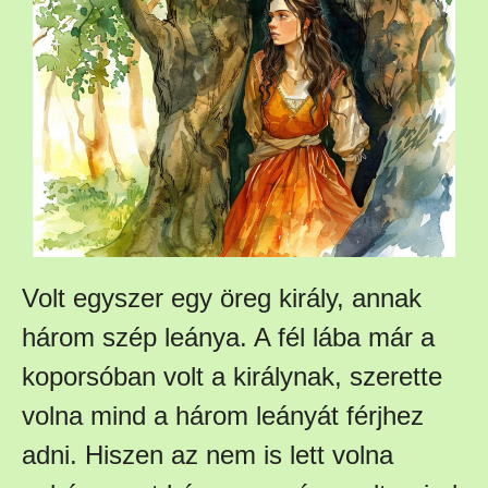
Volt egyszer egy öreg király, annak
három szép leánya. A fél lába már a
koporsóban volt a királynak, szerette
volna mind a három leányát férjhez
adni. Hiszen az nem is lett volna