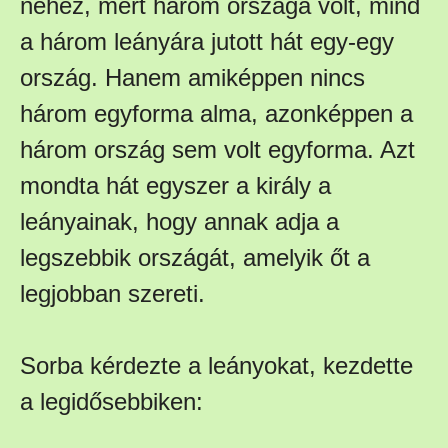
nehéz, mert három országa volt, mind
a három leányára jutott hát egy-egy
ország. Hanem amiképpen nincs
három egyforma alma, azonképpen a
három ország sem volt egyforma. Azt
mondta hát egyszer a király a
leányainak, hogy annak adja a
legszebbik országát, amelyik őt a
legjobban szereti.
Sorba kérdezte a leányokat, kezdette
a legidősebbiken: