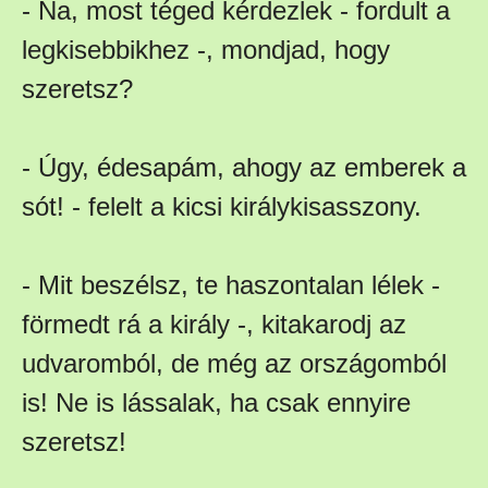
- Na, most téged kérdezlek - fordult a
legkisebbikhez -, mondjad, hogy
szeretsz?
- Úgy, édesapám, ahogy az emberek a
sót! - felelt a kicsi királykisasszony.
- Mit beszélsz, te haszontalan lélek -
förmedt rá a király -, kitakarodj az
udvaromból, de még az országomból
is! Ne is lássalak, ha csak ennyire
szeretsz!