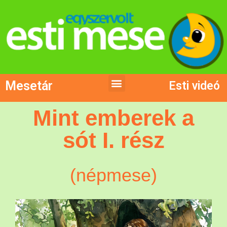
Mesetár
Esti videó
Mint emberek a
sót I. rész
(népmese)