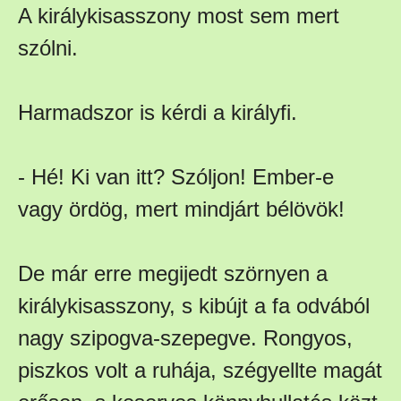
A királykisasszony most sem mert
szólni.
Harmadszor is kérdi a királyfi.
- Hé! Ki van itt? Szóljon! Ember-e
vagy ördög, mert mindjárt bélövök!
De már erre megijedt szörnyen a
királykisasszony, s kibújt a fa odvából
nagy szipogva-szepegve. Rongyos,
piszkos volt a ruhája, szégyellte magát