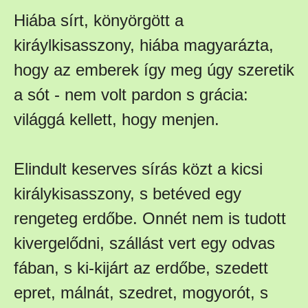
Hiába sírt, könyörgött a
kiráylkisasszony, hiába magyarázta,
hogy az emberek így meg úgy szeretik
a sót - nem volt pardon s grácia:
világgá kellett, hogy menjen.
Elindult keserves sírás közt a kicsi
királykisasszony, s betéved egy
rengeteg erdőbe. Onnét nem is tudott
kivergelődni, szállást vert egy odvas
fában, s ki-kijárt az erdőbe, szedett
epret, málnát, szedret, mogyorót, s