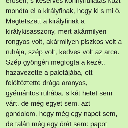
erősen, s keserves könnyhullatás közt
mondta el a királyfinak, hogy ki s mi ő.
Megtetszett a királyfinak a
királykisasszony, mert akármilyen
rongyos volt, akármilyen piszkos volt a
ruhája, szép volt, kedves volt az arca.
Szép gyöngén megfogta a kezét,
hazavezette a palotájába, ott
felöltöztette drága aranyos,
gyémántos ruhába, s két hetet sem
várt, de még egyet sem, azt
gondolom, hogy még egy napot sem,
de talán még egy órát sem: papot