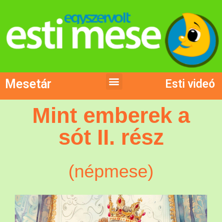
Mesetár
Esti videó
Mint emberek a
sót II. rész
(népmese)