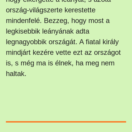
ország-világszerte kerestette
mindenfelé. Bezzeg, hogy most a
legkisebbik leányának adta
legnagyobbik országát. A fiatal király
mindjárt kezére vette ezt az országot
is, s még ma is élnek, ha meg nem
haltak.