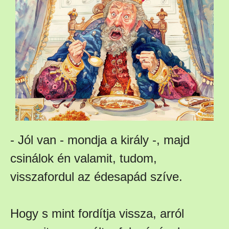
- Jól van - mondja a király -, majd
csinálok én valamit, tudom,
visszafordul az édesapád szíve.
Hogy s mint fordítja vissza, arról