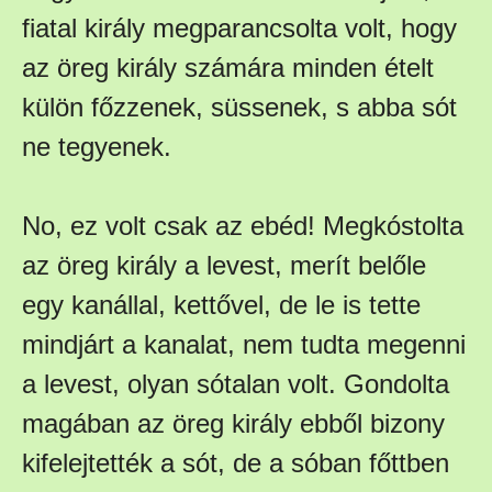
fiatal király megparancsolta volt, hogy
az öreg király számára minden ételt
külön főzzenek, süssenek, s abba sót
ne tegyenek.
No, ez volt csak az ebéd! Megkóstolta
az öreg király a levest, merít belőle
egy kanállal, kettővel, de le is tette
mindjárt a kanalat, nem tudta megenni
a levest, olyan sótalan volt. Gondolta
magában az öreg király ebből bizony
kifelejtették a sót, de a sóban főttben