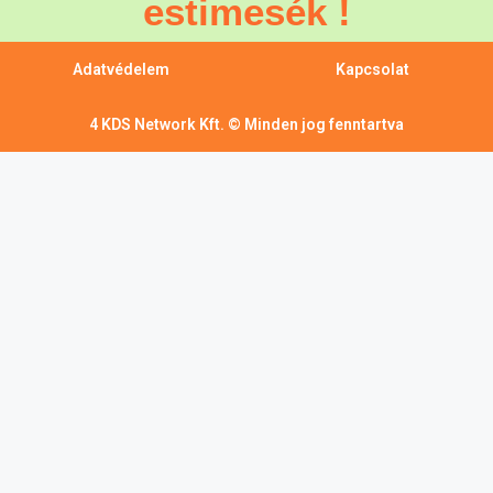
estimesék !
Adatvédelem
Kapcsolat
4 KDS Network Kft. © Minden jog fenntartva