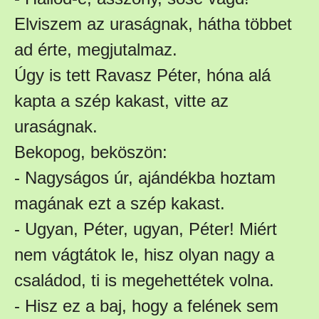
Elviszem az uraságnak, hátha többet
ad érte, megjutalmaz.
Úgy is tett Ravasz Péter, hóna alá
kapta a szép kakast, vitte az
uraságnak.
Bekopog, beköszön:
- Nagyságos úr, ajándékba hoztam
magának ezt a szép kakast.
- Ugyan, Péter, ugyan, Péter! Miért
nem vágtátok le, hisz olyan nagy a
családod, ti is megehettétek volna.
- Hisz ez a baj, hogy a felének sem