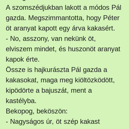
A szomszédjukban lakott a módos Pál
gazda. Megszimmantotta, hogy Péter
öt aranyat kapott egy árva kakasért.
- No, asszony, van nekünk öt,
elviszem mindet, és huszonöt aranyat
kapok érte.
Össze is hajkurászta Pál gazda a
kakasokat, maga meg kiöltözködött,
kipödörte a bajuszát, ment a
kastélyba.
Bekopog, beköszön:
- Nagyságos úr, öt szép kakast