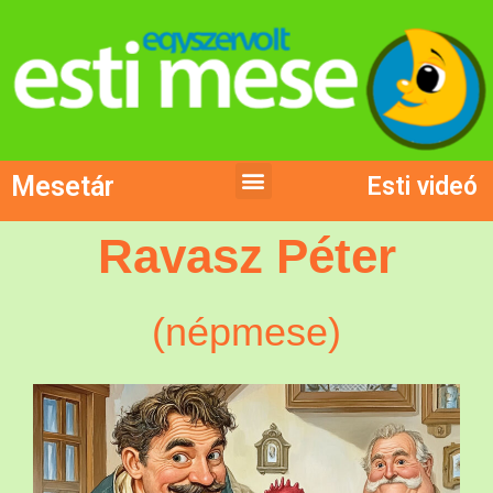
Mesetár
Esti videó
Ravasz Péter
(népmese)