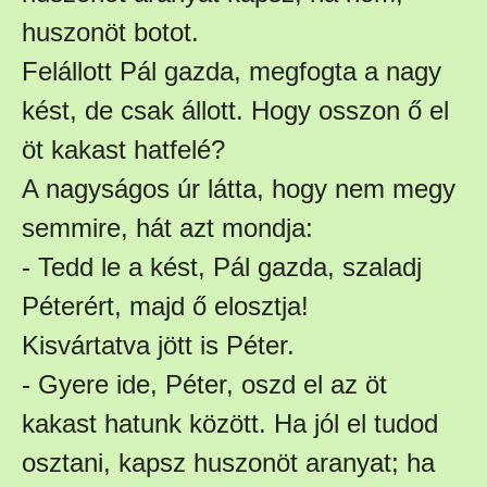
huszonöt botot.
Felállott Pál gazda, megfogta a nagy
kést, de csak állott. Hogy osszon ő el
öt kakast hatfelé?
A nagyságos úr látta, hogy nem megy
semmire, hát azt mondja:
- Tedd le a kést, Pál gazda, szaladj
Péterért, majd ő elosztja!
Kisvártatva jött is Péter.
- Gyere ide, Péter, oszd el az öt
kakast hatunk között. Ha jól el tudod
osztani, kapsz huszonöt aranyat; ha