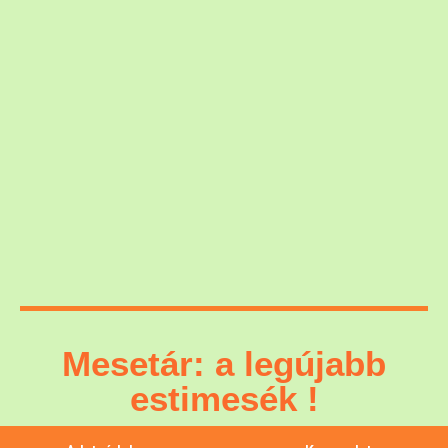
Mesetár: a legújabb
estimesék !