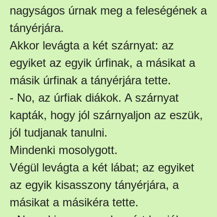
nagyságos úrnak meg a feleségének a
tányérjára.
Akkor levágta a két szárnyat: az
egyiket az egyik úrfinak, a másikat a
másik úrfinak a tányérjára tette.
- No, az úrfiak diákok. A szárnyat
kapták, hogy jól szárnyaljon az eszük,
jól tudjanak tanulni.
Mindenki mosolygott.
Végül levágta a két lábat; az egyiket
az egyik kisasszony tányérjára, a
másikat a másikéra tette.