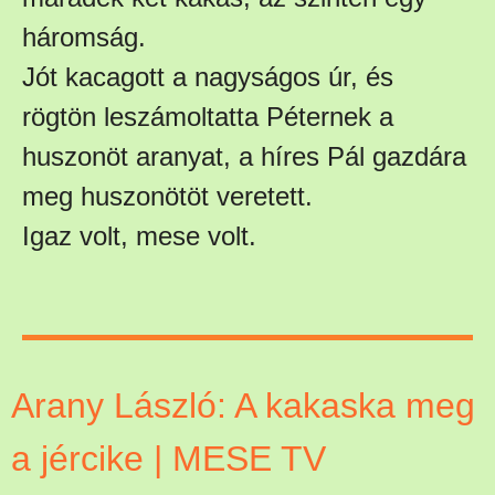
háromság.
Jót kacagott a nagyságos úr, és
rögtön leszámoltatta Péternek a
huszonöt aranyat, a híres Pál gazdára
meg huszonötöt veretett.
Igaz volt, mese volt.
Arany László: A kakaska meg
a jércike | MESE TV