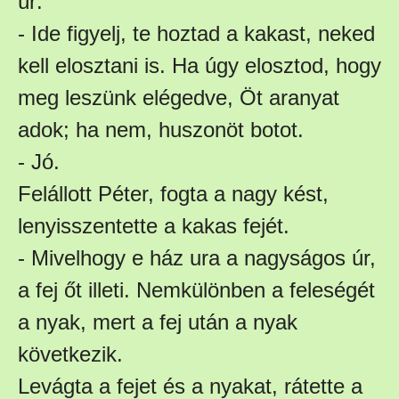
úr:
- Ide figyelj, te hoztad a kakast, neked
kell elosztani is. Ha úgy elosztod, hogy
meg leszünk elégedve, Öt aranyat
adok; ha nem, huszonöt botot.
- Jó.
Felállott Péter, fogta a nagy kést,
lenyisszentette a kakas fejét.
- Mivelhogy e ház ura a nagyságos úr,
a fej őt illeti. Nemkülönben a feleségét
a nyak, mert a fej után a nyak
következik.
Levágta a fejet és a nyakat, rátette a