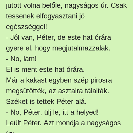
jutott volna belőle, nagyságos úr. Csak
tessenek elfogyasztani jó
egészséggel!
- Jól van, Péter, de este hat órára
gyere el, hogy megjutalmazzalak.
- No, lám!
El is ment este hat órára.
Már a kakast egyben szép pirosra
megsütötték, az asztalra tálalták.
Széket is tettek Péter alá.
- No, Péter, ülj le, itt a helyed!
Leült Péter. Azt mondja a nagyságos