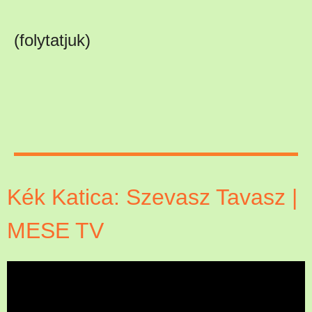
(folytatjuk)
Kék Katica: Szevasz Tavasz |
MESE TV