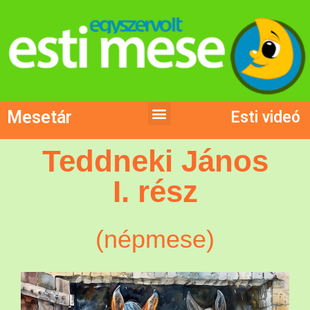
Mesetár
Esti videó
Teddneki János
I. rész
(népmese)