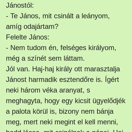
Jánostól:
- Te János, mit csinált a leányom,
amíg odajártam?
Felelte János:
- Nem tudom én, felséges királyom,
még a színét sem láttam.
Jól van. Haj-haj király ott marasztalja
Jánost harmadik esztendőre is. Ígért
neki három véka aranyat, s
meghagyta, hogy egy kicsit ügyelődjék
a palota körül is, bizony nem bánja
meg, mert neki megint el kell menni,