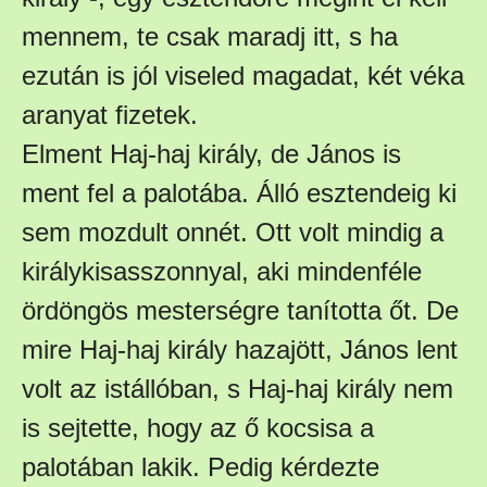
mennem, te csak maradj itt, s ha
ezután is jól viseled magadat, két véka
aranyat fizetek.
Elment Haj-haj király, de János is
ment fel a palotába. Álló esztendeig ki
sem mozdult onnét. Ott volt mindig a
királykisasszonnyal, aki mindenféle
ördöngös mesterségre tanította őt. De
mire Haj-haj király hazajött, János lent
volt az istállóban, s Haj-haj király nem
is sejtette, hogy az ő kocsisa a
palotában lakik. Pedig kérdezte