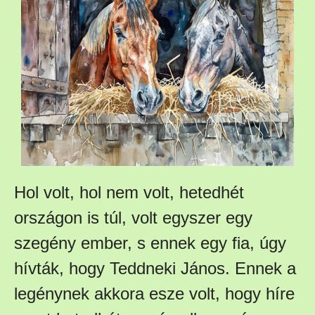
Hol volt, hol nem volt, hetedhét
országon is túl, volt egyszer egy
szegény ember, s ennek egy fia, úgy
hívták, hogy Teddneki János. Ennek a
legénynek akkora esze volt, hogy híre