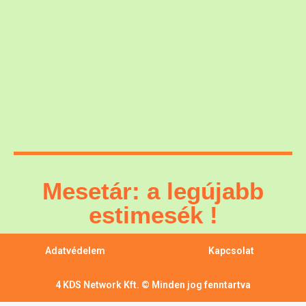
Mesetár: a legújabb
estimesék !
Adatvédelem
Kapcsolat
4 KDS Network Kft. © Minden jog fenntartva