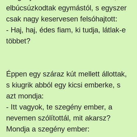
elbúcsúzkodtak egymástól, s egyszer
csak nagy keservesen felsóhajtott:
- Haj, haj, édes fiam, ki tudja, látlak-e
többet?
Éppen egy száraz kút mellett állottak,
s kiugrik abból egy kicsi emberke, s
azt mondja:
- Itt vagyok, te szegény ember, a
nevemen szólítottál, mit akarsz?
Mondja a szegény ember: