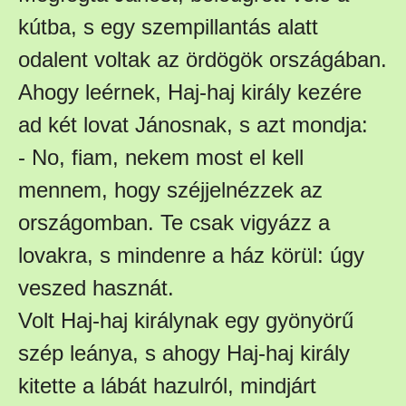
kútba, s egy szempillantás alatt
odalent voltak az ördögök országában.
Ahogy leérnek, Haj-haj király kezére
ad két lovat Jánosnak, s azt mondja:
- No, fiam, nekem most el kell
mennem, hogy széjjelnézzek az
országomban. Te csak vigyázz a
lovakra, s mindenre a ház körül: úgy
veszed hasznát.
Volt Haj-haj királynak egy gyönyörű
szép leánya, s ahogy Haj-haj király
kitette a lábát hazulról, mindjárt