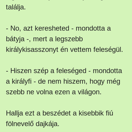
találja.
- No, azt keresheted - mondotta a
bátyja -, mert a legszebb
királykisasszonyt én vettem feleségül.
- Hiszen szép a feleséged - mondotta
a királyfi - de nem hiszem, hogy még
szebb ne volna ezen a világon.
Hallja ezt a beszédet a kisebbik fiú
fölnevelő dajkája.