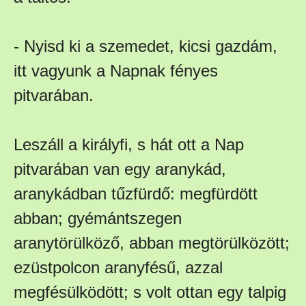
- Nyisd ki a szemedet, kicsi gazdám,
itt vagyunk a Napnak fényes
pitvarában.
Leszáll a királyfi, s hát ott a Nap
pitvarában van egy aranykád,
aranykádban tűzfürdő: megfürdött
abban; gyémántszegen
aranytörülköző, abban megtörülközött;
ezüstpolcon aranyfésű, azzal
megfésülködött; s volt ottan egy talpig