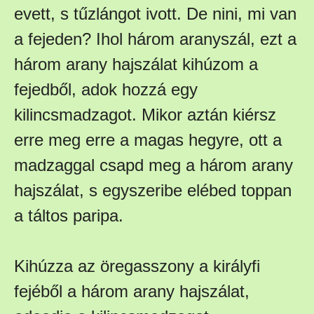
evett, s tűzlángot ivott. De nini, mi van
a fejeden? Ihol három aranyszál, ezt a
három arany hajszálat kihúzom a
fejedből, adok hozzá egy
kilincsmadzagot. Mikor aztán kiérsz
erre meg erre a magas hegyre, ott a
madzaggal csapd meg a három arany
hajszálat, s egyszeribe elébed toppan
a táltos paripa.
Kihúzza az öregasszony a királyfi
fejéből a három arany hajszálat,