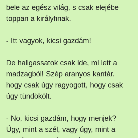
bele az egész világ, s csak elejébe
toppan a királyfinak.
- Itt vagyok, kicsi gazdám!
De hallgassatok csak ide, mi lett a
madzagból! Szép aranyos kantár,
hogy csak úgy ragyogott, hogy csak
úgy tündökölt.
- No, kicsi gazdám, hogy menjek?
Úgy, mint a szél, vagy úgy, mint a