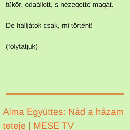
tükör, odaállott, s nézegette magát.
De halljátok csak, mi történt!
(folytatjuk)
Alma Együttes: Nád a házam
teteje | MESE TV