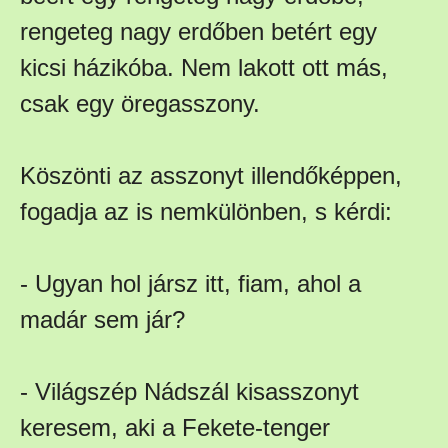
rengeteg nagy erdőben betért egy
kicsi házikóba. Nem lakott ott más,
csak egy öregasszony.
Köszönti az asszonyt illendőképpen,
fogadja az is nemkülönben, s kérdi:
- Ugyan hol jársz itt, fiam, ahol a
madár sem jár?
- Világszép Nádszál kisasszonyt
keresem, aki a Fekete-tenger