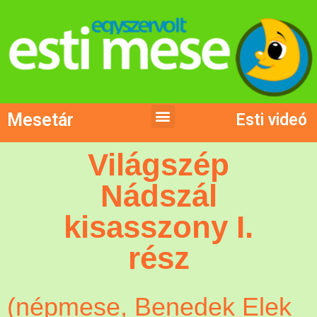
Mesetár
Esti videó
Világszép
Nádszál
kisasszony I.
rész
(népmese, Benedek Elek