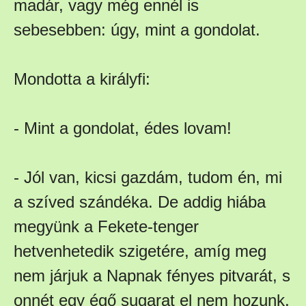
madár, vagy még ennél is
sebesebben: úgy, mint a gondolat.
Mondotta a királyfi:
- Mint a gondolat, édes lovam!
- Jól van, kicsi gazdám, tudom én, mi
a szíved szándéka. De addig hiába
megyünk a Fekete-tenger
hetvenhetedik szigetére, amíg meg
nem járjuk a Napnak fényes pitvarát, s
onnét egy égő sugarat el nem hozunk.