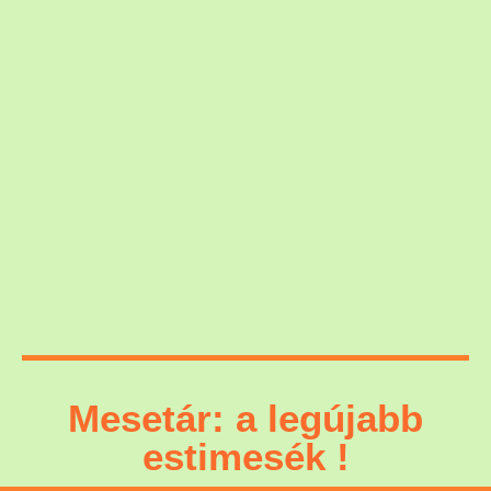
Mesetár: a legújabb
estimesék !