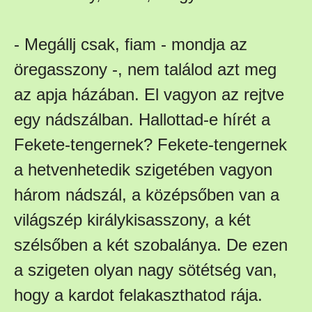
- Megállj csak, fiam - mondja az
öregasszony -, nem találod azt meg
az apja házában. El vagyon az rejtve
egy nádszálban. Hallottad-e hírét a
Fekete-tengernek? Fekete-tengernek
a hetvenhetedik szigetében vagyon
három nádszál, a középsőben van a
világszép királykisasszony, a két
szélsőben a két szobalánya. De ezen
a szigeten olyan nagy sötétség van,
hogy a kardot felakaszthatod rája.