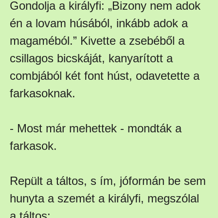
Gondolja a királyfi: „Bizony nem adok
én a lovam húsából, inkább adok a
magaméból.” Kivette a zsebéből a
csillagos bicskáját, kanyarított a
combjából két font húst, odavetette a
farkasoknak.
- Most már mehettek - mondták a
farkasok.
Repült a táltos, s ím, jóformán be sem
hunyta a szemét a királyfi, megszólal
a táltos: