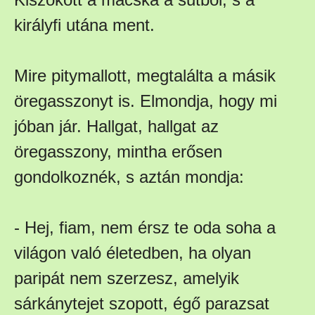
királyfi utána ment.
Mire pitymallott, megtalálta a másik
öregasszonyt is. Elmondja, hogy mi
jóban jár. Hallgat, hallgat az
öregasszony, mintha erősen
gondolkoznék, s aztán mondja:
- Hej, fiam, nem érsz te oda soha a
világon való életedben, ha olyan
paripát nem szerzesz, amelyik
sárkánytejet szopott, égő parazsat