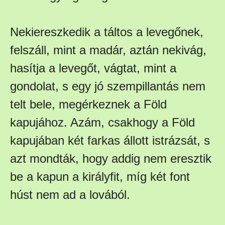
Nekiereszkedik a táltos a levegőnek,
felszáll, mint a madár, aztán nekivág,
hasítja a levegőt, vágtat, mint a
gondolat, s egy jó szempillantás nem
telt bele, megérkeznek a Föld
kapujához. Azám, csakhogy a Föld
kapujában két farkas állott istrázsát, s
azt mondták, hogy addig nem eresztik
be a kapun a királyfit, míg két font
húst nem ad a lovából.