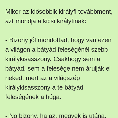
Mikor az idősebbik királyfi továbbment,
azt mondja a kicsi királyfinak:
- Bizony jól mondottad, hogy van ezen
a világon a bátyád feleségénél szebb
királykisasszony. Csakhogy sem a
bátyád, sem a felesége nem árulják el
neked, mert az a világszép
királykisasszony a te bátyád
feleségének a húga.
- No bizony, ha az, megyek is utána.